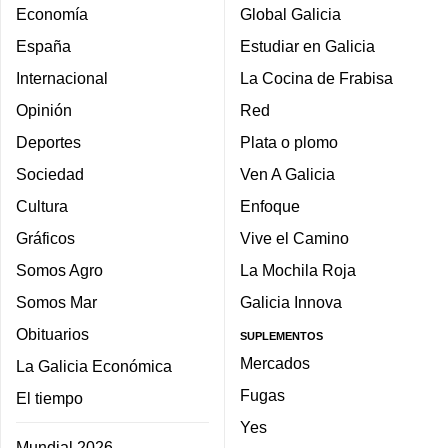
Economía
Global Galicia
España
Estudiar en Galicia
Internacional
La Cocina de Frabisa
Opinión
Red
Deportes
Plata o plomo
Sociedad
Ven A Galicia
Cultura
Enfoque
Gráficos
Vive el Camino
Somos Agro
La Mochila Roja
Somos Mar
Galicia Innova
Obituarios
SUPLEMENTOS
Mercados
La Galicia Económica
Fugas
El tiempo
Yes
Mundial 2026