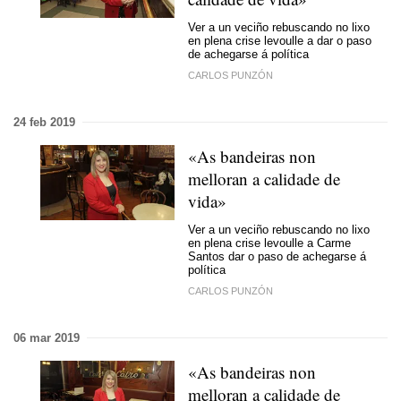
Ver a un veciño rebuscando no lixo
en plena crise levoulle a dar o paso
de achegarse á política
CARLOS PUNZÓN
24 feb 2019
«As bandeiras non
melloran a calidade de
vida»
Ver a un veciño rebuscando no lixo
en plena crise levoulle a Carme
Santos dar o paso de achegarse á
política
CARLOS PUNZÓN
06 mar 2019
«As bandeiras non
melloran a calidade de