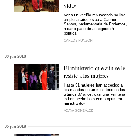
vida»
Ver a un veciño rebuscando no lixo
en plena crise levou a Carmen
Santos, parlamentaria de Podemos,
a dar o paso de achegarse á
política
CARLOS PUNZÓN
09 jun 2018
El ministerio que aún se le
resiste a las mujeres
Hasta 51 mujeres han accedido a
los mandos de un ministerio en los
últimos 37 años; casi una veintena
lo han hecho bajo como «primera
ministra de»
ADAYA GONZÁLEZ
05 jun 2018