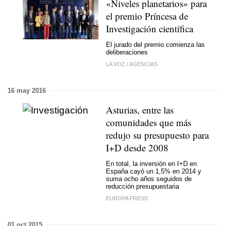
«Niveles planetarios» para
el premio Príncesa de
Investigación científica
El jurado del premio comienza las
deliberaciones
LA VOZ
/
AGENCIAS
16 may 2016
Asturias, entre las
comunidades que más
redujo su presupuesto para
I+D desde 2008
En total, la inversión en I+D en
España cayó un 1,5% en 2014 y
suma ocho años seguidos de
reducción presupuestaria
EUROPA PRESS
01 oct 2015