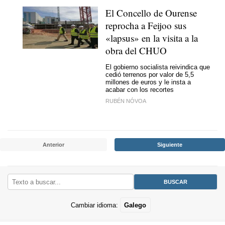
El Concello de Ourense
reprocha a Feijoo sus
«lapsus» en la visita a la
obra del CHUO
El gobierno socialista reivindica que
cedió terrenos por valor de 5,5
millones de euros y le insta a
acabar con los recortes
RUBÉN NÓVOA
Anterior
Siguiente
Cambiar idioma:
Galego