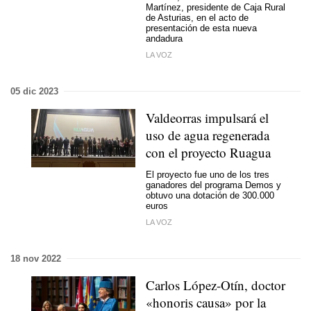
Martínez, presidente de Caja Rural
de Asturias, en el acto de
presentación de esta nueva
andadura
LA VOZ
05 dic 2023
Valdeorras impulsará el
uso de agua regenerada
con el proyecto Ruagua
El proyecto fue uno de los tres
ganadores del programa Demos y
obtuvo una dotación de 300.000
euros
LA VOZ
18 nov 2022
Carlos López-Otín, doctor
«honoris causa» por la