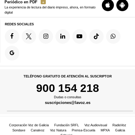
Periódico en PDF
La experiencia de lectura del diario impreso, ahora, en formato
digital
REDES SOCIALES
TELÉFONO GRATUITO DE ATENCIÓN AL SUSCRIPTOR
900 154 218
Dudas o consultas
suscripciones@lavoz.es
Corporación Voz de Galicia
Fundación SRFL
Voz Audiovisual
RadioVoz
Sondaxe
Canalvoz
Voz Natura
Prensa-Escuela
MPXA
Galicia