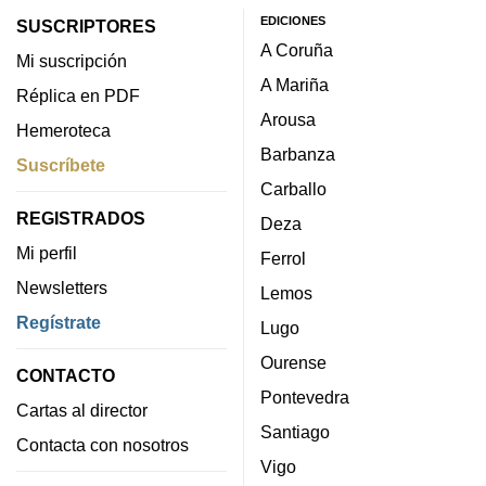
EDICIONES
SUSCRIPTORES
A Coruña
Mi suscripción
A Mariña
Réplica en PDF
Arousa
Hemeroteca
Barbanza
Suscríbete
Carballo
REGISTRADOS
Deza
Mi perfil
Ferrol
Newsletters
Lemos
Regístrate
Lugo
Ourense
CONTACTO
Pontevedra
Cartas al director
Santiago
Contacta con nosotros
Vigo