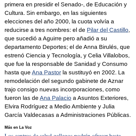
primera en presidir el Senado-, de Educación y
Cultura. Sin embargo, en las siguientes
elecciones del año 2000, la cuota volvía a
reducirse a tres nombres: el de
Pilar del Castillo
,
que sucedió a Aguirre pero añadió a su
departamento Deportes; el de Anna Birulés, que
estrenó Ciencia y Tecnología, y Celia Villalobos,
que fue la responsable de Sanidad y Consumo
hasta que
Ana Pastor
la sustituyó en 2002. La
remodelación del segundo gabinete de Aznar
trajo consigo nuevas incorporaciones, como
fueron las de
Ana Palacio
a Asuntos Exteriores,
Elvira Rodríguez a Medio Ambiente y Julia
García Valdecasas a Administraciones Públicas.
Más en La Voz
Los centros de salud gallegos podrán ofrecer hasta