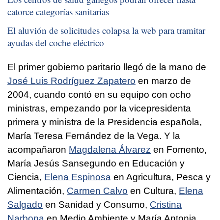
catorce categorías sanitarias
El aluvión de solicitudes colapsa la web para tramitar
ayudas del coche eléctrico
El primer gobierno paritario llegó de la mano de
José Luis Rodríguez Zapatero
en marzo de
2004, cuando contó en su equipo con ocho
ministras, empezando por la vicepresidenta
primera y ministra de la Presidencia española,
María Teresa Fernández de la Vega. Y la
acompañaron
Magdalena Álvarez
en Fomento,
María Jesús Sansegundo en Educación y
Ciencia,
Elena Espinosa
en Agricultura, Pesca y
Alimentación,
Carmen Calvo
en Cultura,
Elena
Salgado
en Sanidad y Consumo,
Cristina
Narbona
en Medio Ambiente y María Antonia