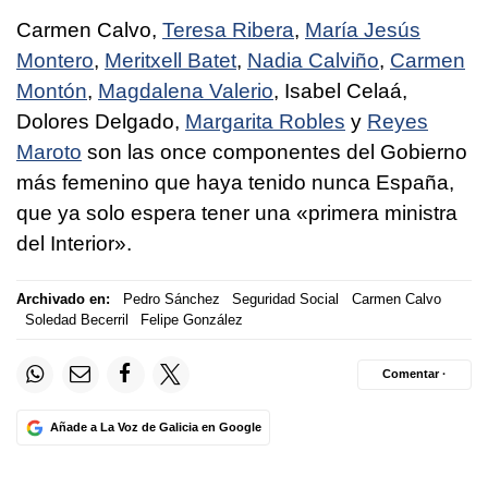
Carmen Calvo,
Teresa Ribera
,
María Jesús
Montero
,
Meritxell Batet
,
Nadia Calviño
,
Carmen
Montón
,
Magdalena Valerio
, Isabel Celaá,
Dolores Delgado,
Margarita Robles
y
Reyes
Maroto
son las once componentes del Gobierno
más femenino que haya tenido nunca España,
que ya solo espera tener una «primera ministra
del Interior».
Archivado en:
Pedro Sánchez
Seguridad Social
Carmen Calvo
Soledad Becerril
Felipe González
Comentar ·
Añade a La Voz de Galicia en Google