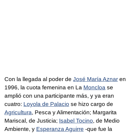
Con la llegada al poder de
José María Aznar
en
1996, la cuota femenina en La
Moncloa
se
amplió con una participante más, y ya eran
cuatro:
Loyola de Palacio
se hizo cargo de
Agricultura
, Pesca y Alimentación; Margarita
Mariscal, de Justicia;
Isabel Tocino
, de Medio
Ambiente, y
Esperanza Aguirre
-que fue la