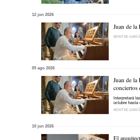
12 jun 2026
Juan de la 
MONTSE GARCÍ
05 ago 2026
Juan de la 
conciertos 
Interpretará l
octubre hasta 
MONTSE GARCÍ
10 jun 2026
El arquitec