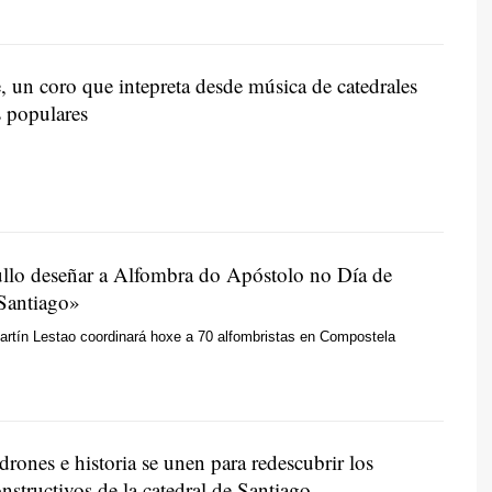
, un coro que intepreta desde música de catedrales
s populares
llo deseñar a Alfombra do Apóstolo no Día de
 Santiago»
artín Lestao coordinará hoxe a 70 alfombristas en Compostela
drones e historia se unen para redescubrir los
nstructivos de la catedral de Santiago