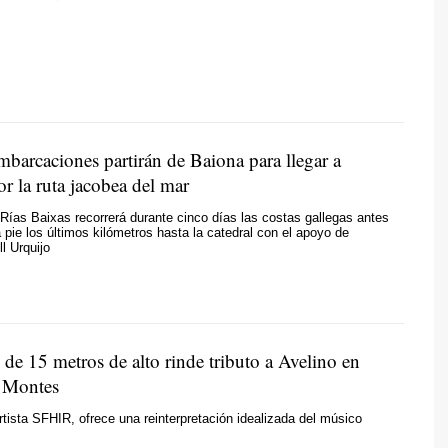
mbarcaciones partirán de Baiona para llegar a
r la ruta jacobea del mar
Rías Baixas recorrerá durante cinco días las costas gallegas antes
 pie los últimos kilómetros hasta la catedral con el apoyo de
l Urquijo
 de 15 metros de alto rinde tributo a Avelino en
 Montes
artista SFHIR, ofrece una reinterpretación idealizada del músico