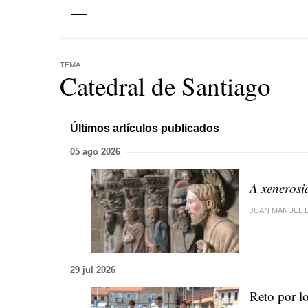
TEMA
Catedral de Santiago
Últimos artículos publicados
05 ago 2026
A xeneros
JUAN MANUEL 
29 jul 2026
Reto por l