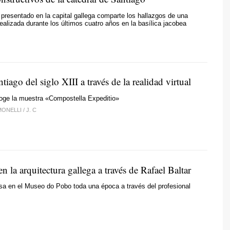
 presentado en la capital gallega comparte los hallazgos de una
realizada durante los últimos cuatro años en la basílica jacobea
ntiago del siglo XIII a través de la realidad virtual
oge la muestra «Compostella Expeditio»
MONELLI
/
J. C
n la arquitectura gallega a través de Rafael Baltar
a en el Museo do Pobo toda una época a través del profesional