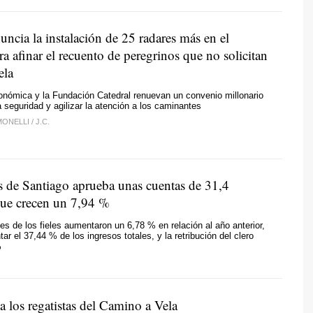
ncia la instalación de 25 radares más en el
 afinar el recuento de peregrinos que no solicitan
ela
onómica y la Fundación Catedral renuevan un convenio millonario
a seguridad y agilizar la atención a los caminantes
MONELLI
/
J.C.
s de Santiago aprueba unas cuentas de 31,4
que crecen un 7,94 %
es de los fieles aumentaron un 6,78 % en relación al año anterior,
ar el 37,44 % de los ingresos totales, y la retribución del clero
%
 los regatistas del Camino a Vela