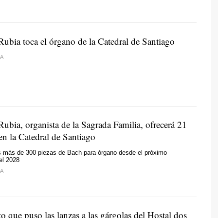
Rubia toca el órgano de la Catedral de Santiago
A
Rubia, organista de la Sagrada Familia, ofrecerá 21
en la Catedral de Santiago
as más de 300 piezas de Bach para órgano desde el próximo
el 2028
A
to que puso las lanzas a las gárgolas del Hostal dos