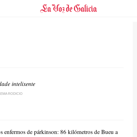
idade
intelixente
LEMA RODICIO
os enfermos de párkinson: 86 kilómetros de Bueu a