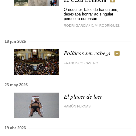
O escultor, falecido hai un ano,
desexaba honrar ao singular
persoeiro ourensán
RODRI GARCÍA
/
X. M. RODRÍGUEZ
18 jun 2026
Políticos sen cabeza
FRANCISCO CASTRO
23 may 2026
El placer de leer
RAMÓN PERNAS
19 abr 2026