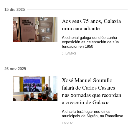
15 dic 2025
Aos seus 75 anos, Galaxia
mira cara adiante
A editorial galega conclúe cunha
exposición as celebración da súa
fundación en 1950
J. LAMAS
26 nov 2025
Xosé Manuel Soutullo
falará de Carlos Casares
nas xornadas que recordan
a creación de Galaxia
A charla terá lugar nos cines
municipais de Nigrán, na Ramallosa
LA VOZ