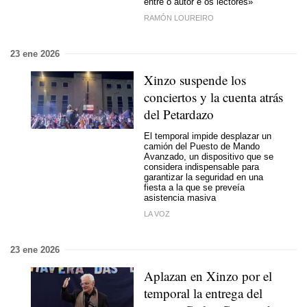
entre o autor e os lectores»
RAMÓN LOUREIRO
23 ene 2026
Xinzo suspende los
conciertos y la cuenta atrás
del Petardazo
El temporal impide desplazar un
camión del Puesto de Mando
Avanzado, un dispositivo que se
considera indispensable para
garantizar la seguridad en una
fiesta a la que se preveía
asistencia masiva
LA VOZ
23 ene 2026
Aplazan en Xinzo por el
temporal la entrega del