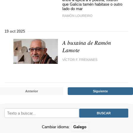
que Galicia tamén habitase o outro
lado do mar
RAMÓN LOUREIRO
19 oct 2025
A buxaina de Ramón
Lamote
VÍCTOR F. FREIXANES
Anterior
Siguiente
Cambiar idioma:
Galego