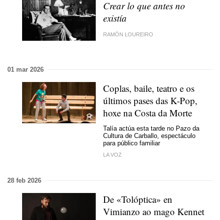
Crear lo que antes no
existía
RAMÓN LOUREIRO
01 mar 2026
Coplas, baile, teatro e os
últimos pases das K-Pop,
hoxe na Costa da Morte
Talía actúa esta tarde no Pazo da
Cultura de Carballo, espectáculo
para público familiar
LA VOZ
28 feb 2026
De «Tolóptica» en
Vimianzo ao mago Kennet