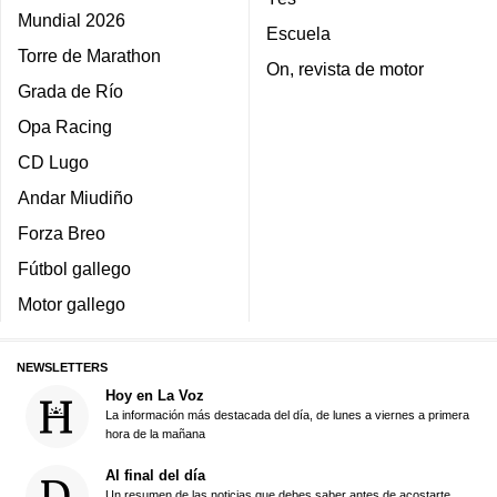
Mundial 2026
Escuela
Torre de Marathon
On, revista de motor
Grada de Río
Opa Racing
CD Lugo
Andar Miudiño
Forza Breo
Fútbol gallego
Motor gallego
NEWSLETTERS
Hoy en La Voz
La información más destacada del día, de lunes a viernes a primera
hora de la mañana
Al final del día
Un resumen de las noticias que debes saber antes de acostarte