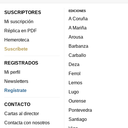
EDICIONES
SUSCRIPTORES
A Coruña
Mi suscripción
A Mariña
Réplica en PDF
Arousa
Hemeroteca
Barbanza
Suscríbete
Carballo
REGISTRADOS
Deza
Mi perfil
Ferrol
Newsletters
Lemos
Regístrate
Lugo
Ourense
CONTACTO
Pontevedra
Cartas al director
Santiago
Contacta con nosotros