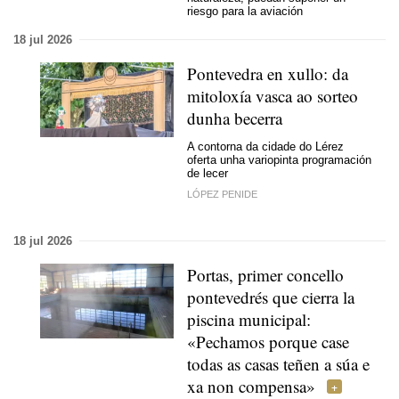
riesgo para la aviación
18 jul 2026
Pontevedra en xullo: da
mitoloxía vasca ao sorteo
dunha becerra
A contorna da cidade do Lérez
oferta unha variopinta programación
de lecer
LÓPEZ PENIDE
18 jul 2026
Portas, primer concello
pontevedrés que cierra la
piscina municipal
:
«Pechamos porque case
todas as casas teñen a súa e
xa non compensa»