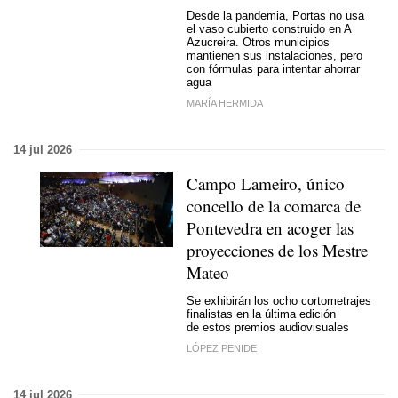
Desde la pandemia, Portas no usa
el vaso cubierto construido en A
Azucreira. Otros municipios
mantienen sus instalaciones, pero
con fórmulas para intentar ahorrar
agua
MARÍA HERMIDA
14 jul 2026
Campo Lameiro, único
concello de la comarca de
Pontevedra en acoger las
proyecciones de los Mestre
Mateo
Se exhibirán los ocho cortometrajes
finalistas en la última edición
de estos premios audiovisuales
LÓPEZ PENIDE
14 jul 2026