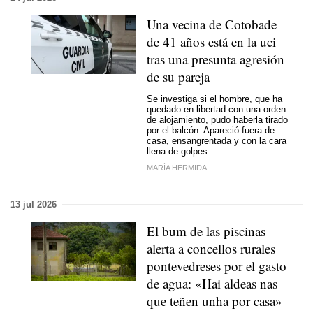
Una vecina de Cotobade
de 41 años está en la uci
tras una presunta agresión
de su pareja
Se investiga si el hombre, que ha
quedado en libertad con una orden
de alojamiento, pudo haberla tirado
por el balcón. Apareció fuera de
casa, ensangrentada y con la cara
llena de golpes
MARÍA HERMIDA
13 jul 2026
El bum de las piscinas
alerta a concellos rurales
pontevedreses por el gasto
de agua: «Hai aldeas nas
que teñen unha por casa»