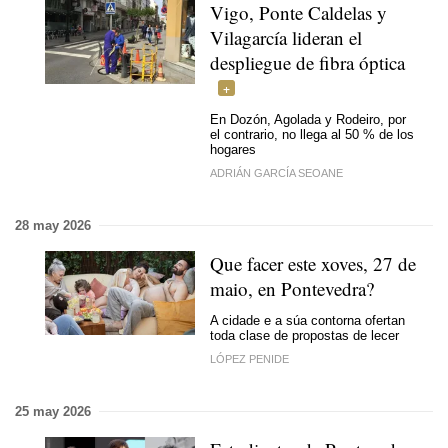
Vigo, Ponte Caldelas y
Vilagarcía lideran el
despliegue de fibra óptica
En Dozón, Agolada y Rodeiro, por
el contrario, no llega al 50 % de los
hogares
ADRIÁN GARCÍA SEOANE
28 may 2026
Que facer este xoves, 27 de
maio, en Pontevedra?
A cidade e a súa contorna ofertan
toda clase de propostas de lecer
LÓPEZ PENIDE
25 may 2026