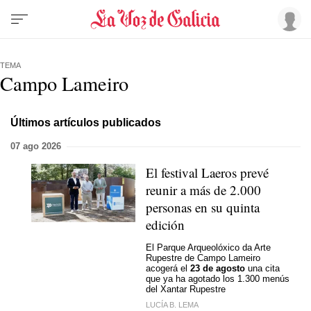
TEMA
Campo Lameiro
Últimos artículos publicados
07 ago 2026
El festival Laeros prevé
reunir a más de 2.000
personas en su quinta
edición
El Parque Arqueolóxico da Arte
Rupestre de Campo Lameiro
acogerá el
23 de agosto
una cita
que ya ha agotado los 1.300 menús
del Xantar Rupestre
LUCÍA B. LEMA