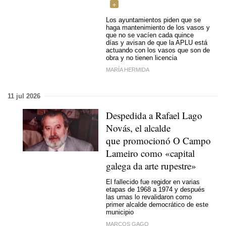
Los ayuntamientos piden que se
haga mantenimiento de los vasos y
que no se vacíen cada quince
días y avisan de que la APLU está
actuando con los vasos que son de
obra y no tienen licencia
MARÍA HERMIDA
11 jul 2026
Despedida a Rafael Lago
Novás, el alcalde
que promocionó O Campo
Lameiro como
«capital
galega da arte rupestre»
El fallecido fue regidor en varias
etapas de 1968 a 1974 y después
las urnas lo revalidaron como
primer alcalde democrático de este
municipio
MARCOS GAGO