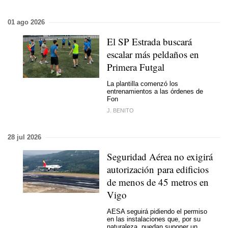
01 ago 2026
El SP Estrada buscará
escalar más peldaños en
Primera Futgal
La plantilla comenzó los
entrenamientos a las órdenes de
Fon
J. BENITO
28 jul 2026
Seguridad Aérea no exigirá
autorización para edificios
de menos de 45 metros en
Vigo
AESA seguirá pidiendo el permiso
en las instalaciones que, por su
naturaleza, puedan suponer un