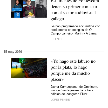
Estudiantes de Pontevedra
tienen su primer contacto
con el sector audiovisual
gallego
Se han programado encuentros con
productores en colegios de O
Campo Lameiro, Marín y A Lama
L. PENIDE
15 may 2026
«Yo hago este laburo no
por la plata, lo hago
porque me da mucho
placer»
Javier Campopiano, de Omnicom,
inauguró este jueves la octava
edición del congreso Flúor
LÓPEZ PENIDE