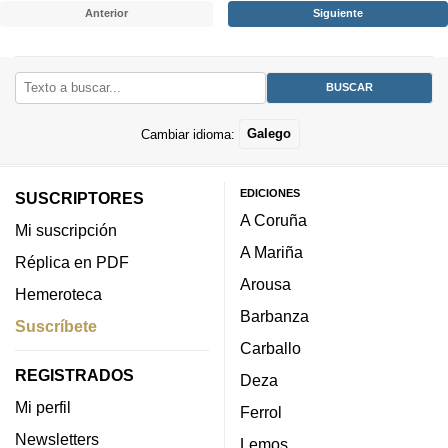
Anterior
Siguiente
Cambiar idioma:
Galego
EDICIONES
SUSCRIPTORES
A Coruña
Mi suscripción
A Mariña
Réplica en PDF
Arousa
Hemeroteca
Barbanza
Suscríbete
Carballo
REGISTRADOS
Deza
Mi perfil
Ferrol
Newsletters
Lemos