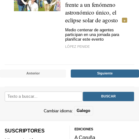
frente a un fenómeno
astronómico único, el
eclipse solar de agosto
Medio centenar de agentes
participan en una jornada para
planificar este evento
LÓPEZ PENIDE
Anterior
Siguiente
Cambiar idioma:
Galego
EDICIONES
SUSCRIPTORES
A Coruña