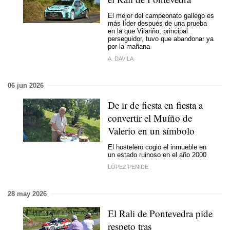
El mejor del campeonato gallego es
más líder después de una prueba
en la que Vilariño, principal
perseguidor, tuvo que abandonar ya
por la mañana
A. DAVILA
06 jun 2026
De ir de fiesta en fiesta a
convertir el Muíño de
Valerio en un símbolo
El hostelero cogió el inmueble en
un estado ruinoso en el año 2000
LÓPEZ PENIDE
28 may 2026
El Rali de Pontevedra pide
respeto tras