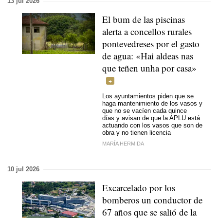
13 jul 2026
El bum de las piscinas
alerta a concellos rurales
pontevedreses por el gasto
de agua: «Hai aldeas nas
que teñen unha por casa»
Los ayuntamientos piden que se
haga mantenimiento de los vasos y
que no se vacíen cada quince
días y avisan de que la APLU está
actuando con los vasos que son de
obra y no tienen licencia
MARÍA HERMIDA
10 jul 2026
Excarcelado por los
bomberos un conductor de
67 años que se salió de la