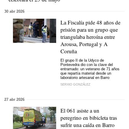
30 abr 2026
La Fiscalía pide 48 años de
prisión para un grupo que
triangulaba heroína entre
Arousa, Portugal y A
Coruña
El grupo II de la Udyco de
Pontevedra dio con la clave del
entramado: un veterano de 71 años
que repartía material desde un
laboratorio artesanal en Barro
SERXIO GONZÁLEZ
27 abr 2026
El 061 asiste a un
peregrino en bibicleta tras
sufrir una caída en Barro