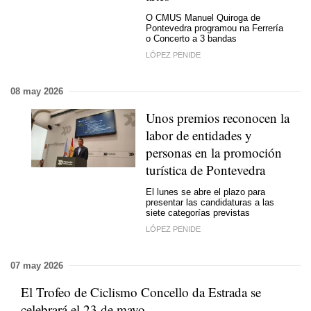
O CMUS Manuel Quiroga de
Pontevedra programou na Ferrería
o Concerto a 3 bandas
LÓPEZ PENIDE
08 may 2026
Unos premios reconocen la
labor de entidades y
personas en la promoción
turística de Pontevedra
El lunes se abre el plazo para
presentar las candidaturas a las
siete categorías previstas
LÓPEZ PENIDE
07 may 2026
El Trofeo de Ciclismo Concello da Estrada se
celebrará el 23 de mayo