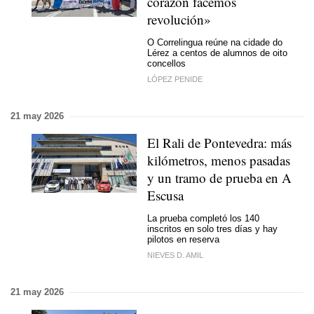
corazón facemos
revolución»
O Correlingua reúne na cidade do
Lérez a centos de alumnos de oito
concellos
LÓPEZ PENIDE
21 may 2026
El Rali de Pontevedra: más
kilómetros, menos pasadas
y un tramo de prueba en A
Escusa
La prueba completó los 140
inscritos en solo tres días y hay
pilotos en reserva
NIEVES D. AMIL
21 may 2026