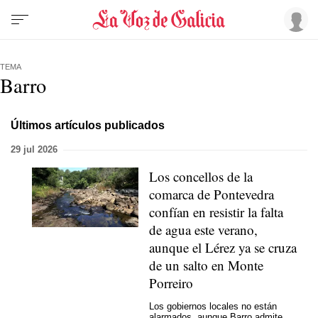
TEMA
Barro
Últimos artículos publicados
29 jul 2026
Los concellos de la
comarca de Pontevedra
confían en resistir la falta
de agua este verano,
aunque el Lérez ya se cruza
de un salto en Monte
Porreiro
Los gobiernos locales no están
alarmados, aunque Barro admite