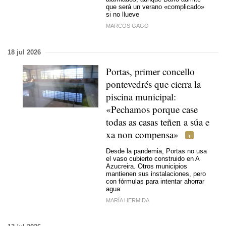
que será un verano «complicado»
si no llueve
MARCOS GAGO
18 jul 2026
Portas, primer concello
pontevedrés que cierra la
piscina municipal
:
«Pechamos porque case
todas as casas teñen a súa e
xa non compensa»
Desde la pandemia, Portas no usa
el vaso cubierto construido en A
Azucreira. Otros municipios
mantienen sus instalaciones, pero
con fórmulas para intentar ahorrar
agua
MARÍA HERMIDA