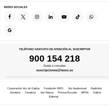
REDES SOCIALES
TELÉFONO GRATUITO DE ATENCIÓN AL SUSCRIPTOR
900 154 218
Dudas o consultas
suscripciones@lavoz.es
Corporación Voz de Galicia
Fundación SRFL
Voz Audiovisual
RadioVoz
Sondaxe
Canalvoz
Voz Natura
Prensa-Escuela
MPXA
Galicia
Editorial