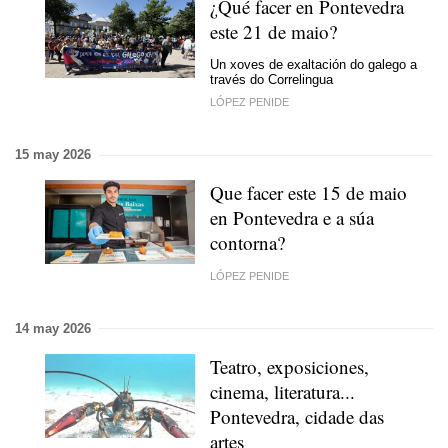
¿Qué facer en Pontevedra
este 21 de maio?
Un xoves de exaltación do galego a
través do Correlingua
LÓPEZ PENIDE
15 may 2026
Que facer este 15 de maio
en Pontevedra e a súa
contorna?
LÓPEZ PENIDE
14 may 2026
Teatro, exposiciones,
cinema, literatura...
Pontevedra, cidade das
artes