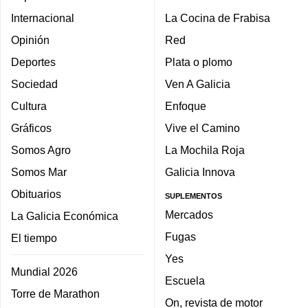
Internacional
La Cocina de Frabisa
Opinión
Red
Deportes
Plata o plomo
Sociedad
Ven A Galicia
Cultura
Enfoque
Gráficos
Vive el Camino
Somos Agro
La Mochila Roja
Somos Mar
Galicia Innova
Obituarios
SUPLEMENTOS
Mercados
La Galicia Económica
Fugas
El tiempo
Yes
Mundial 2026
Escuela
Torre de Marathon
On, revista de motor