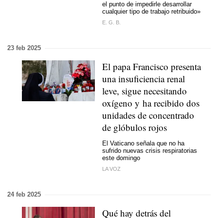
el punto de impedirle desarrollar
cualquier tipo de trabajo retribuido»
E. G. B.
23 feb 2025
El papa Francisco presenta
una insuficiencia renal
leve, sigue necesitando
oxígeno y ha recibido dos
unidades de concentrado
de glóbulos rojos
El Vaticano señala que no ha
sufrido nuevas crisis respiratorias
este domingo
LA VOZ
24 feb 2025
Qué hay detrás del