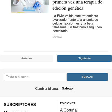
primera vez una terapia de
edición genética
La EMA valida este tratamiento
avanzado frente a la anemia de
células falciformes y la beta
talasemia, un trastorno sanguíneo
hereditario
LA VOZ
Anterior
Siguiente
Cambiar idioma:
Galego
EDICIONES
SUSCRIPTORES
A Coruña