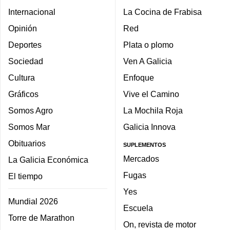
Internacional
La Cocina de Frabisa
Opinión
Red
Deportes
Plata o plomo
Sociedad
Ven A Galicia
Cultura
Enfoque
Gráficos
Vive el Camino
Somos Agro
La Mochila Roja
Somos Mar
Galicia Innova
Obituarios
SUPLEMENTOS
Mercados
La Galicia Económica
Fugas
El tiempo
Yes
Mundial 2026
Escuela
Torre de Marathon
On, revista de motor