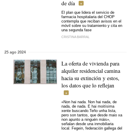
de día
El plan que lidera el servicio de
farmacia hospitalaria del CHOP
contempla que reciban avisos en el
móvil sobre su tratamiento y cita en
una segunda fase
CRISTINA BARRAL
25 ago 2024
La oferta de vivienda para
alquiler residencial camina
hacia su extinción y estos,
los datos que lo reflejan
«Non hai nada. Non hai nada, de
nada, de nada. E hai moitísima
xente buscando.Teño unha lista,
pero son tantos, que desde maio xa
non apunto a ninguén máis»
,
señalan desde una inmobiliaria
local. Fegein, federación gallega del