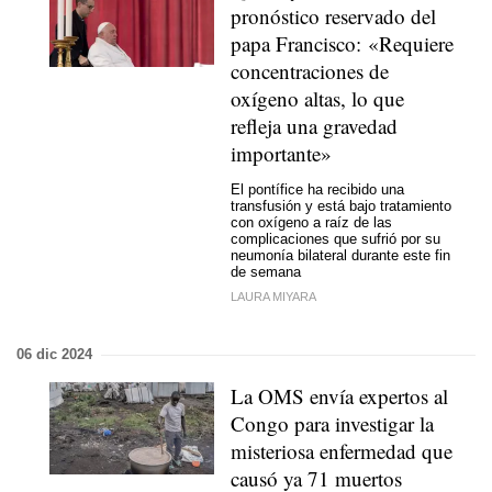
pronóstico reservado del
papa Francisco: «Requiere
concentraciones de
oxígeno altas, lo que
refleja una gravedad
importante»
El pontífice ha recibido una
transfusión y está bajo tratamiento
con oxígeno a raíz de las
complicaciones que sufrió por su
neumonía bilateral durante este fin
de semana
LAURA MIYARA
06 dic 2024
La OMS envía expertos al
Congo para investigar la
misteriosa enfermedad que
causó ya 71 muertos