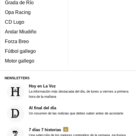
Grada de Río
Opa Racing
CD Lugo
Andar Miudiño
Forza Breo
Fútbol gallego
Motor gallego
NEWSLETTERS
Hoy en La Voz
La información más destacada del día, de lunes a viernes a primera
hora de la mañana
Al final del día
Un resumen de las noticias que debes saber antes de acostarte
7 días 7 historias
Una selección de los mejores contenidos de la semana, exclusiva