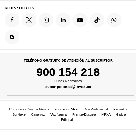
REDES SOCIALES
TELÉFONO GRATUITO DE ATENCIÓN AL SUSCRIPTOR
900 154 218
Dudas o consultas
suscripciones@lavoz.es
Corporación Voz de Galicia
Fundación SRFL
Voz Audiovisual
RadioVoz
Sondaxe
Canalvoz
Voz Natura
Prensa-Escuela
MPXA
Galicia
Editorial