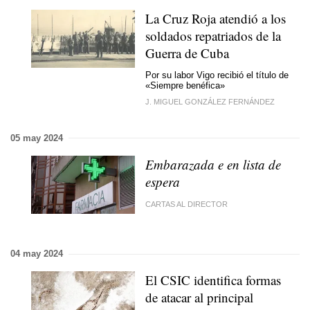
La Cruz Roja atendió a los
soldados repatriados de la
Guerra de Cuba
Por su labor Vigo recibió el título de
«Siempre benéfica»
J. MIGUEL GONZÁLEZ FERNÁNDEZ
05 may 2024
Embarazada e en lista de
espera
CARTAS AL DIRECTOR
04 may 2024
El CSIC identifica formas
de atacar al principal