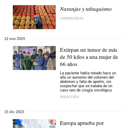
Naranjas y tabaquismo
CARMEN REIJA
12 ene 2024
Extirpan un tumor de más
de 50 kilos a una mujer de
66 años
La paciente había notado hace un
año un aumento del volumen del
abdomen y falta de apetito, sin
sospechar que se trataba de un
caso raro de cirugía oncológica
REDACCIÓN
15 dic 2023
Europa aprueba por