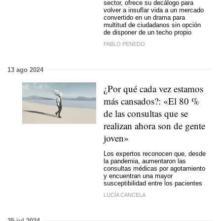
sector, ofrece su decálogo para
volver a insuflar vida a un mercado
convertido en un drama para
multitud de ciudadanos sin opción
de disponer de un techo propio
PABLO PENEDO
13 ago 2024
¿Por qué cada vez estamos
más cansados?: «El 80 %
de las consultas que se
realizan ahora son de gente
joven»
Los expertos reconocen que, desde
la pandemia, aumentaron las
consultas médicas por agotamiento
y encuentran una mayor
susceptibilidad entre los pacientes
LUCÍA CANCELA
25 jul 2024