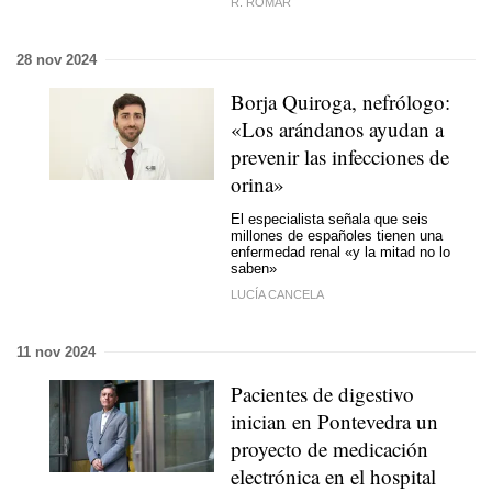
R. ROMAR
28 nov 2024
Borja Quiroga, nefrólogo:
«Los arándanos ayudan a
prevenir las infecciones de
orina»
El especialista señala que seis
millones de españoles tienen una
enfermedad renal «y la mitad no lo
saben»
LUCÍA CANCELA
11 nov 2024
Pacientes de digestivo
inician en Pontevedra un
proyecto de medicación
electrónica en el hospital