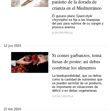
parásito de la dorada de
crianza en el Mediterráneo
El gusano plano
Sparicotyle
chrysophrii
se fija a las branquias
del pez para nutrirse de su sangre y
provoca anemia
EUROPA PRESS
12 jun 2024
Si comes garbanzos, toma
fresas de postre: así debes
combinar los alimentos
La biodisponibilidad, que se define
como la cantidad de nutrientes que
se pueden asimilar de un producto,
es importante en situaciones de
déficit o en dietas vegetarianas
LUCÍA CANCELA
27 feb 2024