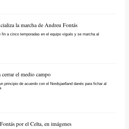
icializa la marcha de Andreu Fontás
e fin a cinco temporadas en el equipo vigués y se marcha al
a cerrar el medio campo
 un principio de acuerdo con el Nordsjaelland danés para fichar al
a
 Fontás por el Celta, en imágenes