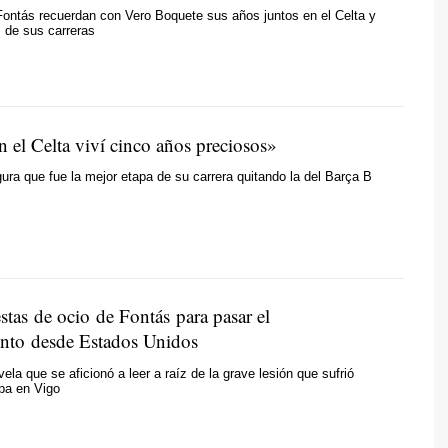
Fontás recuerdan con Vero Boquete sus años juntos en el Celta y
 de sus carreras
 el Celta viví cinco años preciosos»
gura que fue la mejor etapa de su carrera quitando la del Barça B
tas de ocio de Fontás para pasar el
nto desde Estados Unidos
vela que se aficionó a leer a raíz de la grave lesión que sufrió
pa en Vigo