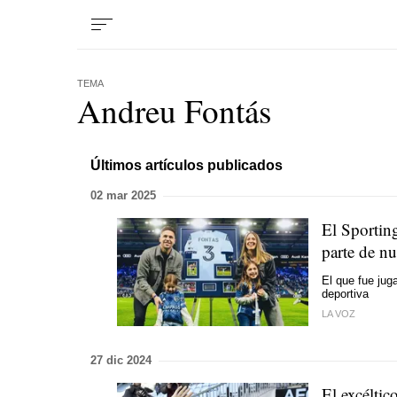
TEMA
Andreu Fontás
Últimos artículos publicados
02 mar 2025
El Sportin
parte de nu
El que fue jug
deportiva
LA VOZ
27 dic 2024
El excéltic