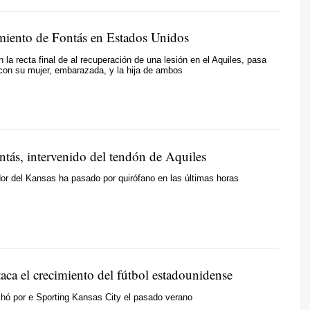
miento de Fontás en Estados Unidos
n la recta final de al recuperación de una lesión en el Aquiles, pasa
con su mujer, embarazada, y la hija de ambos
tás, intervenido del tendón de Aquiles
dor del Kansas ha pasado por quirófano en las últimas horas
aca el crecimiento del fútbol estadounidense
ichó por e Sporting Kansas City el pasado verano