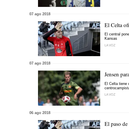
07 ago 2018
El Celta of
El central pon
Kansas
LA VOZ
07 ago 2018
Jensen par
El Celta tiene
centrocampist
LA VOZ
06 ago 2018
El paso de