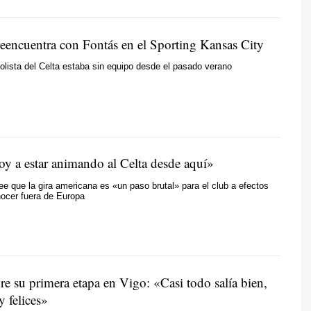
reencuentra con Fontás en el Sporting Kansas City
bolista del Celta estaba sin equipo desde el pasado verano
oy a estar animando al Celta desde aquí»
ree que la gira americana es «un paso brutal» para el club a efectos
nocer fuera de Europa
re su primera etapa en Vigo: «Casi todo salía bien,
 felices»