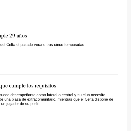
ple 29 años
del Celta el pasado verano tras cinco temporadas
que cumple los requisitos
puede desempeñarse como lateral o central y su club necesita
e una plaza de extracomunitario, mientras que el Celta dispone de
 un jugador de su perfil