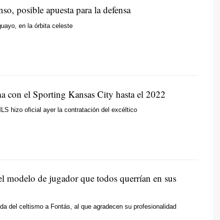
so, posible apuesta para la defensa
guayo, en la órbita celeste
ma con el Sporting Kansas City hasta el 2022
LS hizo oficial ayer la contratación del excéltico
el modelo de jugador que todos querrían en sus
da del celtismo a Fontás, al que agradecen su profesionalidad