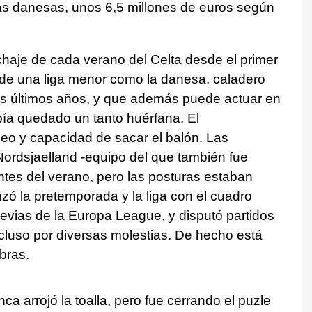
as danesas, unos 6,5 millones de euros según
fichaje de cada verano del Celta desde el primer
de una liga menor como la danesa, caladero
los últimos años, y que además puede actuar en
ía quedado un tanto huérfana. El
peo y capacidad de sacar el balón. Las
 Nordsjaelland -equipo del que también fue
tes del verano, pero las posturas estaban
ó la pretemporada y la liga con el cuadro
evias de la Europa League, y disputó partidos
cluso por diversas molestias. De hecho está
bras.
ca arrojó la toalla, pero fue cerrando el puzle