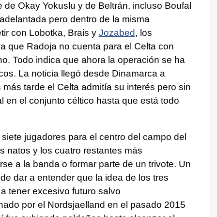
e de Okay Yokuslu y de Beltrán, incluso Boufal
adelantada pero dentro de la misma
ir con Lobotka, Brais y
Jozabed
, los
ya que Radoja no cuenta para el Celta con
o. Todo indica que ahora la operación se ha
ecos. La noticia llegó desde Dinamarca a
 más tarde el Celta admitía su interés pero sin
l en el conjunto céltico hasta que está todo
siete jugadores para el centro del campo del
es natos y los cuatro restantes más
se a la banda o formar parte de un trivote. Un
e dar a entender que la idea de los tres
 a tener excesivo futuro salvo
chado por el Nordsjaelland en el pasado 2015