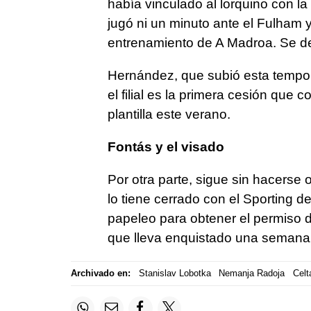
había vinculado al lorquino con l
jugó ni un minuto ante el Fulham y
entrenamiento de A Madroa. Se de
Hernández, que subió esta tempor
el filial es la primera cesión que 
plantilla este verano.
Fontás y el visado
Por otra parte, sigue sin hacerse of
lo tiene cerrado con el Sporting 
papeleo para obtener el permiso 
que lleva enquistado una semana
Archivado en:
Stanislav Lobotka
Nemanja Radoja
Celt