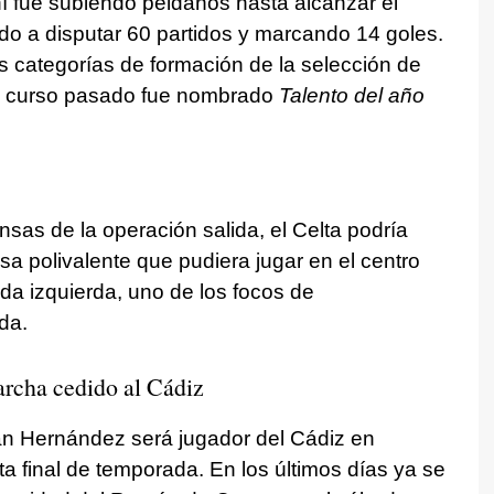
í fue subiendo peldaños hasta alcanzar el
ado a disputar 60 partidos y marcando 14 goles.
as categorías de formación de la selección de
 El curso pasado fue nombrado
Talento del año
sas de la operación salida, el Celta podría
nsa polivalente que pudiera jugar en el centro
da izquierda, uno de los focos de
da.
rcha cedido al
Cádiz
Juan Hernández será jugador del Cádiz en
ta final de temporada. En los últimos días ya se