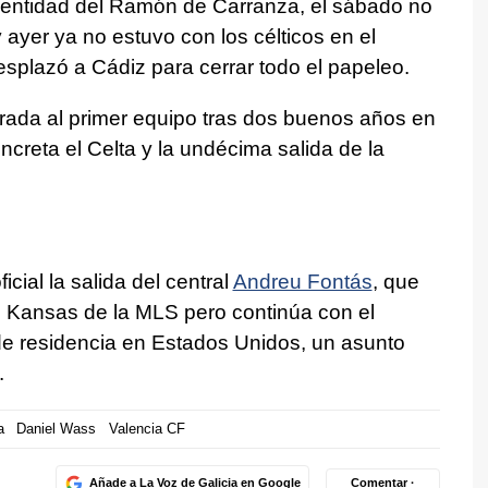
a entidad del Ramón de Carranza, el sábado no
 ayer ya no estuvo con los célticos en el
splazó a Cádiz para cerrar todo el papeleo.
ada al primer equipo tras dos buenos años en
concreta el Celta y la undécima salida de la
icial la salida del central
Andreu Fontás
, que
de Kansas de la MLS pero continúa con el
de residencia en Estados Unidos, un asunto
.
a
Daniel Wass
Valencia CF
Añade a La Voz de Galicia en Google
Comentar ·