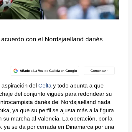
de acuerdo con el Nordsjaelland danés
a
Añade a La Voz de Galicia en Google
Comentar ·
 aspiración del
Celta
y todo apunta a que
fichaje del conjunto vigués para redondear su
centrocampista danés del Nordsjaelland nada
tka, ya que su perfil se ajusta más a la figura
 su marcha al Valencia. La operación, por la
o, ya se da por cerrada en Dinamarca por una