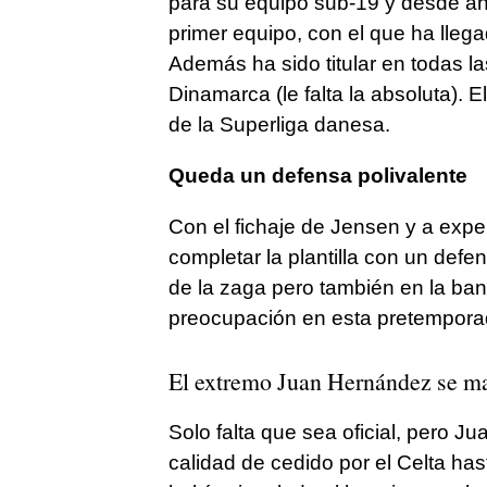
para su equipo sub-19 y desde ah
primer equipo, con el que ha lleg
Además ha sido titular en todas l
Dinamarca (le falta la absoluta).
de la Superliga danesa.
Queda un defensa polivalente
Con el fichaje de Jensen y a expen
completar la plantilla con un defe
de la zaga pero también en la ban
preocupación en esta pretempora
El extremo Juan Hernández se ma
Solo falta que sea oficial, pero 
calidad de cedido por el Celta has