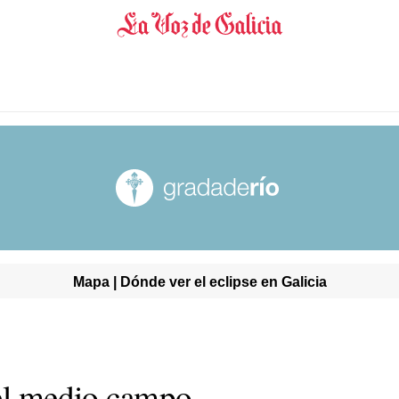
Mapa | Dónde ver el eclipse en Galicia
 el medio campo