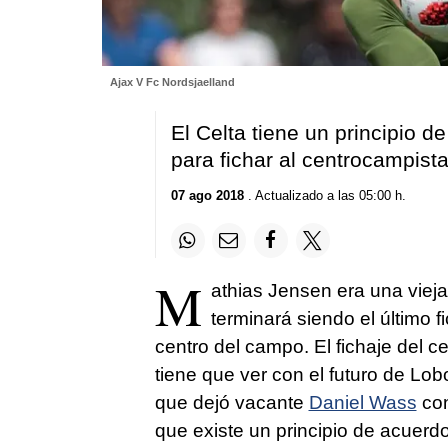
Ajax V Fc Nordsjaelland
El Celta tiene un principio 
para fichar al centrocampist
07 ago 2018
. Actualizado a las 05:00 h.
M
athias Jensen era una vieja
terminará siendo el último 
centro del campo. El fichaje del 
tiene que ver con el futuro de Lobo
que dejó vacante
Daniel Wass
con
que existe un principio de acuerd