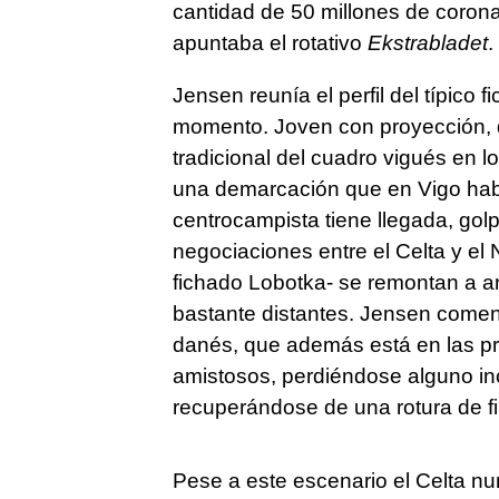
cantidad de 50 millones de coron
apuntaba el rotativo
Ekstrabladet
.
Jensen reunía el perfil del típico 
momento. Joven con proyección, 
tradicional del cuadro vigués en 
una demarcación que en Vigo hab
centrocampista tiene llegada, gol
negociaciones entre el Celta y el
fichado Lobotka- se remontan a an
bastante distantes. Jensen comenz
danés, que además está en las pr
amistosos, perdiéndose alguno in
recuperándose de una rotura de fi
Pese a este escenario el Celta nun