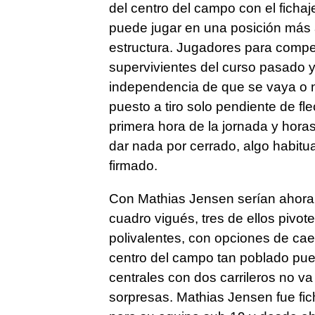
del centro del campo con el fichaj
puede jugar en una posición más 
estructura. Jugadores para compet
supervivientes del curso pasado 
independencia de que se vaya o n
puesto a tiro solo pendiente de fl
primera hora de la jornada y horas
dar nada por cerrado, algo habitua
firmado.
Con Mathias Jensen serían ahora 
cuadro vigués, tres de ellos pivot
polivalentes, con opciones de caer
centro del campo tan poblado pued
centrales con dos carrileros no va
sorpresas. Mathias Jensen fue fi