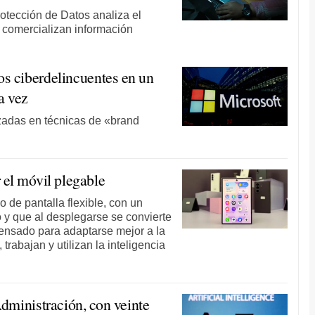
otección de Datos analiza el
 comercializan información
os ciberdelincuentes en un
a vez
zadas en técnicas de «brand
el móvil plegable
 de pantalla flexible, con un
 y que al desplegarse se convierte
pensado para adaptarse mejor a la
rabajan y utilizan la inteligencia
Administración, con veinte