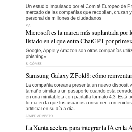
Un estudio impulsado por el Comité Europeo de Pr
mercado de las compañías que recopilan, cruzan y
personal de millones de ciudadanos
P.A.
Microsoft es la marca más suplantada por l
listado en el que entra ChatGPT por primer
Google, Apple y Amazon son otras compañías utili
phishing»
S. GÓMEZ
Samsung Galaxy Z Fold8: cómo reinventar 
La compañía coreana presenta un nuevo dispositivo
tamaño similar a un pasaporte cuando está cerrado
en una minitableta con pantalla formato 4:3. Está 
forma en la que los usuarios consumen contenidos, t
artificial en su día a día.
JAVIER ARMESTO
La Xunta acelera para integrar la IA en la 