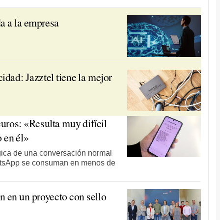
da a la empresa
idad: Jazztel tiene la mejor
uros: «Resulta muy difícil
 en él»
lógica de una conversación normal
hatsApp se consuman en menos de
n en un proyecto con sello