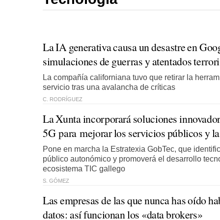
La IA generativa causa un desastre en Goog
simulaciones de guerras y atentados terrori
La compañía californiana tuvo que retirar la herr
servicio tras una avalancha de críticas
C. RODRÍGUEZ
La Xunta incorporará soluciones innovador
5G para mejorar los servicios públicos y la
Pone en marcha la Estratexia GobTec, que identifi
público autonómico y promoverá el desarrollo tecn
ecosistema TIC gallego
S. GÓMEZ
Las empresas de las que nunca has oído ha
datos: así funcionan los «data brokers»