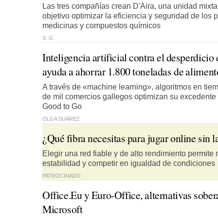
Las tres compañías crean D'Aira, una unidad mixta
objetivo optimizar la eficiencia y seguridad de los 
medicinas y compuestos químicos
S. G.
Inteligencia artificial contra el desperdicio
ayuda a ahorrar 1.800 toneladas de aliment
A través de «machine learning», algoritmos en tiem
de mil comercios gallegos optimizan su excedente a
Good to Go
OLGA SUÁREZ
¿Qué fibra necesitas para jugar online sin 
Elegir una red fiable y de alto rendimiento permite 
estabilidad y competir en igualdad de condiciones
PATROCINADO
Office.Eu y Euro-Office, alternativas sobe
Microsoft