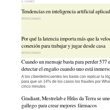
S. GÓMEZ
Tendencias en inteligencia artificial aplica
PATROCINADO
Por qué la latencia importa más que la veloc
conexión para trabajar y jugar desde casa
PATROCINADO
Cuando un mensaje basta para perder 577 e
detectar el engaño cuando uno está inmerso
A los ciberdelincuentes les basta con replicar la 
para que un 14% de los casos los fraudes por W
cinco minutos
Gradiant, Mestrelab e Hifas da Terra se une
gallego para crear mejores fármacos