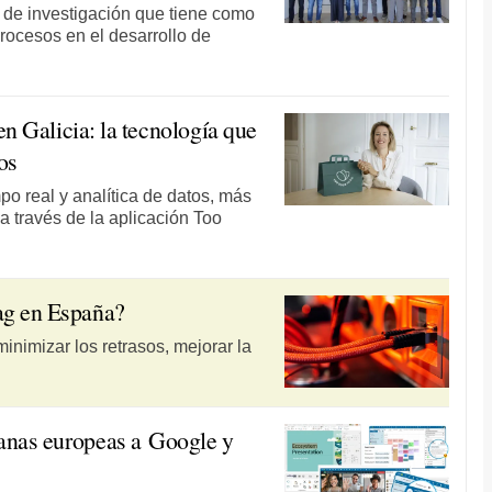
 de investigación que tiene como
procesos en el desarrollo de
 en Galicia: la tecnología que
os
po real y analítica de datos, más
 través de la aplicación Too
lag en España?
minimizar los retrasos, mejorar la
ranas europeas a Google y