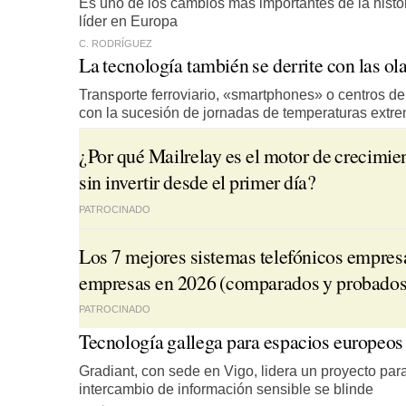
Es uno de los cambios más importantes de la histo
líder en Europa
C. RODRÍGUEZ
La tecnología también se derrite con las ola
Transporte ferroviario, «smartphones» o centros de
con la sucesión de jornadas de temperaturas extr
¿Por qué Mailrelay es el motor de crecimie
sin invertir desde el primer día?
PATROCINADO
Los 7 mejores sistemas telefónicos empres
empresas en 2026 (comparados y probados
PATROCINADO
Tecnología gallega para espacios europeos
Gradiant, con sede en Vigo, lidera un proyecto par
intercambio de información sensible se blinde