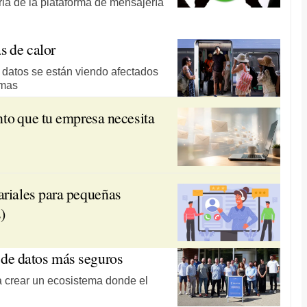
ria de la plataforma de mensajería
s de calor
 datos se están viendo afectados
emas
nto que tu empresa necesita
ariales para pequeñas
)
 de datos más seguros
a crear un ecosistema donde el