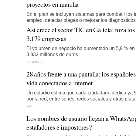
proyectos en marcha
En el plan se incluyen sistemas para combatir los 
empleo, detectar plagas o mejorar los diagnóstico
Así crece el sector TIC en Galicia: roza lo
3.179 empresas
El volumen de negocio ha aumentado un 5,9 % en el
3.932 millones de euros
S. GÓMEZ
28 años frente a una pantalla: los españoles
vida conectados a internet
Un estudio estima que cada ciudadano dedica ya 
por la red, entre series, redes sociales y otras plat
P.A.
Los nombres de usuario llegan a WhatsApp:
estafadores e impostores?