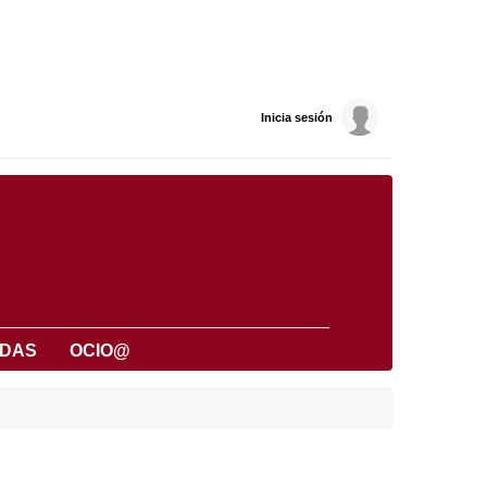
Inicia sesión
UDAS
OCIO@