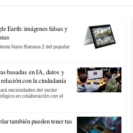
le Earth: imágenes falsas y
stas
amienta Nano Banana 2 del popular
as basadas en IA, datos y
 relación con la ciudadanía
cará necesidades del sector
ológico en colaboración con el
blar también pueden tener tus