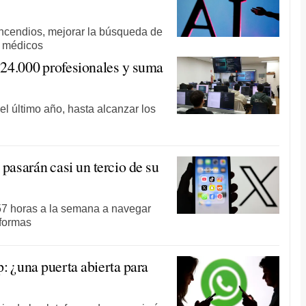
incendios, mejorar la búsqueda de
s médicos
s 24.000 profesionales y suma
 último año, hasta alcanzar los
 pasarán casi un tercio de su
57 horas a la semana a navegar
aformas
 ¿una puerta abierta para