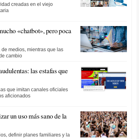
idad creadas en el viejo
aria
 mucho «chatbot», pero poca
 de medios, mientras que las
de cambio
audulentas: las estafas que
s que imitan canales oficiales
os aficionados
izar un uso más sano de la
os, definir planes familiares y la