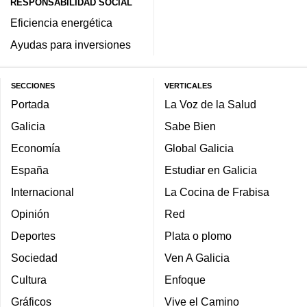
RESPONSABILIDAD SOCIAL
Eficiencia energética
Ayudas para inversiones
SECCIONES
VERTICALES
Portada
La Voz de la Salud
Galicia
Sabe Bien
Economía
Global Galicia
España
Estudiar en Galicia
Internacional
La Cocina de Frabisa
Opinión
Red
Deportes
Plata o plomo
Sociedad
Ven A Galicia
Cultura
Enfoque
Gráficos
Vive el Camino