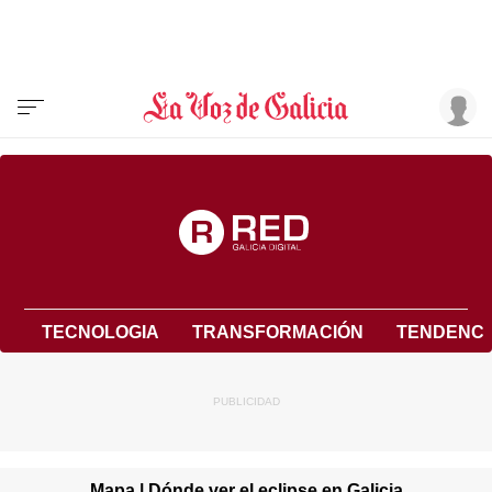
TECNOLOGIA
TRANSFORMACIÓN
TENDENCI
Mapa | Dónde ver el eclipse en Galicia