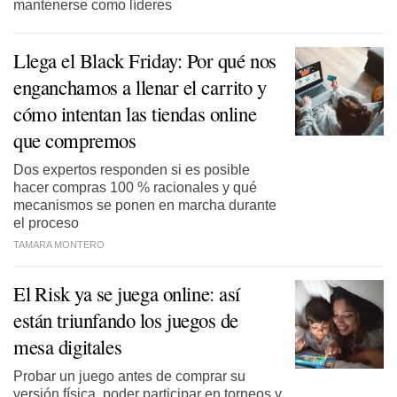
mantenerse como líderes
Llega el Black Friday: Por qué nos
enganchamos a llenar el carrito y
cómo intentan las tiendas online
que compremos
Dos expertos responden si es posible
hacer compras 100 % racionales y qué
mecanismos se ponen en marcha durante
el proceso
TAMARA MONTERO
El Risk ya se juega online: así
están triunfando los juegos de
mesa digitales
Probar un juego antes de comprar su
versión física, poder participar en torneos y