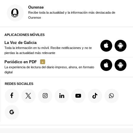
Ourense
Recibe toda la actualidad y la información más destacada de
Ourense
APLICACIONES MÓVILES
La Voz de Galicia
Toda la información en tu móvil. Recibe notificaciones y no te
pierdas la actualidad más relevante
Periódico en PDF
La experiencia de lectura del diario impreso, ahora, en formato
digital
REDES SOCIALES