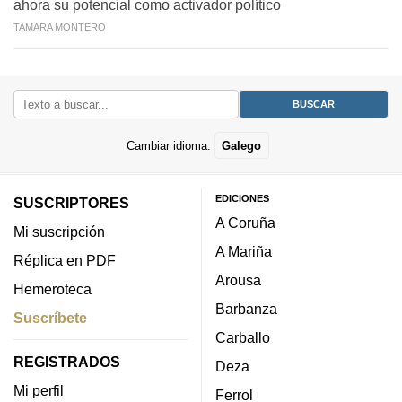
ahora su potencial como activador político
TAMARA MONTERO
Cambiar idioma:
Galego
EDICIONES
SUSCRIPTORES
A Coruña
Mi suscripción
A Mariña
Réplica en PDF
Arousa
Hemeroteca
Barbanza
Suscríbete
Carballo
REGISTRADOS
Deza
Mi perfil
Ferrol