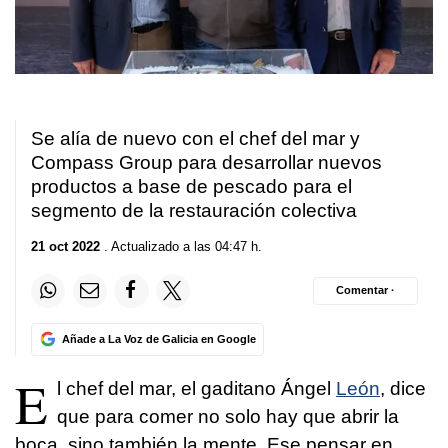
Se alía de nuevo con el chef del mar y
Compass Group para desarrollar nuevos
productos a base de pescado para el
segmento de la restauración colectiva
21 oct 2022
. Actualizado a las 04:47 h.
Comentar ·
Añade a La Voz de Galicia en Google
E
l chef del mar, el gaditano Ángel
León
, dice
que para comer no solo hay que abrir la
boca, sino también la mente. Ese pensar en