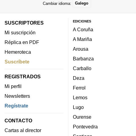
Cambiar idioma:
Galego
EDICIONES
SUSCRIPTORES
A Coruña
Mi suscripción
A Mariña
Réplica en PDF
Arousa
Hemeroteca
Barbanza
Suscríbete
Carballo
REGISTRADOS
Deza
Mi perfil
Ferrol
Newsletters
Lemos
Regístrate
Lugo
Ourense
CONTACTO
Pontevedra
Cartas al director