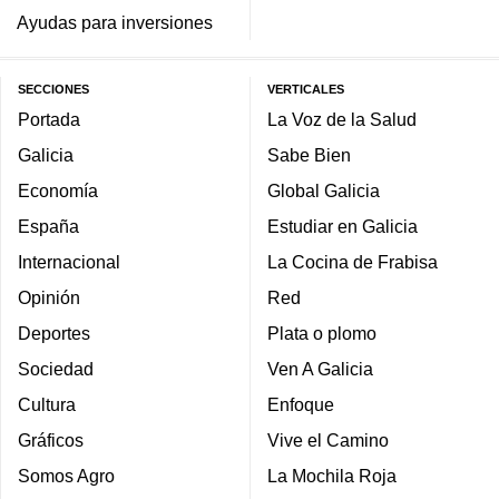
Ayudas para inversiones
SECCIONES
VERTICALES
Portada
La Voz de la Salud
Galicia
Sabe Bien
Economía
Global Galicia
España
Estudiar en Galicia
Internacional
La Cocina de Frabisa
Opinión
Red
Deportes
Plata o plomo
Sociedad
Ven A Galicia
Cultura
Enfoque
Gráficos
Vive el Camino
Somos Agro
La Mochila Roja