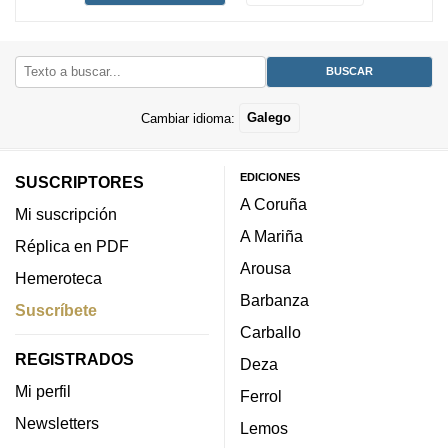
Cambiar idioma:
Galego
EDICIONES
SUSCRIPTORES
A Coruña
Mi suscripción
A Mariña
Réplica en PDF
Arousa
Hemeroteca
Barbanza
Suscríbete
Carballo
REGISTRADOS
Deza
Mi perfil
Ferrol
Newsletters
Lemos