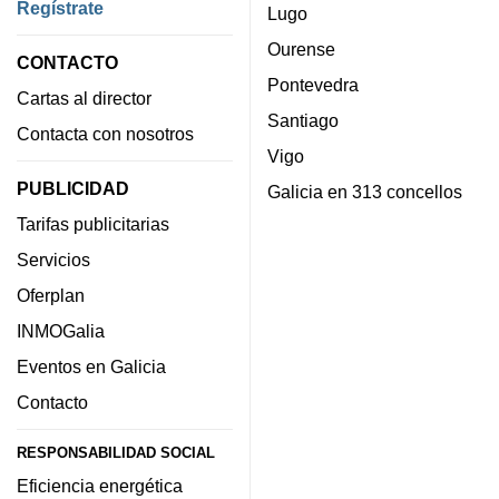
Regístrate
Lugo
Ourense
CONTACTO
Pontevedra
Cartas al director
Santiago
Contacta con nosotros
Vigo
PUBLICIDAD
Galicia en 313 concellos
Tarifas publicitarias
Servicios
Oferplan
INMOGalia
Eventos en Galicia
Contacto
RESPONSABILIDAD SOCIAL
Eficiencia energética