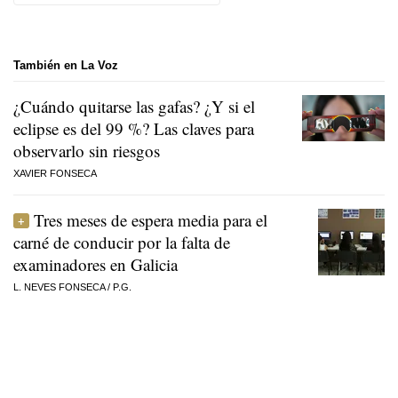
También en La Voz
¿Cuándo quitarse las gafas? ¿Y si el
eclipse es del 99 %? Las claves para
observarlo sin riesgos
XAVIER FONSECA
Tres meses de espera media para el
carné de conducir por la falta de
examinadores en Galicia
L. NEVES FONSECA
/
P.G.