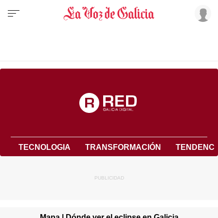
TECNOLOGIA
TRANSFORMACIÓN
TENDENCI
Mapa | Dónde ver el eclipse en Galicia