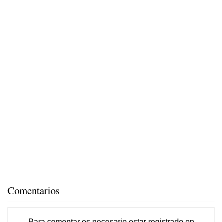
Comentarios
Para comentar es necesario
estar registrado
en