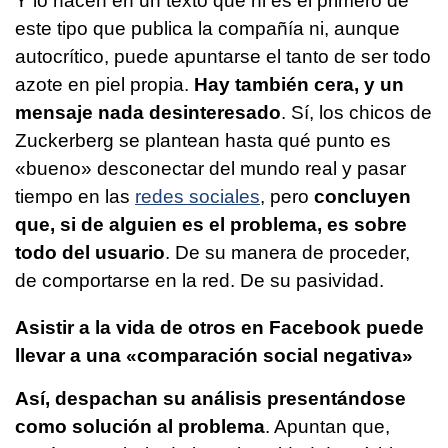
Y lo hacen en un texto que ni es el primero de
este tipo que publica la compañía ni, aunque
autocrítico, puede apuntarse el tanto de ser todo
azote en piel propia.
Hay también cera, y un
mensaje nada desinteresado
. Sí, los chicos de
Zuckerberg se plantean hasta qué punto es
«bueno» desconectar del mundo real y pasar
tiempo en las
redes sociales
, pero
concluyen
que, si de alguien es el problema, es sobre
todo del usuario
. De su manera de proceder,
de comportarse en la red. De su pasividad.
Asistir a la vida de otros en Facebook puede
llevar a una «comparación social negativa»
Así, despachan su análisis presentándose
como solución al problema
. Apuntan que,