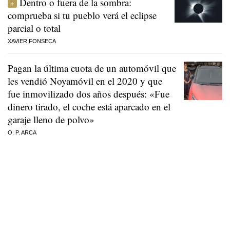
Dentro o fuera de la sombra:
comprueba si tu pueblo verá el eclipse
parcial o total
XAVIER FONSECA
Pagan la última cuota de un automóvil que
les vendió Noyamóvil en el 2020 y que
fue inmovilizado dos años después: «Fue
dinero tirado, el coche está aparcado en el
garaje lleno de polvo»
O. P. ARCA