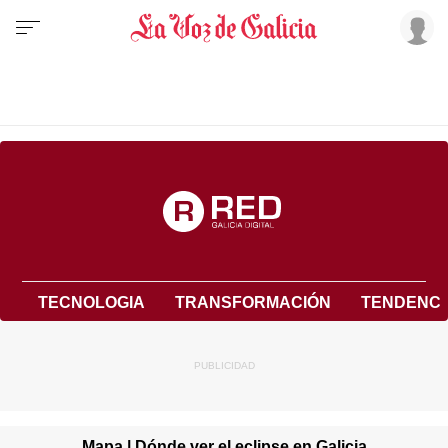
TECNOLOGIA
TRANSFORMACIÓN
TENDENCI
Mapa | Dónde ver el eclipse en Galicia