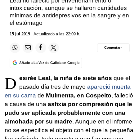
Leal no falleció por envenenamiento o
intoxicación, aunque se hallaron cantidades
mínimas de antidepresivos en la sangre y en
el estómago
15 jul 2019
. Actualizado a las 22:09 h.
Comentar ·
Añade a La Voz de Galicia en Google
D
esirée Leal, la niña de siete años
que el
pasado día tres de mayo
apareció muerta
en su cama
de
Muimenta, en Cospeito
, falleció
a causa de una
asfixia por compresión que le
pudo ser aplicada probablemente con una
almohada por su madre
. Aunque en el informe
no se especifica el objeto con el que la pequeña
fue asfixiada, todo apunta a que fue con una