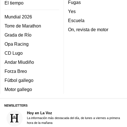
Fugas
El tiempo
Yes
Mundial 2026
Escuela
Torre de Marathon
On, revista de motor
Grada de Río
Opa Racing
CD Lugo
Andar Miudiño
Forza Breo
Fútbol gallego
Motor gallego
NEWSLETTERS
Hoy en La Voz
La información más destacada del día, de lunes a viernes a primera
hora de la mañana