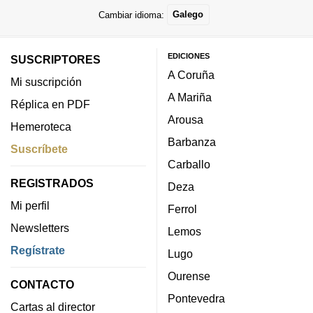
Cambiar idioma:
Galego
EDICIONES
SUSCRIPTORES
A Coruña
Mi suscripción
A Mariña
Réplica en PDF
Arousa
Hemeroteca
Barbanza
Suscríbete
Carballo
REGISTRADOS
Deza
Mi perfil
Ferrol
Newsletters
Lemos
Regístrate
Lugo
Ourense
CONTACTO
Pontevedra
Cartas al director