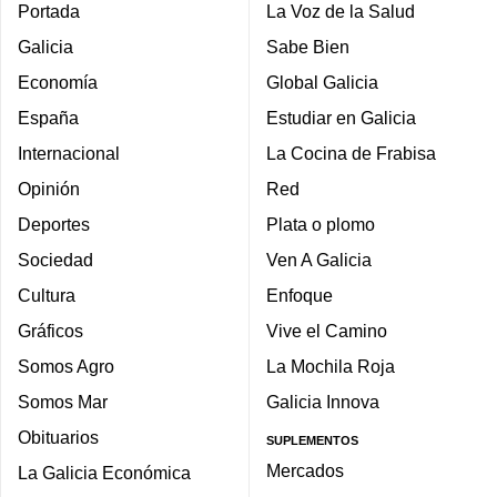
Portada
La Voz de la Salud
Galicia
Sabe Bien
Economía
Global Galicia
España
Estudiar en Galicia
Internacional
La Cocina de Frabisa
Opinión
Red
Deportes
Plata o plomo
Sociedad
Ven A Galicia
Cultura
Enfoque
Gráficos
Vive el Camino
Somos Agro
La Mochila Roja
Somos Mar
Galicia Innova
Obituarios
SUPLEMENTOS
Mercados
La Galicia Económica