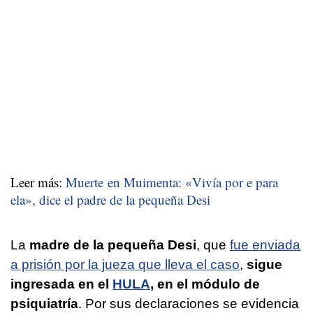
Leer más:
Muerte en Muimenta:
«Vivía por e para
ela», dice el padre de la pequeña Desi
La
madre de la pequeña Desi
, que
fue enviada
a prisión por la jueza que lleva el caso
,
sigue
ingresada en el
HULA
, en el módulo de
psiquiatría
. Por sus declaraciones se evidencia