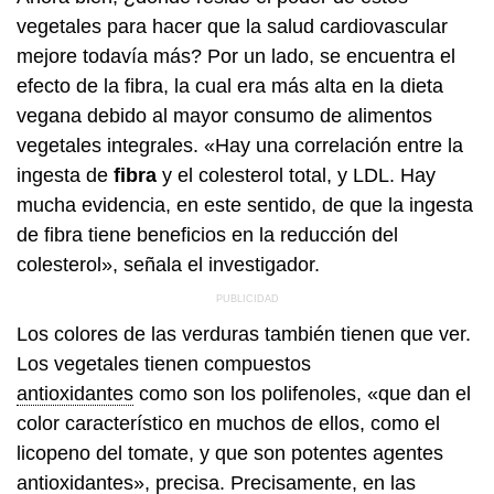
vegetales para hacer que la salud cardiovascular
mejore todavía más? Por un lado, se encuentra el
efecto de la fibra, la cual era más alta en la dieta
vegana debido al mayor consumo de alimentos
vegetales integrales. «Hay una correlación entre la
ingesta de
fibra
y el colesterol total, y LDL. Hay
mucha evidencia, en este sentido, de que la ingesta
de fibra tiene beneficios en la reducción del
colesterol», señala el investigador.
Los colores de las verduras también tienen que ver.
Los vegetales tienen compuestos
antioxidantes
como son los polifenoles, «que dan el
color característico en muchos de ellos, como el
licopeno del tomate, y que son potentes agentes
antioxidantes», precisa. Precisamente, en las