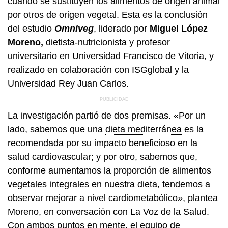
cuando se sustituyen los alimentos de origen animal
por otros de origen vegetal. Esta es la conclusión
del estudio
Omniveg
, liderado por
Miguel López
Moreno,
dietista-nutricionista y profesor
universitario en Universidad Francisco de Vitoria, y
realizado en colaboración con ISGglobal y la
Universidad Rey Juan Carlos.
La investigación partió de dos premisas. «Por un
lado, sabemos que una
dieta mediterránea
es la
recomendada por su impacto beneficioso en la
salud cardiovascular; y por otro, sabemos que,
conforme aumentamos la proporción de alimentos
vegetales integrales en nuestra dieta, tendemos a
observar mejorar a nivel cardiometabólico», plantea
Moreno, en conversación con La Voz de la Salud.
Con ambos puntos en mente, el equipo de