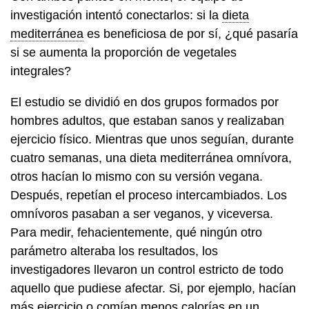
investigación intentó conectarlos: si la
dieta
mediterránea
es beneficiosa de por sí, ¿qué pasaría
si se aumenta la proporción de vegetales
integrales?
El estudio se dividió en dos grupos formados por
hombres adultos, que estaban sanos y realizaban
ejercicio físico. Mientras que unos seguían, durante
cuatro semanas, una dieta mediterránea omnívora,
otros hacían lo mismo con su versión vegana.
Después, repetían el proceso intercambiados. Los
omnívoros pasaban a ser veganos, y viceversa.
Para medir, fehacientemente, qué ningún otro
parámetro alteraba los resultados, los
investigadores llevaron un control estricto de todo
aquello que pudiese afectar. Si, por ejemplo, hacían
más ejercicio o comían menos calorías en un