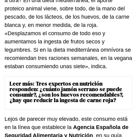
a otra? En una dieta mediterránea, el aporte
proteico animal viene, sobre todo, de la mano del
pescado, de los lácteos, de los huevos, de la carne
blanca y, en menor medida, de la roja.
«Desplazamos el consumo de todo eso y
aumentamos la ingesta de frutos secos y
legumbres. Si en la dieta mediterránea omnívora se
recomiendan tres raciones semanales, en la vegana
estaban consumiendo unas siete», indica.
Leer más:
Tres expertos en nutrición
responden: ¿cuánto jamón serrano se puede
consumir?, ¿son los huevos recomendables?,
¿hay que reducir la ingesta de carne roja?
Lejos de parecer muy elevado, este consumo está
en la línea que establece la
Agencia Española de
Seguridad Alimentaria y Nutrición
, en su guía