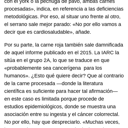
con el york o la pechuga de pavo, ambas carnes
procesadas», indica, en referencia a las deficiencias
metodológicas. Por eso, al situar uno frente al otro,
el serrano sale mejor parado: «No por ello vamos a
decir que es cardiosaludable», añade.
Por su parte, la carne roja también sale damnificada
de aquel informe publicado en el 2015. La IARC la
sitúa en el grupo 2A, lo que se traduce en que
«probablemente sea cancerígena para los
humanos». ¿Esto qué quiere decir? Que al contrario
de la carne procesada —donde la literatura
científica es suficiente para hacer tal afirmación—
en este caso es limitada porque procede de
estudios epidemiológicos, donde se muestra una
asociación entre su ingesta y el cáncer colorrectal.
No por ello, hay que despreciarlo. «Muchas veces,