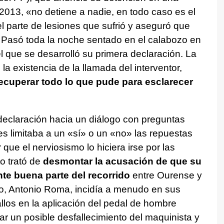
 2013, «no detiene a nadie, en todo caso es el
el parte de lesiones que sufrió y aseguró que
. Pasó toda la noche sentado en el calabozo en
l que se desarrolló su primera declaración. La
a existencia de la llamada del interventor,
recuperar todo lo que pude para esclarecer
declaración hacia un diálogo con preguntas
 limitaba a un «sí» o un «no» las repuestas
 que el nerviosismo lo hiciera irse por las
to trató de
desmontar la acusación de que su
te buena parte del recorrido
entre Ourense y
aso, Antonio Roma, incidía a menudo en sus
allos en la aplicación del pedal de hombre
r un posible desfallecimiento del maquinista y