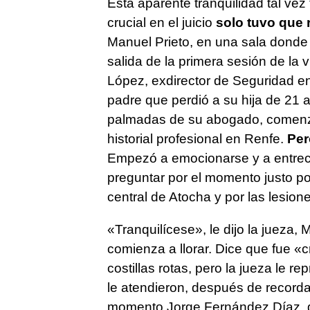
Esta aparente tranquilidad tal ve
crucial en el juicio
solo tuvo que 
Manuel Prieto, en una sala donde 
salida de la primera sesión de la 
López, exdirector de Seguridad en
padre que perdió a su hija de 21 a
palmadas de su abogado, comenzó 
historial profesional en Renfe.
Pero
Empezó a emocionarse y a entrec
preguntar por el momento justo pos
central de Atocha y por las lesion
«Tranquilícese», le dijo la jueza,
comienza a llorar. Dice que fue «c
costillas rotas, pero la jueza le 
le atendieron, después de recordarl
momento Jorge Fernández Díaz, d