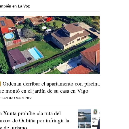
mbién en La Voz
Ordenan derribar el apartamento con piscina
ue montó en el jardín de su casa en Vigo
EJANDRO MARTÍNEZ
a Xunta prohíbe «la ruta del
arco» de Oubiña por infringir la
ey de turismo