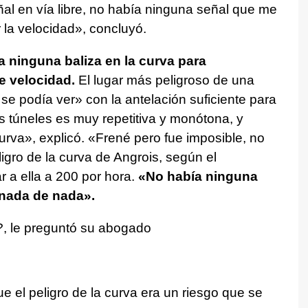
ñal en vía libre, no había ninguna señal que me
 la velocidad», concluyó.
 ninguna baliza en la curva para
e velocidad.
El lugar más peligroso de una
 se podía ver» con la antelación suficiente para
s túneles es muy repetitiva y monótona, y
curva», explicó. «Frené pero fue imposible, no
ligro de la curva de Angrois, según el
r a ella a 200 por hora.
«No había ninguna
 nada de nada».
?, le preguntó su abogado
e el peligro de la curva era un riesgo que se