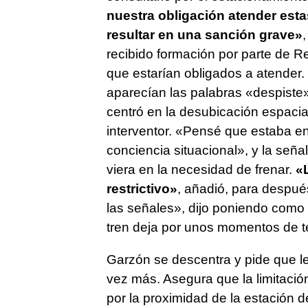
nuestra obligación atender est
resultar en una sanción grave»
recibido formación por parte de R
que estarían obligados a atender.
aparecían las palabras «despiste»
centró en la desubicación espacia
interventor. «Pensé que estaba en e
conciencia situacional», y la seña
viera en la necesidad de frenar.
«
restrictivo»
, añadió, para despu
las señales», dijo poniendo como 
tren deja por unos momentos de te
Garzón se descentra y pide que le
vez más. Asegura que la limitación
por la proximidad de la estación d