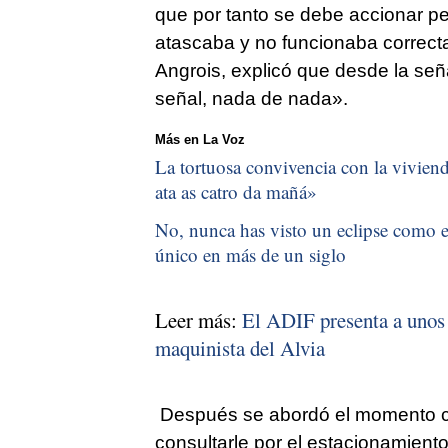
que por tanto se debe accionar pe
atascaba y no funcionaba correcta
Angrois, explicó que desde la se
señal, nada de nada».
Más en La Voz
La tortuosa convivencia con la vivienda
ata as catro da mañá
»
No, nunca has visto un eclipse como el
único en más de un siglo
Leer más:
El ADIF presenta a unos d
maquinista del Alvia
Después se abordó el momento cruc
consultarle por el estacionamient