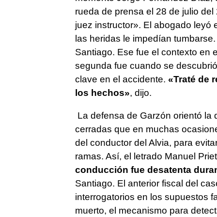
rueda de prensa el 28 de julio del
juez instructor». El abogado leyó 
las heridas le impedían tumbarse
Santiago. Ese fue el contexto en e
segunda fue cuando se descubrió l
clave en el accidente.
«Traté de 
los hechos»
, dijo.
La defensa de Garzón orientó la 
cerradas que en muchas ocasiones
del conductor del Alvia, para evitar
ramas. Así, el letrado Manuel Prie
conducción fue desatenta duran
Santiago. El anterior fiscal del c
interrogatorios en los supuestos f
muerto, el mecanismo para detecta