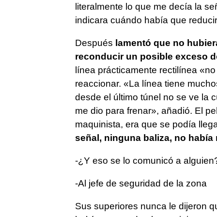
literalmente lo que me decía la se
indicara cuándo había que reducir
Después
lamentó que no hubiera
reconducir un posible exceso d
línea prácticamente rectilínea «no
reaccionar. «La línea tiene mucho
desde el último túnel no se ve la 
me dio para frenar», añadió. El pe
maquinista, era que se podía llega
señal, ninguna baliza, no había
-¿Y eso se lo comunicó a alguien
-Al jefe de seguridad de la zona
Sus superiores nunca le dijeron qu