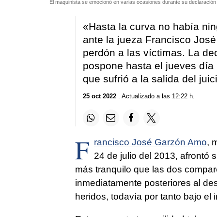
El maquinista se emocionó en varias ocasiones durante su declaració
«Hasta la curva no había ni
ante la jueza Francisco José
perdón a las víctimas. La dec
pospone hasta el jueves día 
que sufrió a la salida del juic
25 oct 2022
. Actualizado a las 12:22 h.
F
rancisco José Garzón Amo
, 
24 de julio del 2013, afrontó 
más tranquilo que las dos compare
inmediatamente posteriores al de
heridos, todavía por tanto bajo el 