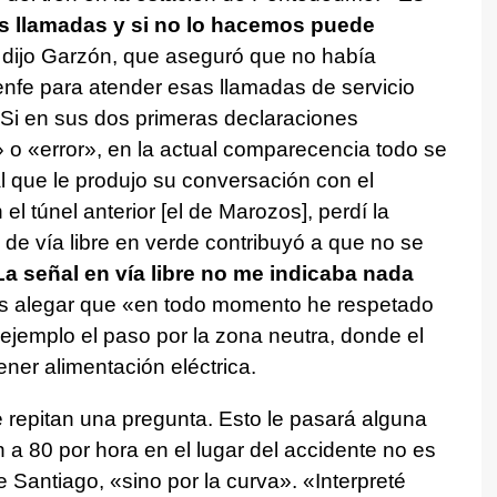
as llamadas y si no lo hacemos puede
, dijo Garzón, que aseguró que no había
enfe para atender esas llamadas de servicio
 Si en sus dos primeras declaraciones
 o «error», en la actual comparecencia todo se
l que le produjo su conversación con el
l túnel anterior [el de Marozos], perdí la
l de vía libre en verde contribuyó a que no se
La señal en vía libre no me indicaba nada
és alegar que «en todo momento he respetado
ejemplo el paso por la zona neutra, donde el
ner alimentación eléctrica.
 repitan una pregunta. Esto le pasará alguna
 a 80 por hora en el lugar del accidente no es
e Santiago, «sino por la curva». «Interpreté