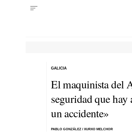
GALICIA
El maquinista del 
seguridad que hay 
un accidente»
PABLO GONZÁLEZ
/
XURXO MELCHOR