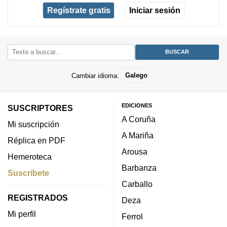
Regístrate gratis
Iniciar sesión
Cambiar idioma:
Galego
EDICIONES
SUSCRIPTORES
A Coruña
Mi suscripción
A Mariña
Réplica en PDF
Arousa
Hemeroteca
Barbanza
Suscríbete
Carballo
REGISTRADOS
Deza
Mi perfil
Ferrol