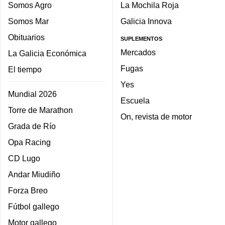
Somos Agro
La Mochila Roja
Somos Mar
Galicia Innova
Obituarios
SUPLEMENTOS
Mercados
La Galicia Económica
Fugas
El tiempo
Yes
Mundial 2026
Escuela
Torre de Marathon
On, revista de motor
Grada de Río
Opa Racing
CD Lugo
Andar Miudiño
Forza Breo
Fútbol gallego
Motor gallego