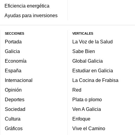
Eficiencia energética
Ayudas para inversiones
SECCIONES
VERTICALES
Portada
La Voz de la Salud
Galicia
Sabe Bien
Economía
Global Galicia
España
Estudiar en Galicia
Internacional
La Cocina de Frabisa
Opinión
Red
Deportes
Plata o plomo
Sociedad
Ven A Galicia
Cultura
Enfoque
Gráficos
Vive el Camino