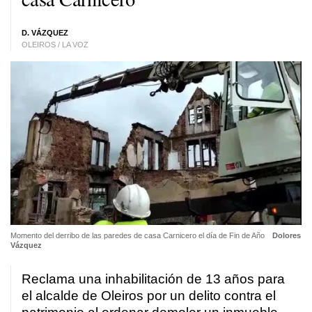
D. VÁZQUEZ
OLEIROS / LA VOZ
Momento del derribo de las paredes de casa Carnicero el día de Fin de Año
Dolores
Vázquez
Reclama una inhabilitación de 13 años para
el alcalde de Oleiros por un delito contra el