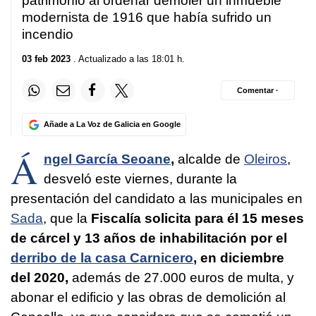
patrimonio al ordenar demoler un inmueble
modernista de 1916 que había sufrido un
incendio
03 feb 2023
. Actualizado a las 18:01 h.
Comentar ·
Añade a La Voz de Galicia en Google
Á
ngel García Seoane
,
alcalde de
Oleiros
,
desveló este viernes, durante la
presentación del candidato a las municipales en
Sada
, que la
Fiscalía solicita para él 15 meses
de cárcel y 13 años de inhabilitación por el
derribo de la casa Carnicero
, en diciembre
del 2020,
además de 27.000 euros de multa, y
abonar el edificio y las obras de demolición al