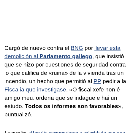
Cargó de nuevo contra el
BNG
por
llevar esta
demolición al
Parlamento gallego
, que insistió
que se hizo por cuestiones de seguridad contra
lo que califica de «
ruina
» de la vivienda tras un
incendio, un hecho que permitió al
PP
pedir a la
Fiscalía que investigase
. «
O fiscal xefe non é
amigo meu, ordena que se indague e hai un
estudo.
Todos os informes son favorables
»
,
puntualizó.
Leer más:
«Resulta sorprendente a celeridade coa que