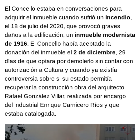
El Concello estaba en conversaciones para
adquirir el inmueble cuando sufrió un
incendio
,
el 18 de julio del 2020, que provocó graves
daños a la edificación, un
inmueble modernista
de 1916
. El Concello había aceptado la
donación del inmueble el
2 de diciembre
, 29
días de que optara por demolerlo sin contar con
autorización a Cultura y cuando ya existía
controversia sobre si su estado permitía
recuperar la construcción obra del arquitecto
Rafael González Villar, realizada por encargo
del industrial Enrique Carnicero Ríos y que
estaba catalogada.
0
seconds
of