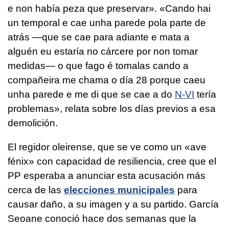
e non había peza que preservar». «Cando hai
un temporal e cae unha parede pola parte de
atrás —que se cae para adiante e mata a
alguén eu estaría no cárcere por non tomar
medidas— o que fago é tomalas cando a
compañeira me chama o día 28 porque caeu
unha parede e me di que se cae a do
N-VI
tería
problemas»
, relata sobre los días previos a esa
demolición.
El regidor oleirense, que se ve como un «ave
fénix» con capacidad de resiliencia, cree que el
PP esperaba a anunciar esta acusación más
cerca de las
elecciones municipales
para
causar daño, a su imagen y a su partido. García
Seoane conoció hace dos semanas que la