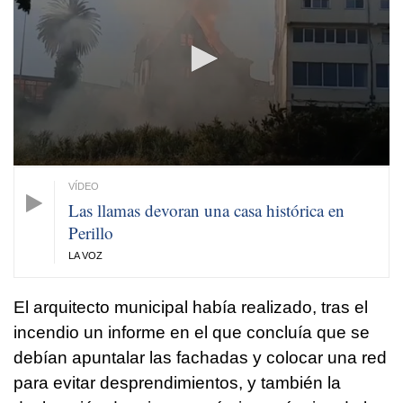
25
seconds
Las llamas devoran una casa histórica en
Perillo
LA VOZ
El arquitecto municipal había realizado, tras el
incendio un informe en el que concluía que se
debían apuntalar las fachadas y colocar una red
para evitar desprendimientos, y también la