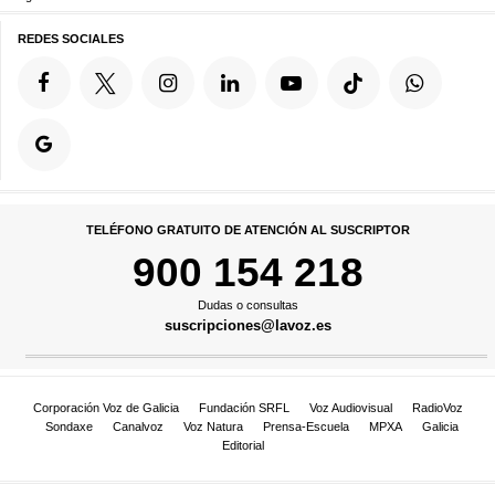
REDES SOCIALES
TELÉFONO GRATUITO DE ATENCIÓN AL SUSCRIPTOR
900 154 218
Dudas o consultas
suscripciones@lavoz.es
Corporación Voz de Galicia
Fundación SRFL
Voz Audiovisual
RadioVoz
Sondaxe
Canalvoz
Voz Natura
Prensa-Escuela
MPXA
Galicia
Editorial