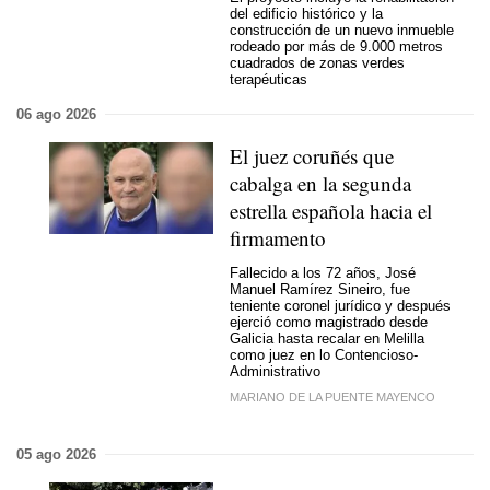
del edificio histórico y la
construcción de un nuevo inmueble
rodeado por más de 9.000 metros
cuadrados de zonas verdes
terapéuticas
06 ago 2026
El juez coruñés que
cabalga en la segunda
estrella española hacia el
firmamento
Fallecido a los 72 años, José
Manuel Ramírez Sineiro, fue
teniente coronel jurídico y después
ejerció como magistrado desde
Galicia hasta recalar en Melilla
como juez en lo Contencioso-
Administrativo
MARIANO DE LA PUENTE MAYENCO
05 ago 2026