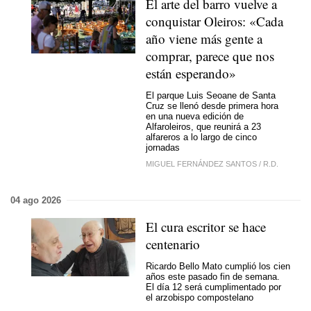
El arte del barro vuelve a
conquistar Oleiros: «Cada
año viene más gente a
comprar, parece que nos
están esperando»
El parque Luis Seoane de Santa
Cruz se llenó desde primera hora
en una nueva edición de
Alfaroleiros, que reunirá a 23
alfareros a lo largo de cinco
jornadas
MIGUEL FERNÁNDEZ SANTOS
/
R.D.
04 ago 2026
El cura escritor se hace
centenario
Ricardo Bello Mato cumplió los cien
años este pasado fin de semana.
El día 12 será cumplimentado por
el arzobispo compostelano