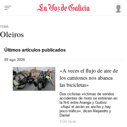
TEMA
Oleiros
Últimos artículos publicados
09 ago 2026
«A veces el flujo de aire de
los camiones nos abanea
las bicicletas»
Dos ciclistas víctimas de sendos
accidentes de moto se entrenan en
la N-6 entre Aranga y Guitiriz
.«Aquí el arcén es ancho y hay
poco tráfico», dicen Alejandro y
Daniel
TONI SILVA