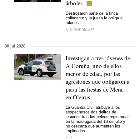
árboles
Destrozaron parte de la finca
colindante y la jueza le obliga a
talarlos
A. S. RODRÍGUEZ
30 jul 2026
Investigan a tres jóvenes de
A Coruña, uno de ellos
menor de edad, por las
agresiones que obligaron a
parar las fiestas de Mera,
en Oleiros
La Guardia Civil atribuye a los
sospechosos dos delitos de
lesiones tras las peleas registradas
en la madrugada del 18 de julio y
no descarta que aumenten los
implicados
T. R.