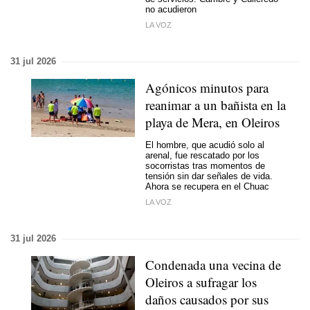
no acudieron
LA VOZ
31 jul 2026
Agónicos minutos para
reanimar a un bañista en la
playa de Mera, en Oleiros
El hombre, que acudió solo al
arenal, fue rescatado por los
socorristas tras momentos de
tensión sin dar señales de vida.
Ahora se recupera en el Chuac
LA VOZ
31 jul 2026
Condenada una vecina de
Oleiros a sufragar los
daños causados por sus