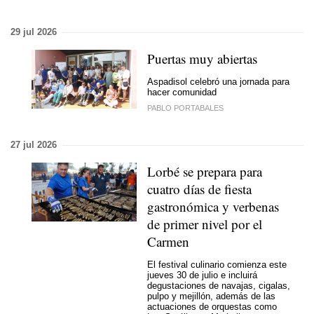
29 jul 2026
Puertas muy abiertas
Aspadisol celebró una jornada para
hacer comunidad
PABLO PORTABALES
27 jul 2026
Lorbé se prepara para
cuatro días de fiesta
gastronómica y verbenas
de primer nivel por el
Carmen
El festival culinario comienza este
jueves 30 de julio e incluirá
degustaciones de navajas, cigalas,
pulpo y mejillón, además de las
actuaciones de orquestas como