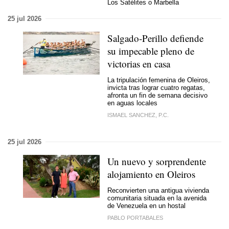
Los Satélites o Marbella
25 jul 2026
Salgado-Perillo defiende
su impecable pleno de
victorias en casa
La tripulación femenina de Oleiros,
invicta tras lograr cuatro regatas,
afronta un fin de semana decisivo
en aguas locales
ISMAEL SANCHEZ, P.C.
25 jul 2026
Un nuevo y sorprendente
alojamiento en Oleiros
Reconvierten una antigua vivienda
comunitaria situada en la avenida
de Venezuela en un hostal
PABLO PORTABALES