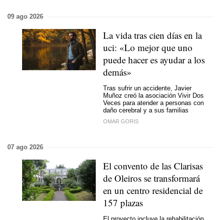
09 ago 2026
La vida tras cien días en la
uci: «Lo mejor que uno
puede hacer es ayudar a los
demás»
Tras sufrir un accidente, Javier
Muñoz creó la asociación Vivir Dos
Veces para atender a personas con
daño cerebral y a sus familias
OMAR GORIS
07 ago 2026
El convento de las Clarisas
de Oleiros se transformará
en un centro residencial de
157 plazas
El proyecto incluye la rehabilitación