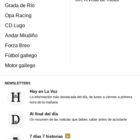
Grada de Río
Opa Racing
CD Lugo
Andar Miudiño
Forza Breo
Fútbol gallego
Motor gallego
NEWSLETTERS
Hoy en La Voz
La información más destacada del día, de lunes a viernes a primera
hora de la mañana
Al final del día
Un resumen de las noticias que debes saber antes de acostarte
7 días 7 historias