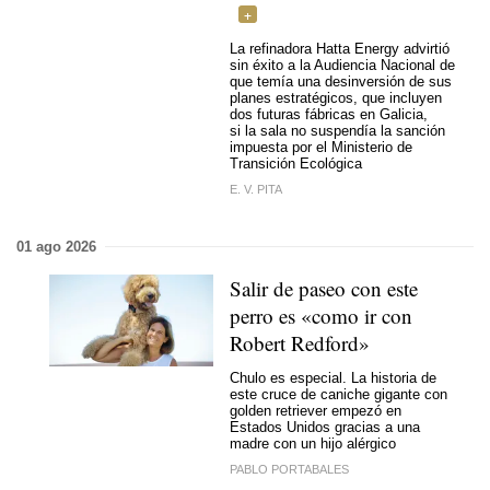
La refinadora Hatta Energy advirtió
sin éxito a la Audiencia Nacional de
que temía una desinversión de sus
planes estratégicos, que incluyen
dos futuras fábricas en Galicia,
si la sala no suspendía la sanción
impuesta por el Ministerio de
Transición Ecológica
E. V. PITA
01 ago 2026
Salir de paseo con este
perro es «como ir con
Robert Redford»
Chulo es especial. La historia de
este cruce de caniche gigante con
golden retriever empezó en
Estados Unidos gracias a una
madre con un hijo alérgico
PABLO PORTABALES