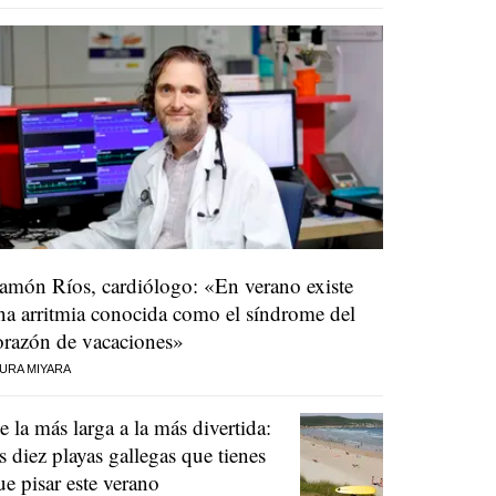
amón Ríos, cardiólogo: «En verano existe
na arritmia conocida como el síndrome del
orazón de vacaciones»
URA MIYARA
e la más larga a la más divertida:
as diez playas gallegas que tienes
ue pisar este verano