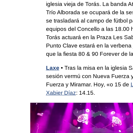
iglesia vieja de Torás. La banda 
Trío Alborada se ocupará de la se
se trasladará al campo de fútbol pa
equipos del Concello a las 18.00 
Torás actuará en la Praza Les Sab
Punto Clave estará en la verbena 
que la fiesta 80 & 90 Forever de la
Laxe
•
Tras la misa en la iglesia 
sesión vermú con Nueva Fuerza y
Fuerza y Miramar. Hoy, «o 15 de
Xabier Díaz
: 14.15.