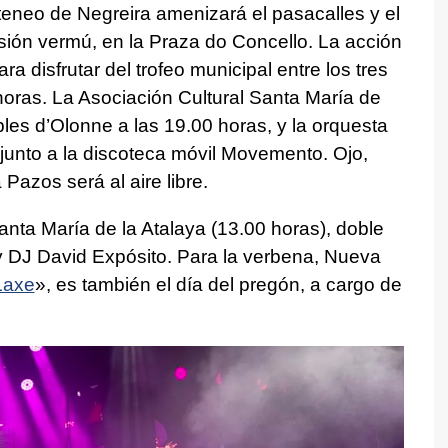
Ateneo de Negreira amenizará el pasacalles y el
sión vermú, en la Praza do Concello. La acción
ra disfrutar del trofeo municipal entre los tres
horas. La Asociación Cultural Santa María de
les d’Olonne a las 19.00 horas, y la orquesta
junto a la discoteca móvil Movemento. Ojo,
 Pazos será al aire libre.
Santa María de la Atalaya (13.00 horas), doble
 DJ David Expósito. Para la verbena, Nueva
Laxe
», es también el día del pregón, a cargo de