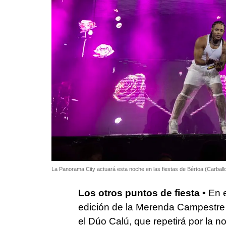
La Panorama City actuará esta noche en las fiestas de Bértoa (Carball
Los otros puntos de fiesta •
En 
edición de la Merenda Campestr
el Dúo Calú, que repetirá por la 