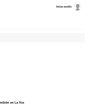
Inicia sesión
mbién en La Voz