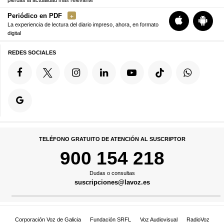
pierdas la actualidad más relevante
Periódico en PDF
La experiencia de lectura del diario impreso, ahora, en formato
digital
REDES SOCIALES
TELÉFONO GRATUITO DE ATENCIÓN AL SUSCRIPTOR
900 154 218
Dudas o consultas
suscripciones@lavoz.es
Corporación Voz de Galicia
Fundación SRFL
Voz Audiovisual
RadioVoz