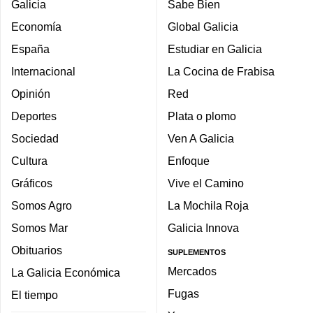
Galicia
Sabe Bien
Economía
Global Galicia
España
Estudiar en Galicia
Internacional
La Cocina de Frabisa
Opinión
Red
Deportes
Plata o plomo
Sociedad
Ven A Galicia
Cultura
Enfoque
Gráficos
Vive el Camino
Somos Agro
La Mochila Roja
Somos Mar
Galicia Innova
Obituarios
SUPLEMENTOS
Mercados
La Galicia Económica
Fugas
El tiempo