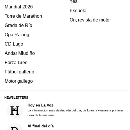
Yes
Mundial 2026
Escuela
Torre de Marathon
On, revista de motor
Grada de Río
Opa Racing
CD Lugo
Andar Miudiño
Forza Breo
Fútbol gallego
Motor gallego
NEWSLETTERS
Hoy en La Voz
La información más destacada del día, de lunes a viernes a primera
hora de la mañana
Al final del día