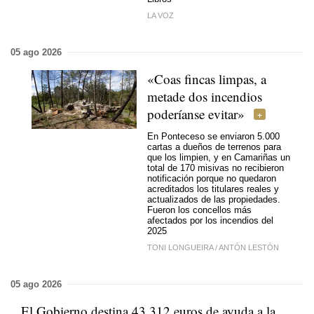
LA VOZ
05 ago 2026
«Coas fincas limpas, a
metade
dos incendios
poderíanse evitar»
En Ponteceso se enviaron 5.000
cartas a dueños de terrenos para
que los limpien, y en Camariñas un
total de 170 misivas no recibieron
notificación porque no quedaron
acreditados los titulares reales y
actualizados de las propiedades.
Fueron los concellos más
afectados por los incendios del
2025
TONI LONGUEIRA
/
ANTÓN LESTÓN
05 ago 2026
El Gobierno destina 43.312 euros de ayuda a la