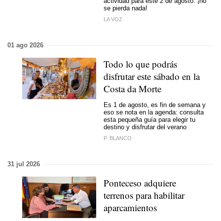
actividad para este 2 de agosto: ¡no
se pierda nada!
LA VOZ
01 ago 2026
Todo lo que podrás
disfrutar este sábado en la
Costa da Morte
Es 1 de agosto, es fin de semana y
eso se nota en la agenda: consulta
esta pequeña guía para elegir tu
destino y disfrutar del verano
P. BLANCO
31 jul 2026
Ponteceso adquiere
terrenos para habilitar
aparcamientos