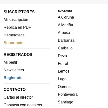
EDICIONES
SUSCRIPTORES
A Coruña
Mi suscripción
A Mariña
Réplica en PDF
Arousa
Hemeroteca
Barbanza
Suscríbete
Carballo
REGISTRADOS
Deza
Mi perfil
Ferrol
Newsletters
Lemos
Regístrate
Lugo
Ourense
CONTACTO
Pontevedra
Cartas al director
Santiago
Contacta con nosotros