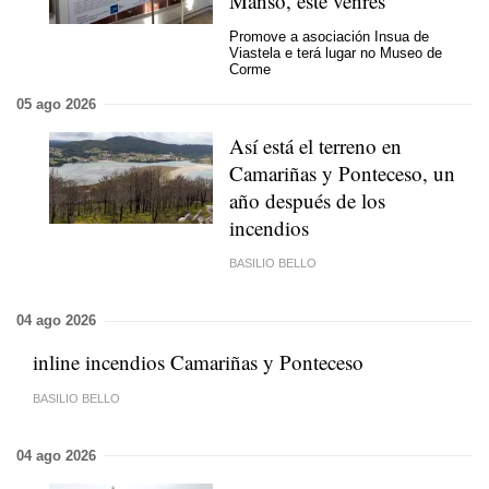
Manso, este venres
Promove a asociación Insua de
Viastela e terá lugar no Museo de
Corme
05 ago 2026
Así está el terreno en
Camariñas y Ponteceso, un
año después de los
incendios
BASILIO BELLO
04 ago 2026
inline incendios Camariñas y Ponteceso
BASILIO BELLO
04 ago 2026