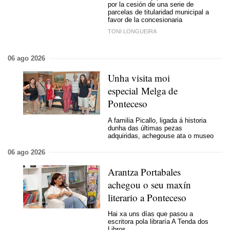
por la cesión de una serie de
parcelas de titularidad municipal a
favor de la concesionaria
TONI LONGUEIRA
06 ago 2026
Unha visita moi
especial Melga de
Ponteceso
A familia Picallo, ligada á historia
dunha das últimas pezas
adquiridas, achegouse ata o museo
06 ago 2026
Arantza Portabales
achegou o seu maxín
literario a Ponteceso
Hai xa uns días que pasou a
escritora pola libraría A Tenda dos
Libros