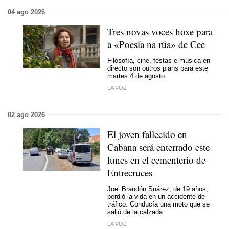
04 ago 2026
Tres novas voces hoxe para
a «Poesía na rúa» de Cee
Filosofía, cine, festas e música en
directo son outros plans para este
martes 4 de agosto
LA VOZ
02 ago 2026
El joven fallecido en
Cabana será enterrado este
lunes en el cementerio de
Entrecruces
Joel Brandón Suárez, de 19 años,
perdió la vida en un accidente de
tráfico. Conducía una moto que se
salió de la calzada
LA VOZ