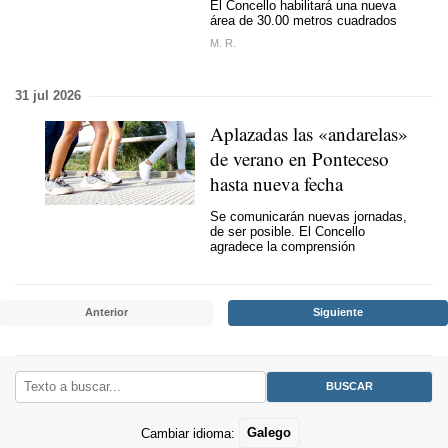
El Concello habilitará una nueva
área de 30.00 metros cuadrados
M. R.
31 jul 2026
Aplazadas las «andarelas»
de verano en Ponteceso
hasta nueva fecha
Se comunicarán nuevas jornadas,
de ser posible. El Concello
agradece la comprensión
Anterior
Siguiente
Cambiar idioma:
Galego