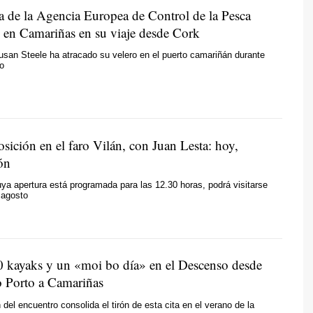
ra de la Agencia Europea de Control de la Pesca
 en Camariñas en su viaje desde Cork
usan Steele ha atracado su velero en el puerto camariñán durante
do
sición en el faro Vilán, con Juan Lesta: hoy,
ón
ya apertura está programada para las 12.30 horas, podrá visitarse
 agosto
0 kayaks y un
«moi bo día»
en el Descenso desde
 Porto a Camariñas
 del encuentro consolida el tirón de esta cita en el verano de la