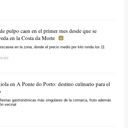
 de pulpo caen en el primer mes desde que se
veda en la Costa da Morte
escasea en la zona, donde el precio medio por kilo ronda los 11
ÍGUEZ
ola en A Ponte do Porto: destino culinario para el
o
 fiestas gastronómicas más singulares de la comarca, fruto además
ión vecinal