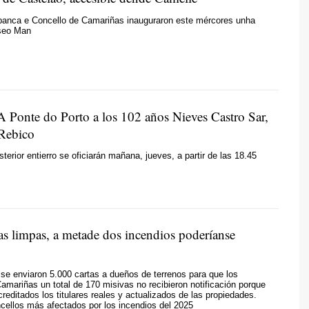
banca e Concello de Camariñas inauguraron este mércores unha
seo Man
 A Ponte do Porto a los 102 años Nieves Castro Sar,
Rebico
sterior entierro se oficiarán mañana, jueves, a partir de las 18.45
as limpas, a metade
dos incendios poderíanse
e enviaron 5.000 cartas a dueños de terrenos para que los
Camariñas un total de 170 misivas no recibieron notificación porque
reditados los titulares reales y actualizados de las propiedades.
cellos más afectados por los incendios del 2025