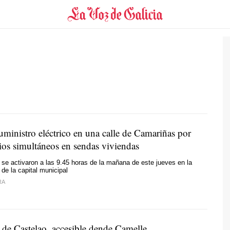
uministro eléctrico en una calle de Camariñas por
ios simultáneos en sendas viviendas
se activaron a las 9.45 horas de la mañana de este jueves en la
 de la capital municipal
RA
 de Castelao, accesible dende Camelle