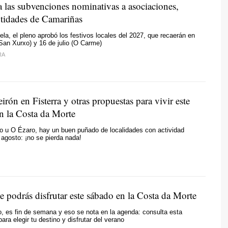
a las subvenciones nominativas a asociaciones,
ntidades de Camariñas
ela, el pleno aprobó los festivos locales del 2027, que recaerán en
 (San Xurxo) y 16 de julio (O Carme)
RA
rón en Fisterra y otras propuestas para vivir este
 la Costa da Morte
o u O Ézaro, hay un buen puñado de localidades con actividad
 agosto: ¡no se pierda nada!
 podrás disfrutar este sábado en la Costa da Morte
, es fin de semana y eso se nota en la agenda: consulta esta
ara elegir tu destino y disfrutar del verano