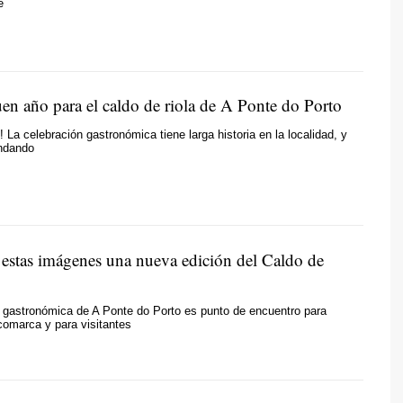
e
n año para el caldo de riola de A Ponte do Porto
! La celebración gastronómica tiene larga historia en la localidad, y
andando
 estas imágenes una nueva edición del Caldo de
 gastronómica de A Ponte do Porto es punto de encuentro para
comarca y para visitantes