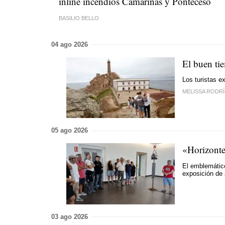
inline incendios Camariñas y Ponteceso
BASILIO BELLO
04 ago 2026
El buen tie
Los turistas e
MELISSA RODR
05 ago 2026
«Horizonte
El emblemático
exposición de
03 ago 2026