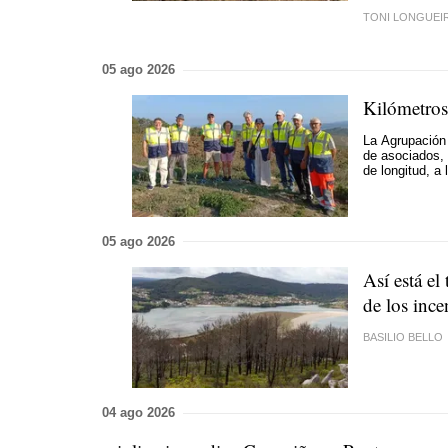
TONI LONGUEI
05 ago 2026
Kilómetros
La
Agrupación 
de asociados, 
de longitud, a 
05 ago 2026
Así está e
de los ince
BASILIO BELLO
04 ago 2026