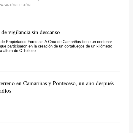
RA
/
ANTÓN LESTÓN
 de vigilancia sin descanso
de Propietarios Forestais A Croa de Camariñas
tiene un centenar
que participaron en la creación de un cortafuegos de un kilómetro
la altura de O Telleiro
l terreno en Camariñas y Ponteceso, un año después
ndios