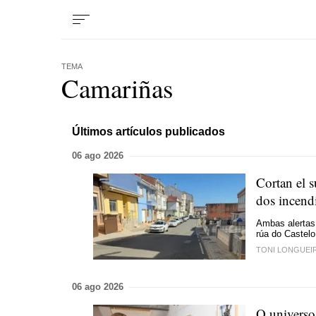
TEMA
Camariñas
Últimos artículos publicados
06 ago 2026
Cortan el s
dos incend
Ambas alertas 
rúa do Castelo
TONI LONGUEI
06 ago 2026
O universo