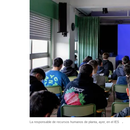
La responsable de recursos humanos de planta, ayer, en el IES
.