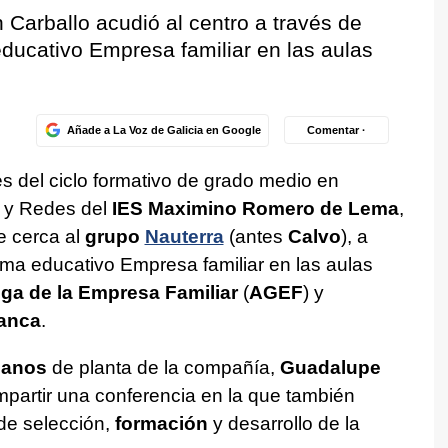
 Carballo acudió al centro a través de
ducativo Empresa familiar en las aulas
Añade a La Voz de Galicia en Google
Comentar ·
s del ciclo formativo de grado medio en
 y Redes del
IES Maximino Romero de Lema
,
 cerca al
grupo
Nauterra
(antes
Calvo
), a
ama educativo Empresa familiar en las aulas
ga de la Empresa Familiar
(
AGEF
) y
anca
.
manos
de planta de la compañía,
Guadalupe
impartir una conferencia en la que también
 de selección,
formación
y desarrollo de la