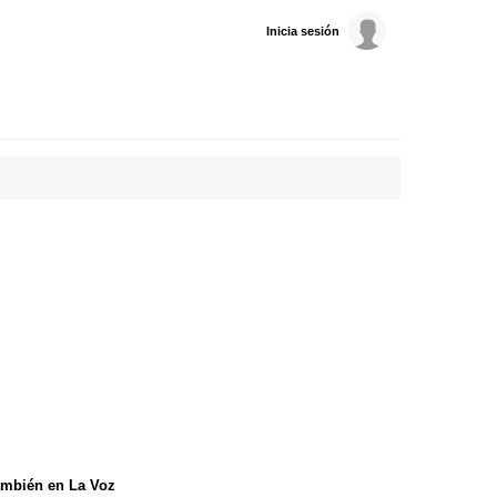
Inicia sesión
mbién en La Voz