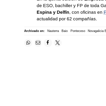
de ESO, bachiller y FP de toda G
Espina y Delfín
, con oficinas en
P
actualidad por 62 compañías.
Archivado en:
Nauterra
Baio
Ponteceso
Novagalicia 