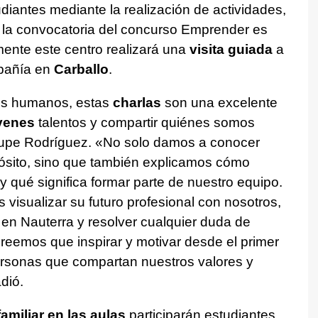
udiantes mediante la realización de actividades,
 la convocatoria del concurso Emprender es
ente este centro realizará una
visita guiada
a
mpañía en
Carballo
.
os humanos, estas
charlas
son una excelente
venes
talentos y compartir quiénes somos
upe Rodríguez. «No solo damos a conocer
pósito, sino que también explicamos cómo
y qué significa formar parte de nuestro equipo.
 visualizar su futuro profesional con nosotros,
 en Nauterra y resolver cualquier duda de
reemos que inspirar y motivar desde el primer
personas que compartan nuestros valores y
dió.
amiliar en las aulas
participarán estudiantes