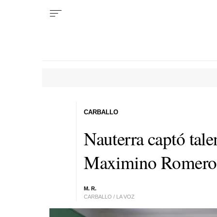
CARBALLO
Nauterra captó talen
Maximino Romero
M. R.
CARBALLO / LA VOZ