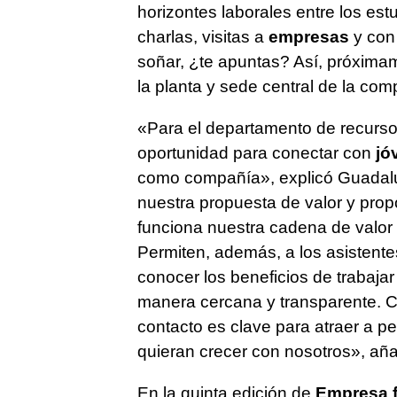
horizontes laborales entre los est
charlas, visitas a
empresas
y con
soñar, ¿te apuntas? Así, próximam
la planta y sede central de la co
«Para el departamento de recurs
oportunidad para conectar con
jó
como compañía», explicó Guadal
nuestra propuesta de valor y pro
funciona nuestra cadena de valor 
Permiten, además, a los asistentes
conocer los beneficios de trabajar
manera cercana y transparente. C
contacto es clave para atraer a 
quieran crecer con nosotros», aña
En la quinta edición de
Empresa f