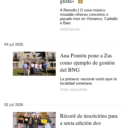
gusta»
A Remollo | O xove músico
muradán ofreceu concertos o
pasado mes en Vimianzo, Carballo
e Baio
CRISTINA VIU
04 jul 2026
Ana Pontón pone a Zas
como ejemplo de gestión
del BNG
La portavoz nacional visitó ayer la
localidad soneirana
TONI LONGUEIRA
02 jul 2026
Récord de inscricións para
a sexta edición dos