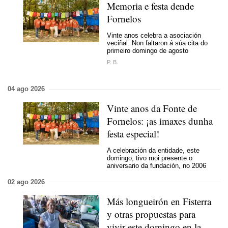
Memoria e festa dende
Fornelos
Vinte anos celebra a asociación
veciñal. Non faltaron á súa cita do
primeiro domingo de agosto
P. B.
04 ago 2026
Vinte anos da Fonte de
Fornelos: ¡as imaxes dunha
festa especial!
A celebración da entidade, este
domingo, tivo moi presente o
aniversario da fundación, no 2006
02 ago 2026
Más longueirón en Fisterra
y otras propuestas para
vivir este domingo en la