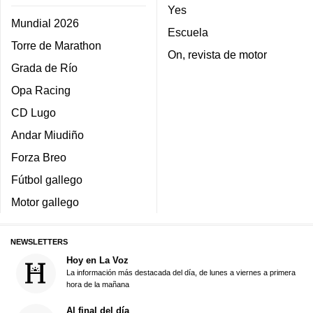
Yes
Mundial 2026
Escuela
Torre de Marathon
On, revista de motor
Grada de Río
Opa Racing
CD Lugo
Andar Miudiño
Forza Breo
Fútbol gallego
Motor gallego
NEWSLETTERS
Hoy en La Voz
La información más destacada del día, de lunes a viernes a primera
hora de la mañana
Al final del día