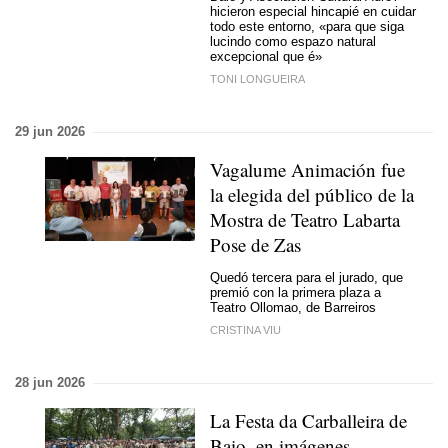
hicieron especial hincapié en cuidar
todo este entorno,
«para que siga
lucindo como espazo natural
excepcional que é»
TONI LONGUEIRA
29 jun 2026
Vagalume Animación fue
la elegida del público de la
Mostra de Teatro Labarta
Pose de Zas
Quedó tercera para el jurado, que
premió con la primera plaza a
Teatro Ollomao, de Barreiros
CRISTINA VIU
28 jun 2026
La Festa da Carballeira de
Baio, en imágenes