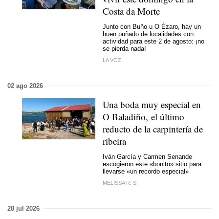
Costa da Morte
Junto con Buño u O Ézaro, hay un
buen puñado de localidades con
actividad para este 2 de agosto: ¡no
se pierda nada!
LA VOZ
02 ago 2026
Una boda muy especial en
O Baladiño, el último
reducto de la carpintería de
ribeira
Iván García y Carmen Senande
escogieron este «bonito» sitio para
llevarse
«un recordo especial»
MELISSA R. S.
28 jul 2026