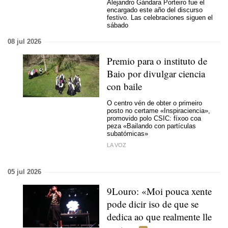
Alejandro Gándara Porteiro fue el
encargado este año del discurso
festivo. Las celebraciones siguen el
sábado
08 jul 2026
Premio para o instituto de
Baio por divulgar ciencia
con baile
O centro vén de obter o primeiro
posto no certame «Inspiraciencia»,
promovido polo CSIC: fíxoo coa
peza «Bailando con partículas
subatómicas»
LA VOZ
05 jul 2026
9Louro: «Moi pouca xente
pode dicir iso de que se
dedica ao que realmente lle