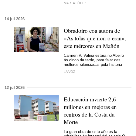
MARTA LÓPEZ
14 jul 2026
Obradoiro coa autora de
«As tolas que non o eran»,
este mércores en Mañón
Carmen V. Valiña estará no Abeiro
ás cinco da tarde, para falar das
mulleres silenciadas pola historia
LA VOZ
12 jul 2026
Educación invierte 2,6
millones en mejoras en
centros de la Costa da
Morte
La gran obra de este año es la