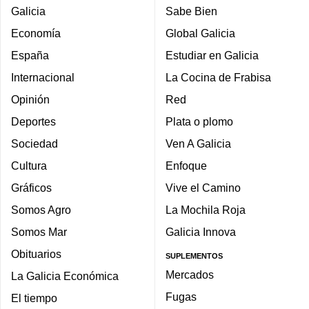
Galicia
Sabe Bien
Economía
Global Galicia
España
Estudiar en Galicia
Internacional
La Cocina de Frabisa
Opinión
Red
Deportes
Plata o plomo
Sociedad
Ven A Galicia
Cultura
Enfoque
Gráficos
Vive el Camino
Somos Agro
La Mochila Roja
Somos Mar
Galicia Innova
Obituarios
SUPLEMENTOS
Mercados
La Galicia Económica
Fugas
El tiempo