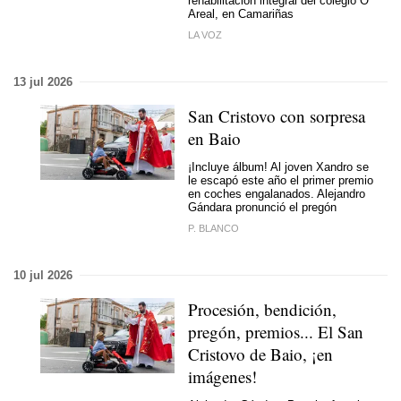
rehabilitación integral del colegio O
Areal, en Camariñas
LA VOZ
13 jul 2026
San Cristovo con sorpresa
en Baio
¡Incluye álbum! Al joven Xandro se
le escapó este año el primer premio
en coches engalanados. Alejandro
Gándara pronunció el pregón
P. BLANCO
10 jul 2026
Procesión, bendición,
pregón, premios... El San
Cristovo de Baio, ¡en
imágenes!