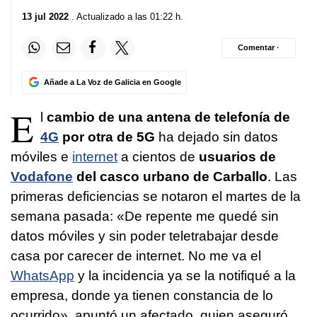
13 jul 2022
. Actualizado a las 01:22 h.
Comentar ·
Añade a La Voz de Galicia en Google
E
l
cambio de una antena de telefonía de
4G
por otra de 5G
ha dejado sin datos
móviles e
internet
a cientos de
usuarios de
Vodafone
del casco urbano de Carballo
. Las
primeras deficiencias se notaron el martes de la
semana pasada: «De repente me quedé sin
datos móviles y sin poder teletrabajar desde
casa por carecer de internet. No me va el
WhatsApp
y la incidencia ya se la notifiqué a la
empresa, donde ya tienen constancia de lo
ocurrido», apuntó un afectado, quien aseguró