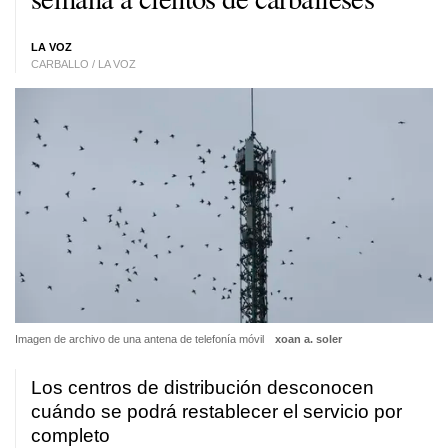
LA VOZ
CARBALLO / LA VOZ
Imagen de archivo de una antena de telefonía móvil
xoan a. soler
Los centros de distribución desconocen
cuándo se podrá restablecer el servicio por
completo