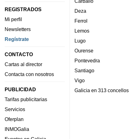
Carballo
REGISTRADOS
Deza
Mi perfil
Ferrol
Newsletters
Lemos
Regístrate
Lugo
Ourense
CONTACTO
Pontevedra
Cartas al director
Santiago
Contacta con nosotros
Vigo
PUBLICIDAD
Galicia en 313 concellos
Tarifas publicitarias
Servicios
Oferplan
INMOGalia