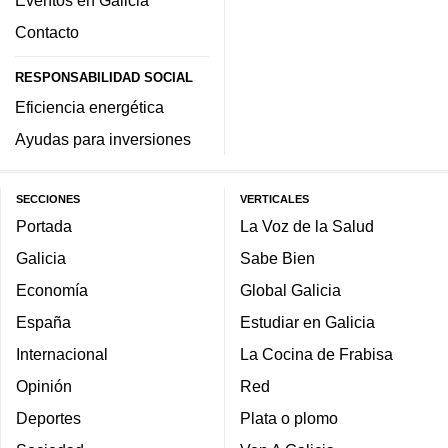
Eventos en Galicia
Contacto
RESPONSABILIDAD SOCIAL
Eficiencia energética
Ayudas para inversiones
SECCIONES
VERTICALES
Portada
La Voz de la Salud
Galicia
Sabe Bien
Economía
Global Galicia
España
Estudiar en Galicia
Internacional
La Cocina de Frabisa
Opinión
Red
Deportes
Plata o plomo