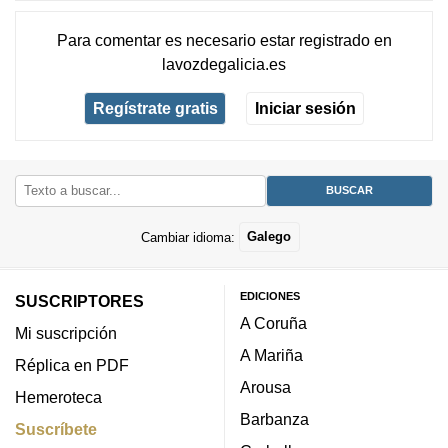
Para comentar es necesario
estar registrado
en
lavozdegalicia.es
Regístrate gratis
Iniciar sesión
Cambiar idioma:
Galego
EDICIONES
SUSCRIPTORES
A Coruña
Mi suscripción
A Mariña
Réplica en PDF
Arousa
Hemeroteca
Barbanza
Suscríbete