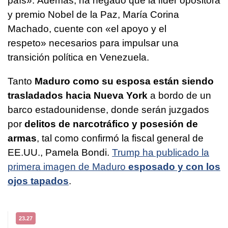
país». Además, ha negado que la líder opositora
y premio Nobel de la Paz, María Corina
Machado, cuente con «el apoyo y el
respeto» necesarios para impulsar una
transición política en Venezuela.
Tanto
Maduro como su esposa están siendo
trasladados hacia Nueva York
a bordo de un
barco estadounidense, donde serán juzgados
por
delitos de narcotráfico y posesión de
armas
, tal como confirmó la fiscal general de
EE.UU., Pamela Bondi.
Trump ha publicado la
primera imagen de Maduro
esposado y con los
ojos tapados
.
23.27