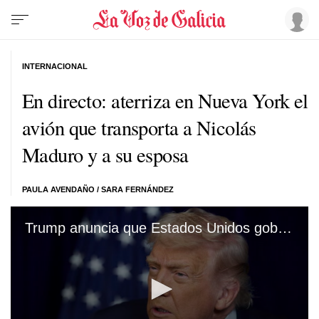
INTERNACIONAL
En directo: aterriza en Nueva York el
avión que transporta a Nicolás
Maduro y a su esposa
PAULA AVENDAÑO
/
SARA FERNÁNDEZ
Trump anuncia que Estados Unidos gobernará Venezuela hasta que haya una «transición segura y apropiada»