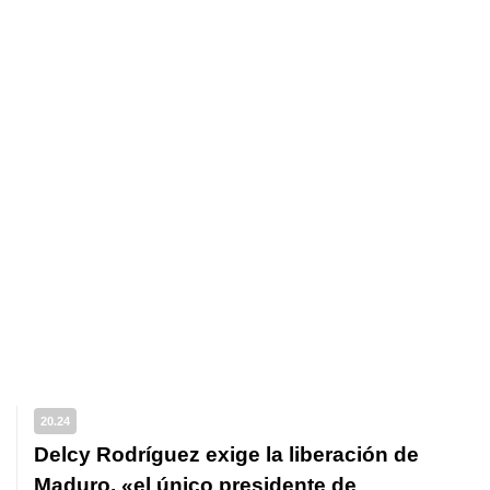
20.24
Delcy Rodríguez exige la liberación de
Maduro, «el único presidente de