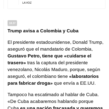
LA VOZ
18.37
Trump avisa a Colombia y Cuba
El presidente estadounidense, Donald Trump,
aseguró que el mandatario de Colombia,
Gustavo Petro, tiene que «cuidarse el
trasero»
tras la captura del presidente
venezolano, Nicolás Maduro, porque, según
aseguró, el colombiano tiene
«laboratorios
para fabricar droga»
que envía a EE.UU.
Tampoco ha escatimado al hablar de Cuba.
«De Cuba acabaremos hablando porque
Cuba
es una nación fracasada y queremos