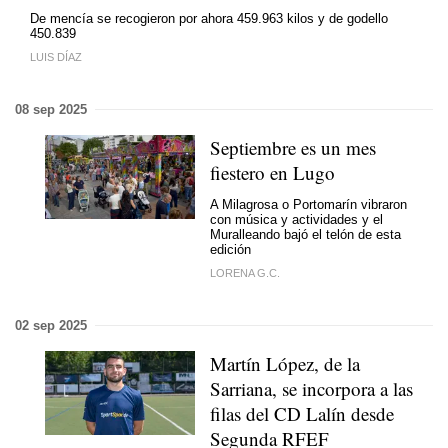
De mencía se recogieron por ahora 459.963 kilos y de godello
450.839
LUIS DÍAZ
08 sep 2025
Septiembre es un mes
fiestero en Lugo
A Milagrosa o Portomarín vibraron
con música y actividades y el
Muralleando bajó el telón de esta
edición
LORENA G.C.
02 sep 2025
Martín López, de la
Sarriana, se incorpora a las
filas del CD Lalín desde
Segunda RFEF