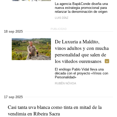
La agencia Bap&Conde diseña una
nueva estrategia promocional para
relanzar la denominación de origen
LUIS DÍAZ
18 sep 2025
De Luxuria a Maldito,
vinos adultos y con mucha
personalidad que salen de
los viñedos ourensanos
El enólogo Pablo Vidal lleva una
década con el proyecto «Vinos con
Personalidad»
RUBÉN NÓVOA
17 sep 2025
Casi tanta uva blanca como tinta en mitad de la
vendimia en Ribeira Sacra