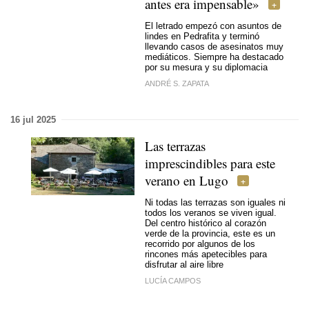
antes era impensable»
El letrado empezó con asuntos de
lindes en Pedrafita y terminó
llevando casos de asesinatos muy
mediáticos. Siempre ha destacado
por su mesura y su diplomacia
ANDRÉ S. ZAPATA
16 jul 2025
Las terrazas
imprescindibles para este
verano en Lugo
Ni todas las terrazas son iguales ni
todos los veranos se viven igual.
Del centro histórico al corazón
verde de la provincia, este es un
recorrido por algunos de los
rincones más apetecibles para
disfrutar al aire libre
LUCÍA CAMPOS