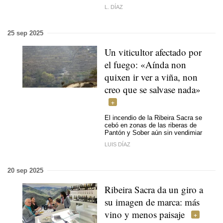
L. DÍAZ
25 sep 2025
Un viticultor afectado por
el fuego:
«Aínda non
quixen ir ver a viña, non
creo que se salvase nada»
El incendio de la Ribeira Sacra se
cebó en zonas de las riberas de
Pantón y Sober aún sin vendimiar
LUIS DÍAZ
20 sep 2025
Ribeira Sacra da un giro a
su imagen de marca: más
vino y menos paisaje