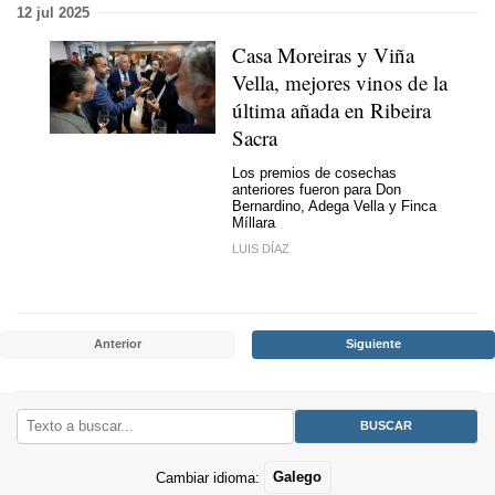
12 jul 2025
Casa Moreiras y Viña
Vella, mejores vinos de la
última añada en Ribeira
Sacra
Los premios de cosechas
anteriores fueron para Don
Bernardino, Adega Vella y Finca
Míllara
LUIS DÍAZ
Anterior
Siguiente
Cambiar idioma:
Galego