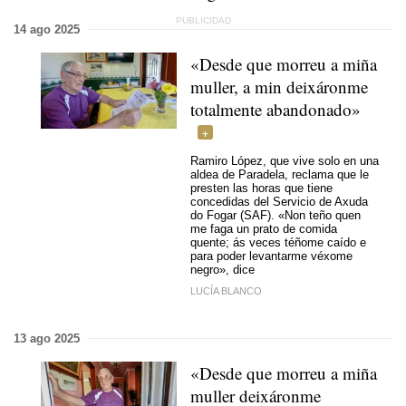
14 ago 2025
«Desde que morreu a miña
muller, a min deixáronme
totalmente abandonado»
Ramiro López, que vive solo en una
aldea de Paradela, reclama que le
presten las horas que tiene
concedidas del Servicio de Axuda
do Fogar (SAF). «Non teño quen
me faga un prato de comida
quente; ás veces téñome caído e
para poder levantarme véxome
negro», dice
LUCÍA BLANCO
13 ago 2025
«Desde que morreu a miña
muller deixáronme