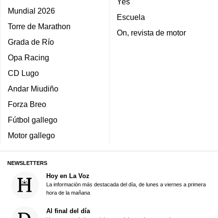
Yes
Mundial 2026
Escuela
Torre de Marathon
On, revista de motor
Grada de Río
Opa Racing
CD Lugo
Andar Miudiño
Forza Breo
Fútbol gallego
Motor gallego
NEWSLETTERS
Hoy en La Voz
La información más destacada del día, de lunes a viernes a primera
hora de la mañana
Al final del día