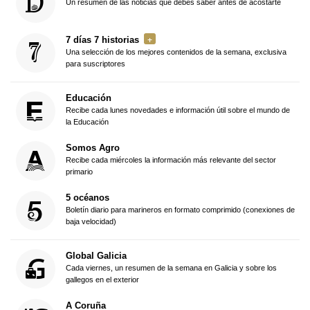
Un resumen de las noticias que debes saber antes de acostarte
7 días 7 historias
Una selección de los mejores contenidos de la semana, exclusiva
para suscriptores
Educación
Recibe cada lunes novedades e información útil sobre el mundo de
la Educación
Somos Agro
Recibe cada miércoles la información más relevante del sector
primario
5 océanos
Boletín diario para marineros en formato comprimido (conexiones de
baja velocidad)
Global Galicia
Cada viernes, un resumen de la semana en Galicia y sobre los
gallegos en el exterior
A Coruña