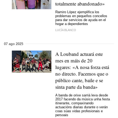
totalmente abandonado»
Ramiro López ejemplifica los
problemas en pequeños concellos
para dar servicios de ayuda en el
hogar a dependientes
LUCÍA BLANCO
07 ago 2025
A Louband actuará este
mes en máis de 20
lugares: «A nosa forza está
no directo. Facemos que o
público cante, baile e se
sinta parte da banda»
A banda de orixe sarriá leva desde
2017 facendo da música unha festa
itinerante, compaxinando
actuacións diarias durante o verán
coas súas vidas profesionais e
persoais