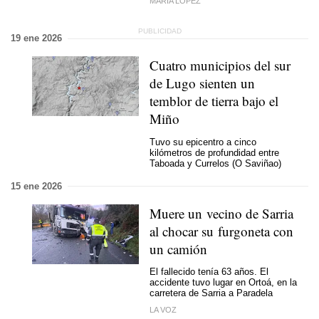
MARÍA LÓPEZ
19 ene 2026
Cuatro municipios del sur
de Lugo sienten un
temblor de tierra bajo el
Miño
Tuvo su epicentro a cinco
kilómetros de profundidad entre
Taboada y Currelos (O Saviñao)
15 ene 2026
Muere un vecino de Sarria
al chocar su furgoneta con
un camión
El fallecido tenía 63 años. El
accidente tuvo lugar en Ortoá, en la
carretera de Sarria a Paradela
LA VOZ