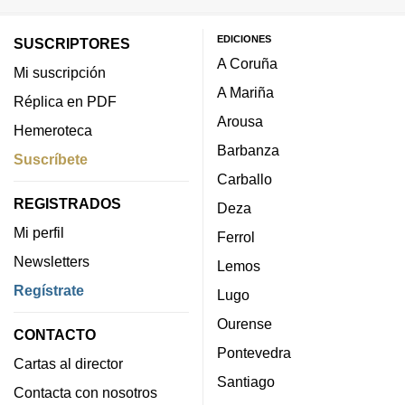
EDICIONES
SUSCRIPTORES
A Coruña
Mi suscripción
A Mariña
Réplica en PDF
Arousa
Hemeroteca
Barbanza
Suscríbete
Carballo
REGISTRADOS
Deza
Mi perfil
Ferrol
Newsletters
Lemos
Regístrate
Lugo
Ourense
CONTACTO
Pontevedra
Cartas al director
Santiago
Contacta con nosotros