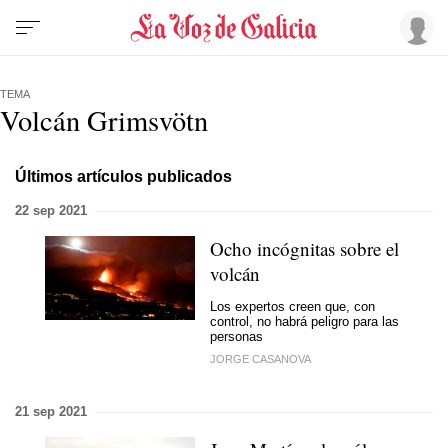
TEMA
Volcán Grimsvötn
Últimos artículos publicados
22 sep 2021
Ocho incógnitas sobre el
volcán
Los expertos creen que, con
control, no habrá peligro para las
personas
JORGE CASANOVA
21 sep 2021