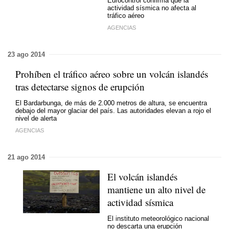
Eurocontrol confirma que la
actividad sísmica no afecta al
tráfico aéreo
AGENCIAS
23 ago 2014
Prohíben el tráfico aéreo sobre un volcán islandés
tras detectarse signos de erupción
El Bardarbunga, de más de 2.000 metros de altura, se encuentra
debajo del mayor glaciar del país. Las autoridades elevan a rojo el
nivel de alerta
AGENCIAS
21 ago 2014
El volcán islandés
mantiene un alto nivel de
actividad sísmica
El instituto meteorológico nacional
no descarta una erupción