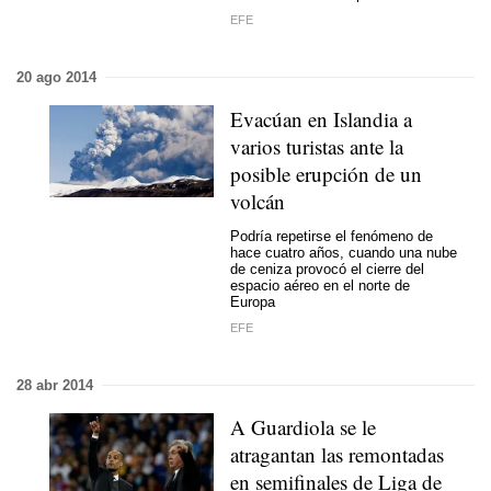
EFE
20 ago 2014
Evacúan en Islandia a
varios turistas ante la
posible erupción de un
volcán
Podría repetirse el fenómeno de
hace cuatro años, cuando una nube
de ceniza provocó el cierre del
espacio aéreo en el norte de
Europa
EFE
28 abr 2014
A Guardiola se le
atragantan las remontadas
en semifinales de Liga de