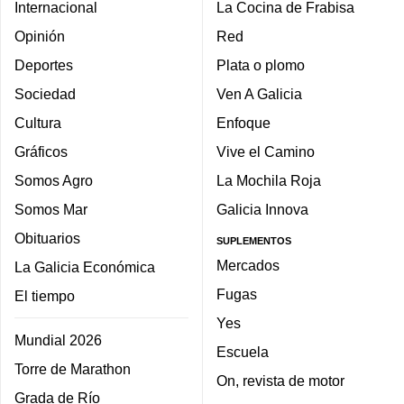
Internacional
La Cocina de Frabisa
Opinión
Red
Deportes
Plata o plomo
Sociedad
Ven A Galicia
Cultura
Enfoque
Gráficos
Vive el Camino
Somos Agro
La Mochila Roja
Somos Mar
Galicia Innova
Obituarios
SUPLEMENTOS
Mercados
La Galicia Económica
Fugas
El tiempo
Yes
Mundial 2026
Escuela
Torre de Marathon
On, revista de motor
Grada de Río