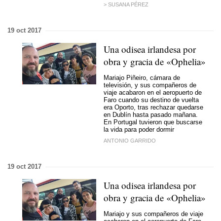
> SUSANA PÉREZ
19 oct 2017
Una odisea irlandesa por
obra y gracia de «Ophelia»
Mariajo Piñeiro, cámara de
televisión, y sus compañeros de
viaje acabaron en el aeropuerto de
Faro cuando su destino de vuelta
era Oporto, tras rechazar quedarse
en Dublín hasta pasado mañana.
En Portugal tuvieron que buscarse
la vida para poder dormir
ANTONIO GARRIDO
19 oct 2017
Una odisea irlandesa por
obra y gracia de «Ophelia»
Mariajo y sus compañeros de viaje