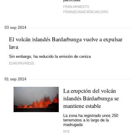
FRAN ARMESTO
FRAN@CASACIENCIAS.ORG
03 sep 2014
El volcán islandés Bardarbunga vuelve a expulsar
lava
Sin embargo, ha reducido la emisión de ceniza
EUROPA PRESS
01 sep 2014
La erupción del volcán
islandés Bárdarbunga se
mantiene estable
La zona ha registrado unos 250
terremotos a lo largo de la
madrugada
EFE