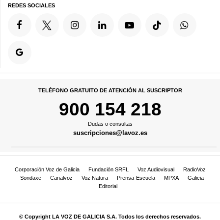
REDES SOCIALES
TELÉFONO GRATUITO DE ATENCIÓN AL SUSCRIPTOR
900 154 218
Dudas o consultas
suscripciones@lavoz.es
Corporación Voz de Galicia
Fundación SRFL
Voz Audiovisual
RadioVoz
Sondaxe
Canalvoz
Voz Natura
Prensa-Escuela
MPXA
Galicia
Editorial
© Copyright LA VOZ DE GALICIA S.A. Todos los derechos reservados.