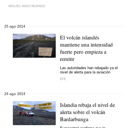
MIGUEL-ANXO MURADO
25 ago 2014
El volcán islandés
mantiene una intensidad
fuerte pero empieza a
remitir
Las autoridades han rebajado ya el
nivel de alerta para la aviación
EFE
24 ago 2014
Islandia rebaja el nivel de
alerta sobre el volcán
Bardarbunga