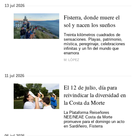
13 jul 2026
Fisterra, donde muere el
sol y nacen los sueños
Treinta kilómetros cuadrados de
sensaciones. Playas, patrimonio,
mística, peregrinaje, celebraciones
infinitas y un fin del mundo que
enamora
M. LÓPEZ
11 jul 2026
El 12 de julio, día para
reivindicar la diversidad en
la Costa da Morte
La Plataforma Reiseñores
NEE/NEAE Costa da Morte
promueve para el domingo un acto
en Sardiñeiro, Fisterra
06 jul 2026