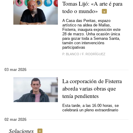
Tomas Lijó: «A arte é para
todo o mundo»
A Casa das Peritas, espazo
artístico na aldea de Mallas,
Fisterra, inaugura exposición este
28 de marzo. Unha ocasión única
para gozar toda a Semana Santa,
tamén con intervencións
participativas
P. BLANCO
/
F. RODRÍGUEZ
03 mar 2026
La corporación de Fisterra
aborda varias obras que
tenía pendientes
Esta tarde, a las 16.00 horas, se
celebrará un pleno extraordinario
02 mar 2026
Soluciones