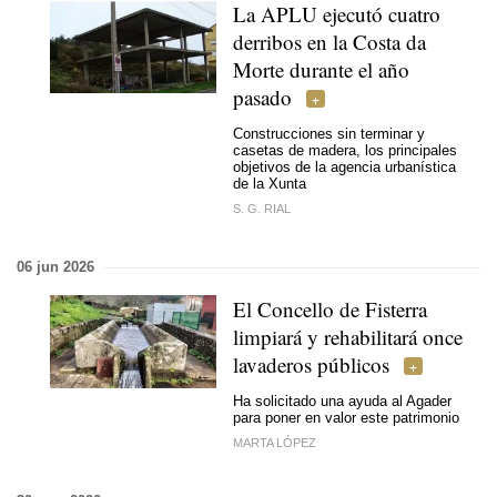
La APLU ejecutó cuatro
derribos en la Costa da
Morte durante el año
pasado
Construcciones sin terminar y
casetas de madera, los principales
objetivos de la agencia urbanística
de la Xunta
S. G. RIAL
06 jun 2026
El Concello de Fisterra
limpiará y rehabilitará once
lavaderos públicos
Ha solicitado una ayuda al Agader
para poner en valor este patrimonio
MARTA LÓPEZ