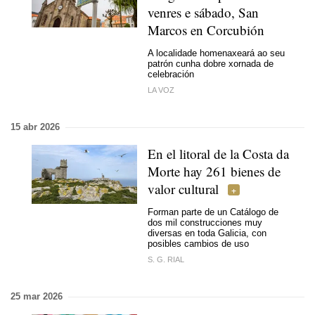
venres e sábado, San
Marcos en Corcubión
A localidade homenaxeará ao seu
patrón cunha dobre xornada de
celebración
LA VOZ
15 abr 2026
En el litoral de la Costa da
Morte hay 261 bienes de
valor cultural
Forman parte de un Catálogo de
dos mil construcciones muy
diversas en toda Galicia, con
posibles cambios de uso
S. G. RIAL
25 mar 2026