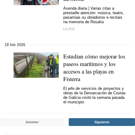
Axenda diaria | Varias citas a
prestarlle atención: música, teatro,
pasarrúas ou obradoiros e recitais
na memoria de Rosalía
LA VOZ
18 feb 2026
Estudian cómo mejorar los
paseos marítimos y los
accesos a las playas en
Fisterra
El jefe de servicios de proyectos y
obras de la Demarcación de Costas
de Galicia visitó la semana pasada
el municipio
Anterior
Siguiente