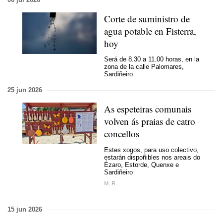
Corte de suministro de
agua potable en Fisterra,
hoy
Será de 8.30 a 11.00 horas, en la
zona de la calle Palomares,
Sardiñeiro
25 jun 2026
As espeteiras comunais
volven ás praias de catro
concellos
Estes xogos, para uso colectivo,
estarán dispoñibles nos areais do
Ézaro, Estorde, Quenxe e
Sardiñeiro
M. R.
15 jun 2026