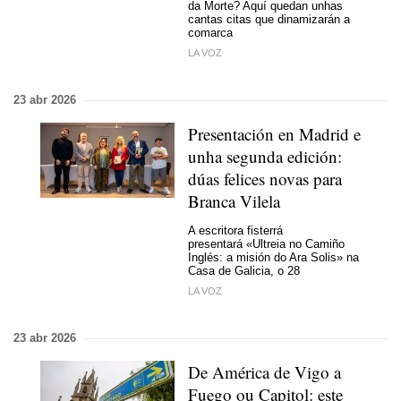
da Morte? Aquí quedan unhas
cantas citas que dinamizarán a
comarca
LA VOZ
23 abr 2026
Presentación en Madrid e
unha segunda edición:
dúas felices novas para
Branca Vilela
A escritora fisterrá
presentará «Ultreia no Camiño
Inglés: a misión do Ara Solis» na
Casa de Galicia, o 28
LA VOZ
23 abr 2026
De América de Vigo a
Fuego ou Capitol: este