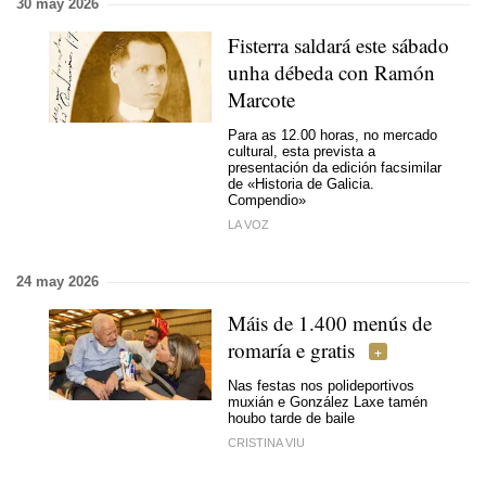
30 may 2026
Fisterra saldará este sábado
unha débeda con Ramón
Marcote
Para as 12.00 horas, no mercado
cultural, esta prevista a
presentación da edición facsimilar
de «Historia de Galicia.
Compendio»
LA VOZ
24 may 2026
Máis de 1.400 menús de
romaría e gratis
Nas festas nos polideportivos
muxián e González Laxe tamén
houbo tarde de baile
CRISTINA VIU