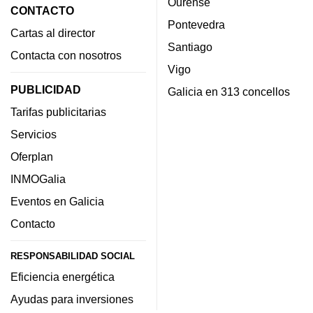
Ourense
CONTACTO
Pontevedra
Cartas al director
Santiago
Contacta con nosotros
Vigo
PUBLICIDAD
Galicia en 313 concellos
Tarifas publicitarias
Servicios
Oferplan
INMOGalia
Eventos en Galicia
Contacto
RESPONSABILIDAD SOCIAL
Eficiencia energética
Ayudas para inversiones