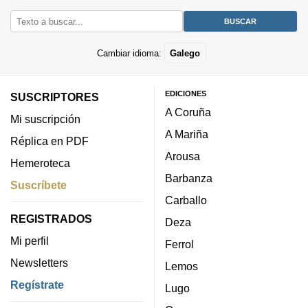
Cambiar idioma:
Galego
EDICIONES
SUSCRIPTORES
A Coruña
Mi suscripción
A Mariña
Réplica en PDF
Arousa
Hemeroteca
Barbanza
Suscríbete
Carballo
REGISTRADOS
Deza
Mi perfil
Ferrol
Newsletters
Lemos
Regístrate
Lugo