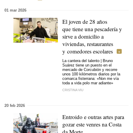
01 mar 2026
El joven de 28 años
que tiene una pescadería y
sirve a domicilio a
viviendas, restaurantes
y comedores escolares
La cantera del talento | Bruno
Suárez tiene un puesto en el
mercado de Corcubión y recorre
unos 100 kilómetros diarios por la
comarca fisterrana: «Non me vía
toda a vida polo mar adiante»
CRISTINA VIU
20 feb 2026
Entroido e outras artes para
gozar este venres na Costa
da Morte