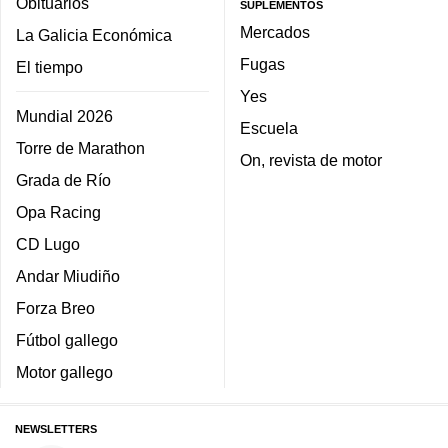
Obituarios
SUPLEMENTOS
Mercados
La Galicia Económica
Fugas
El tiempo
Yes
Mundial 2026
Escuela
Torre de Marathon
On, revista de motor
Grada de Río
Opa Racing
CD Lugo
Andar Miudiño
Forza Breo
Fútbol gallego
Motor gallego
NEWSLETTERS