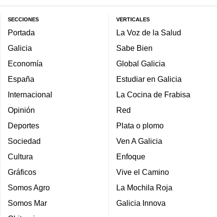
SECCIONES
VERTICALES
Portada
La Voz de la Salud
Galicia
Sabe Bien
Economía
Global Galicia
España
Estudiar en Galicia
Internacional
La Cocina de Frabisa
Opinión
Red
Deportes
Plata o plomo
Sociedad
Ven A Galicia
Cultura
Enfoque
Gráficos
Vive el Camino
Somos Agro
La Mochila Roja
Somos Mar
Galicia Innova