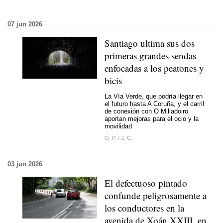
07 jun 2026
Santiago ultima sus dos
primeras grandes sendas
enfocadas a los peatones y
bicis
La Vía Verde, que podría llegar en
el futuro hasta A Coruña, y el carril
de conexión con O Milladoiro
aportan mejoras para el ocio y la
movilidad
O. P.
/
J. C.
03 jun 2026
El defectuoso pintado
confunde peligrosamente a
los conductores en la
avenida de Xoán XXIII, en