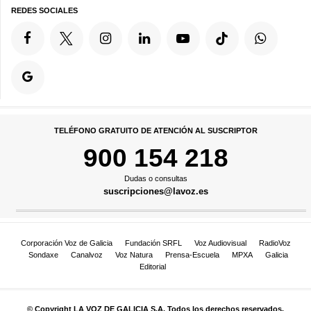
REDES SOCIALES
TELÉFONO GRATUITO DE ATENCIÓN AL SUSCRIPTOR
900 154 218
Dudas o consultas
suscripciones@lavoz.es
Corporación Voz de Galicia
Fundación SRFL
Voz Audiovisual
RadioVoz
Sondaxe
Canalvoz
Voz Natura
Prensa-Escuela
MPXA
Galicia
Editorial
© Copyright LA VOZ DE GALICIA S.A. Todos los derechos reservados.