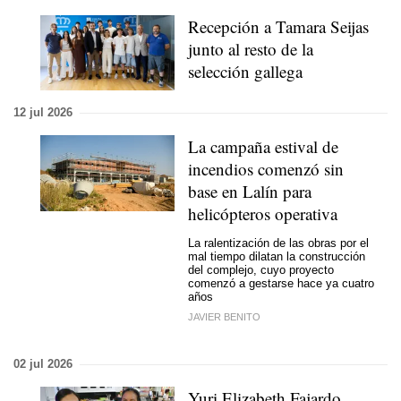
Recepción a Tamara Seijas
junto al resto de la
selección gallega
12 jul 2026
La campaña estival de
incendios comenzó sin
base en Lalín para
helicópteros operativa
La ralentización de las obras por el
mal tiempo dilatan la construcción
del complejo, cuyo proyecto
comenzó a gestarse hace ya cuatro
años
JAVIER BENITO
02 jul 2026
Yuri Elizabeth Fajardo,