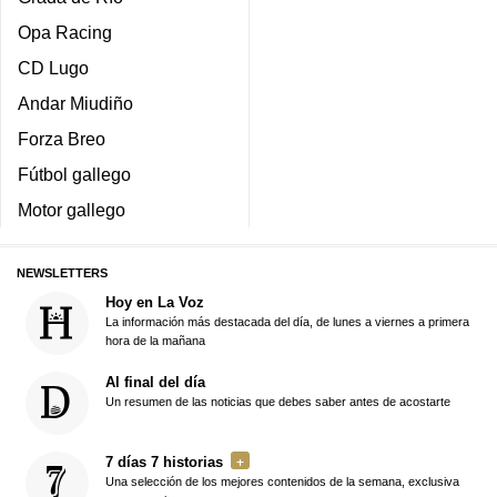
Opa Racing
CD Lugo
Andar Miudiño
Forza Breo
Fútbol gallego
Motor gallego
NEWSLETTERS
Hoy en La Voz
La información más destacada del día, de lunes a viernes a primera
hora de la mañana
Al final del día
Un resumen de las noticias que debes saber antes de acostarte
7 días 7 historias
Una selección de los mejores contenidos de la semana, exclusiva