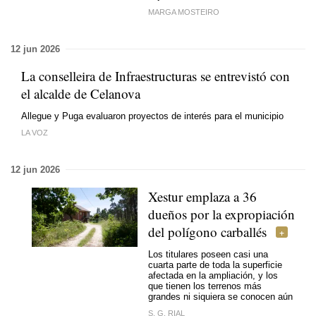
MARGA MOSTEIRO
12 jun 2026
La conselleira de Infraestructuras se entrevistó con
el alcalde de Celanova
Allegue y Puga evaluaron proyectos de interés para el municipio
LA VOZ
12 jun 2026
Xestur emplaza a 36
dueños por la expropiación
del polígono carballés
Los titulares poseen casi una
cuarta parte de toda la superficie
afectada en la ampliación, y los
que tienen los terrenos más
grandes ni siquiera se conocen aún
S. G. RIAL