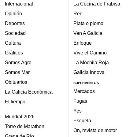
Internacional
La Cocina de Frabisa
Opinión
Red
Deportes
Plata o plomo
Sociedad
Ven A Galicia
Cultura
Enfoque
Gráficos
Vive el Camino
Somos Agro
La Mochila Roja
Somos Mar
Galicia Innova
Obituarios
SUPLEMENTOS
Mercados
La Galicia Económica
Fugas
El tiempo
Yes
Mundial 2026
Escuela
Torre de Marathon
On, revista de motor
Grada de Río