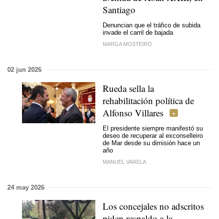
Santiago
Denuncian que el tráfico de subida
invade el carril de bajada
MARGA MOSTEIRO
02 jun 2026
Rueda sella la
rehabilitación política de
Alfonso Villares
El presidente siempre manifestó su
deseo de recuperar al exconselleiro
de Mar desde su dimisión hace un
año
MANUEL VARELA
24 may 2026
Los concejales no adscritos
piden respaldo a la