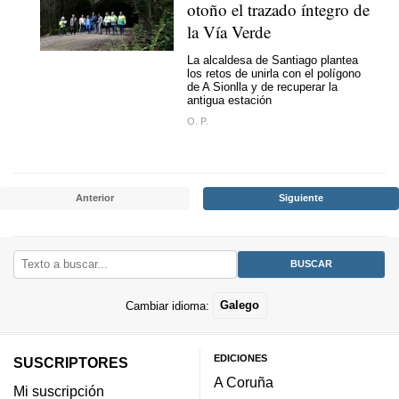
otoño el trazado íntegro de
la Vía Verde
La alcaldesa de Santiago plantea
los retos de unirla con el polígono
de A Sionlla y de recuperar la
antigua estación
O. P.
Anterior
Siguiente
Cambiar idioma:
Galego
EDICIONES
SUSCRIPTORES
A Coruña
Mi suscripción