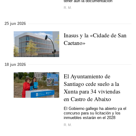
tener aún la documentación
R. M.
25 jun 2026
Inasus y la «Cidade de San
Caetano»
18 jun 2026
El Ayuntamiento de
Santiago cede suelo a la
Xunta para 34 viviendas
en Castro de Abaixo
El Gobierno gallego ha abierto ya el
concurso para su licitación y los
inmuebles estarán en el 2028
R. M.