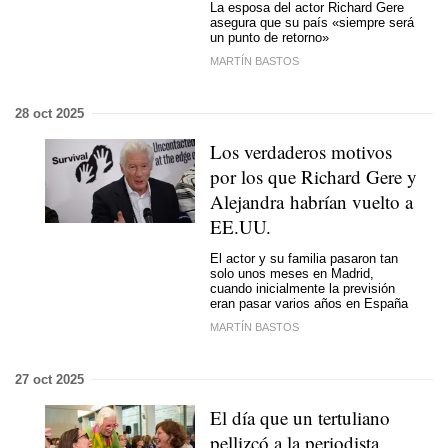
La esposa del actor Richard Gere
asegura que su país «siempre será
un punto de retorno»
MARTÍN BASTOS
28 oct 2025
Los verdaderos motivos
por los que Richard Gere y
Alejandra habrían vuelto a
EE.UU.
El actor y su familia pasaron tan
solo unos meses en Madrid,
cuando inicialmente la previsión
eran pasar varios años en España
MARTÍN BASTOS
27 oct 2025
El día que un tertuliano
pellizcó a la periodista