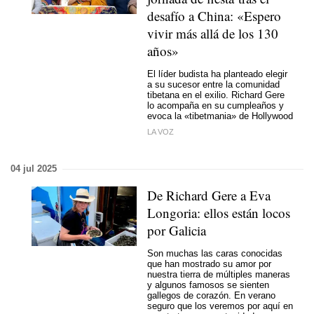
desafío a China: «Espero
vivir más allá de los 130
años»
El líder budista ha planteado elegir
a su sucesor entre la comunidad
tibetana en el exilio. Richard Gere
lo acompaña en su cumpleaños y
evoca la «tibetmania» de Hollywood
LA VOZ
04 jul 2025
De Richard Gere a Eva
Longoria: ellos están locos
por Galicia
Son muchas las caras conocidas
que han mostrado su amor por
nuestra tierra de múltiples maneras
y algunos famosos se sienten
gallegos de corazón. En verano
seguro que los veremos por aquí en