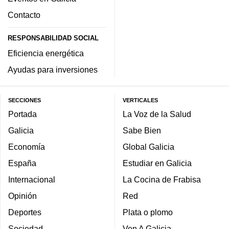
Contacto
RESPONSABILIDAD SOCIAL
Eficiencia energética
Ayudas para inversiones
SECCIONES
VERTICALES
Portada
La Voz de la Salud
Galicia
Sabe Bien
Economía
Global Galicia
España
Estudiar en Galicia
Internacional
La Cocina de Frabisa
Opinión
Red
Deportes
Plata o plomo
Sociedad
Ven A Galicia