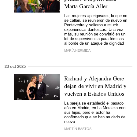
Marta García Aller
Las mujeres «perigosas», la que no
se callan, se reunieron de nuevo en
Pontevedra y salieron a relucir
experiencias dantescas. Una vez
más, su reunión se convirtió en un
kit de supervivencia para féminas
al borde de un ataque de dignidad
MARÍA HERMIDA
23 oct 2025
Richard y Alejandra Gere
dejan de vivir en Madrid y
vuelven a Estados Unidos
La pareja se estableció el pasado
año en Madrid, en La Moraleja con
sus hijos, pero el actor ha
confirmado que se han mudado de
nuevo
MARTÍN BASTOS