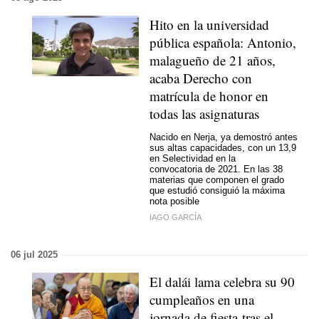
Hito en la universidad
pública española: Antonio,
malagueño de 21 años,
acaba Derecho con
matrícula de honor en
todas las asignaturas
Nacido en Nerja, ya demostró antes
sus altas capacidades, con un 13,9
en Selectividad en la
convocatoria de 2021. En las 38
materias que componen el grado
que estudió consiguió la máxima
nota posible
IAGO GARCÍA
06 jul 2025
El dalái lama celebra su 90
cumpleaños en una
jornada de fiesta tras el