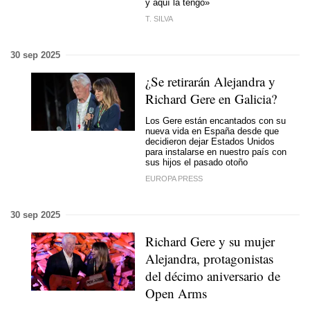
y aquí la tengo»
T. SILVA
30 sep 2025
¿Se retirarán Alejandra y
Richard Gere en Galicia?
Los Gere están encantados con su
nueva vida en España desde que
decidieron dejar Estados Unidos
para instalarse en nuestro país con
sus hijos el pasado otoño
EUROPA PRESS
30 sep 2025
Richard Gere y su mujer
Alejandra, protagonistas
del décimo aniversario de
Open Arms