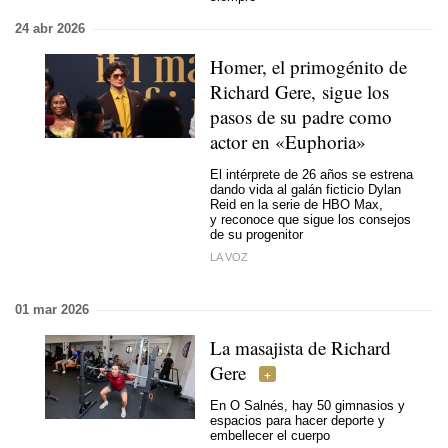
24 abr 2026
Homer, el primogénito de
Richard Gere, sigue los
pasos de su padre como
actor en «Euphoria»
El intérprete de 26 años se estrena
dando vida al galán ficticio Dylan
Reid en la serie de HBO Max,
y reconoce que sigue los consejos
de su progenitor
LA VOZ
01 mar 2026
La masajista de Richard
Gere
En O Salnés, hay 50 gimnasios y
espacios para hacer deporte y
embellecer el cuerpo