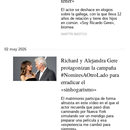
tener»
El actor se deshace en elogios
sobre la gallega, con la que lleva 12
años de relación y tiene dos hijos
en común. «Soy Ricardo Gere»,
bromea
MARTÍN BASTOS
02 may 2026
Richard y Alejandra Gere
protagonizan la campaña
#NomiresAOtroLado para
erradicar el
«sinhogarismo»
El matrimonio participa de forma
altruista en este vídeo en el que el
actor recuerda que pasó días
caminando por Nueva York
simulando ser un mendigo para
preparar una película y esa
«experiencia me cambió para
siempre»