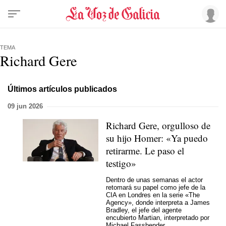
TEMA
Richard Gere
Últimos artículos publicados
09 jun 2026
Richard Gere, orgulloso de
su hijo Homer: «Ya puedo
retirarme. Le paso el
testigo»
Dentro de unas semanas el actor
retomará su papel como jefe de la
CIA en Londres en la serie «The
Agency», donde interpreta a James
Bradley, el jefe del agente
encubierto Martian, interpretado por
Michael Fassbender