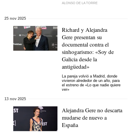
ALONSO DE LA TORRE
25 nov 2025
Richard y Alejandra
Gere presentan su
documental contra el
sinhogarismo: «Soy de
Galicia desde la
antigüedad»
La pareja volvió a Madrid, donde
vivieron alrededor de un año, para
el estreno de «Lo que nadie quiere
ver»
13 nov 2025
Alejandra Gere no descarta
mudarse de nuevo a
España