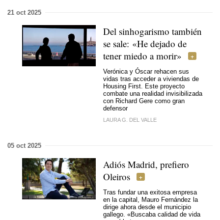
21 oct 2025
Del sinhogarismo también
se sale: «He dejado de
tener miedo a morir»
Verónica y Óscar rehacen sus
vidas tras acceder a viviendas de
Housing First. Este proyecto
combate una realidad invisibilizada
con Richard Gere como gran
defensor
LAURA G. DEL VALLE
05 oct 2025
Adiós Madrid, prefiero
Oleiros
Tras fundar una exitosa empresa
en la capital, Mauro Fernández la
dirige ahora desde el municipio
gallego. «Buscaba calidad de vida