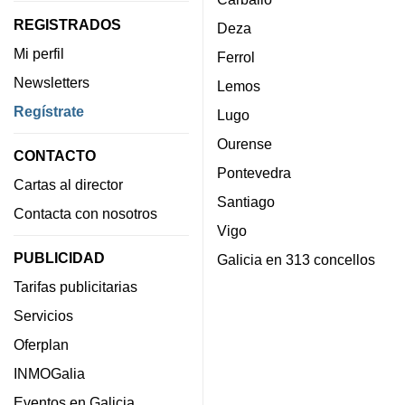
REGISTRADOS
Deza
Mi perfil
Ferrol
Newsletters
Lemos
Regístrate
Lugo
Ourense
CONTACTO
Pontevedra
Cartas al director
Santiago
Contacta con nosotros
Vigo
PUBLICIDAD
Galicia en 313 concellos
Tarifas publicitarias
Servicios
Oferplan
INMOGalia
Eventos en Galicia