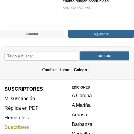
cuanto tengan oportunidad
SANDRA FAGINAS
Anterior
Siguiente
Cambiar idioma:
Galego
EDICIONES
SUSCRIPTORES
A Coruña
Mi suscripción
A Mariña
Réplica en PDF
Arousa
Hemeroteca
Barbanza
Suscríbete
Carballo