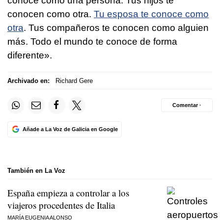
conoce como una persona. Tus hijos te
conocen como otra.
Tu esposa te conoce como
otra
. Tus compañeros te conocen como alguien
más. Todo el mundo te conoce de forma
diferente».
Archivado en:
Richard Gere
Comentar ·
Añade a La Voz de Galicia en Google
También en La Voz
España empieza a controlar a los
viajeros procedentes de Italia
MARÍA EUGENIA ALONSO