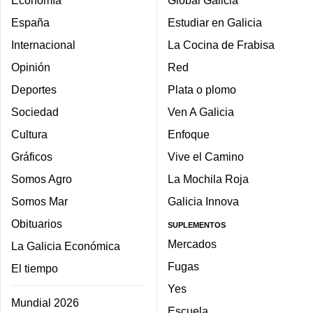
España
Estudiar en Galicia
Internacional
La Cocina de Frabisa
Opinión
Red
Deportes
Plata o plomo
Sociedad
Ven A Galicia
Cultura
Enfoque
Gráficos
Vive el Camino
Somos Agro
La Mochila Roja
Somos Mar
Galicia Innova
Obituarios
SUPLEMENTOS
Mercados
La Galicia Económica
Fugas
El tiempo
Yes
Mundial 2026
Escuela