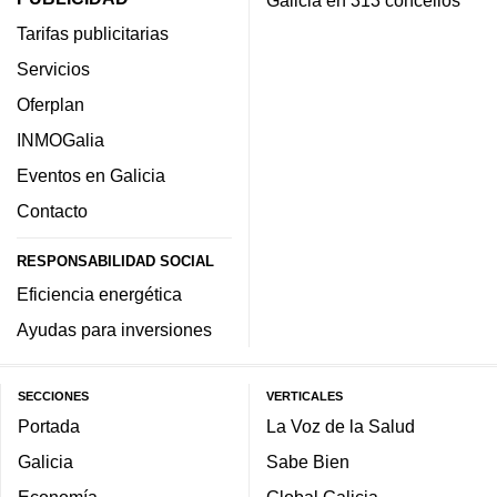
Galicia en 313 concellos
Tarifas publicitarias
Servicios
Oferplan
INMOGalia
Eventos en Galicia
Contacto
RESPONSABILIDAD SOCIAL
Eficiencia energética
Ayudas para inversiones
SECCIONES
VERTICALES
Portada
La Voz de la Salud
Galicia
Sabe Bien
Economía
Global Galicia