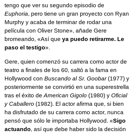
tengo que ver su segundo episodio de
Euphoria
, pero tiene un gran proyecto con Ryan
Murphy y acaba de terminar de rodar una
película con Oliver Stone», añade Gere
bromeando, «Así que
ya puedo retirarme. Le
paso el testigo
».
Gere, quien comenzó su carrera como actor de
teatro a finales de los 60, saltó a la fama en
Hollywood con
Buscando al Sr. Goobar
(1977) y
posteriormente se convirtió en una superestrella
tras el éxito de
American Gigolo
(1980) y
Oficial
y Caballero
(1982). El actor afirma que, si bien
ha disfrutado de su carrera como actor, nunca
pensó que sólo le importaba Hollywood. «
Sigo
actuando
, así que debe haber sido la decisión