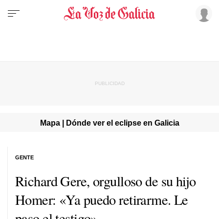
Mapa | Dónde ver el eclipse en Galicia
GENTE
Richard Gere, orgulloso de su hijo
Homer: «Ya puedo retirarme. Le
paso el testigo»