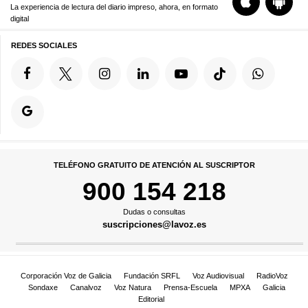
La experiencia de lectura del diario impreso, ahora, en formato
digital
REDES SOCIALES
TELÉFONO GRATUITO DE ATENCIÓN AL SUSCRIPTOR
900 154 218
Dudas o consultas
suscripciones@lavoz.es
Corporación Voz de Galicia
Fundación SRFL
Voz Audiovisual
RadioVoz
Sondaxe
Canalvoz
Voz Natura
Prensa-Escuela
MPXA
Galicia
Editorial