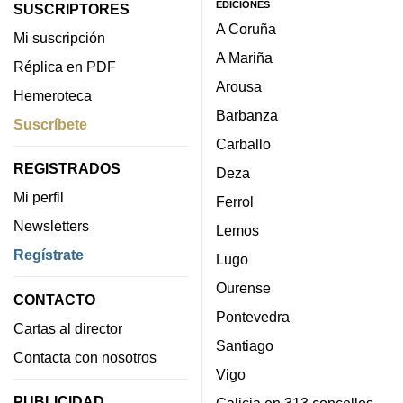
EDICIONES
SUSCRIPTORES
A Coruña
Mi suscripción
A Mariña
Réplica en PDF
Arousa
Hemeroteca
Barbanza
Suscríbete
Carballo
REGISTRADOS
Deza
Mi perfil
Ferrol
Newsletters
Lemos
Regístrate
Lugo
Ourense
CONTACTO
Pontevedra
Cartas al director
Santiago
Contacta con nosotros
Vigo
PUBLICIDAD