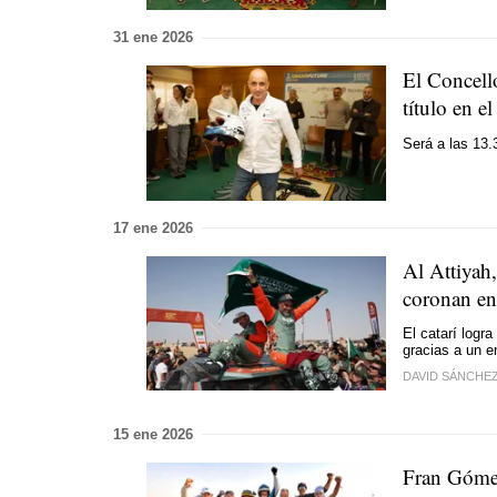
31 ene 2026
El Concell
título en e
Será a las 13.
17 ene 2026
Al Attiyah
coronan en
El catarí logr
gracias a un e
DAVID SÁNCHE
15 ene 2026
Fran Gómez