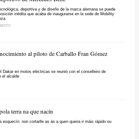
ecnológica, deportiva y de diseño de la marca alemana se puede
osición inédita que acaba de inaugurarse en la sede de Mobility
oza.
RMESTO
nocimiento al piloto de Carballo Fran Gómez
 Dakar en motos eléctricas se reunió con el conselleiro de
 el alcalde
pola terra na que nacín
 esquecín: non cortarlle as ás a quen queira ir máis rápido ou