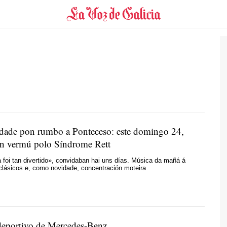
edade pon rumbo a Ponteceso: este domingo 24,
n vermú polo Síndrome Rett
foi tan divertido», convidaban hai uns días. Música da mañá á
 clásicos e, como novidade, concentración moteira
deportivo de Mercedes-Benz