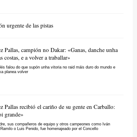
n urgente de las pistas
 Pallas, campión no Dakar: «Ganas, danche unha
 costas, e a volver a traballar»
llés falou do que supón unha vitoria no raid máis duro do mundo e
xa planea volver
N
Pallas recibió el cariño de su gente en Carballo:
oi grande»
dre, sus compañeros de equipo y otros campeones como Iván
Ramilo o Luis Penido, fue homenajeado por el Concello