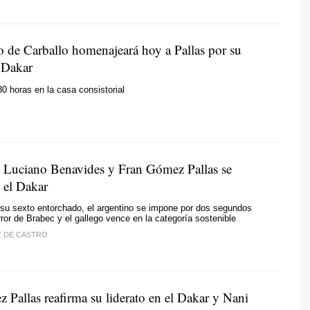
o de Carballo homenajeará hoy a Pallas por su
l Dakar
30 horas en la casa consistorial
, Luciano Benavides y Fran Gómez Pallas se
 el Dakar
a su sexto entorchado, el argentino se impone por dos segundos
rror de Brabec y el gallego vence en la categoría sostenible
Z DE CASTRO
 Pallas reafirma su liderato en el Dakar y Nani