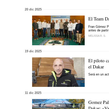
20 dic 2025
El Team Da
Fran Gómez Pa
antes de parti
MELISSA R. S.
19 dic 2025
El piloto c
el Dakar
Será en un act
11 dic 2025
Gomez Palla
Dakar: «Va