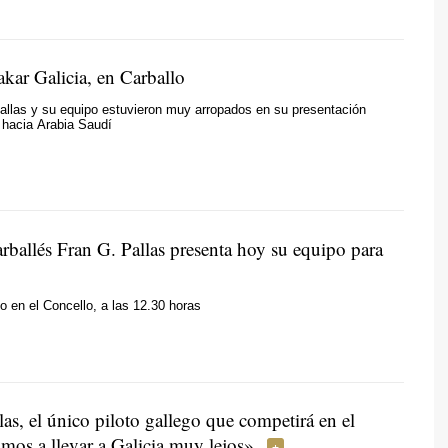
kar Galicia, en Carballo
llas y su equipo estuvieron muy arropados en su presentación
r hacia Arabia Saudí
arballés Fran G. Pallas presenta hoy su equipo para
o en el Concello, a las 12.30 horas
s, el único piloto gallego que competirá en el
mos a llevar a Galicia muy lejos»