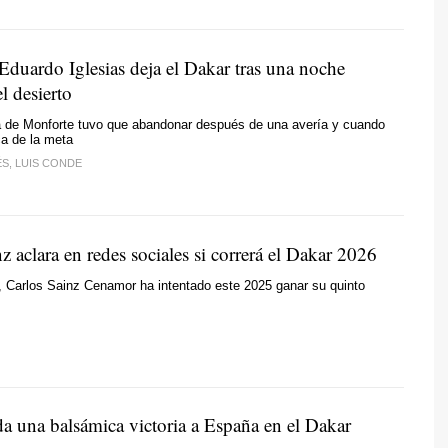
Eduardo Iglesias deja el Dakar tras una noche
l desierto
ta de Monforte tuvo que abandonar después de una avería y cuando
ca de la meta
S, LUIS CONDE
z aclara en redes sociales si correrá el Dakar 2026
, Carlos Sainz Cenamor ha intentado este 2025 ganar su quinto
da una balsámica victoria a España en el Dakar