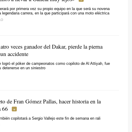
iderará por primera vez su propio equipo en la que será su novena
a legendaria carrera, en la que participará con una moto eléctrica
LO
atro veces ganador del Dakar, pierde la pierna
 un accidente
e logró el póker de campeonatos como copiloto de Al Attiyah, fue
as detenerse en un siniestro
to de Fran Gómez Pallas, hacer historia en la
a 66
ambién copilotará a Sergio Vallejo este fin de semana en rali
N