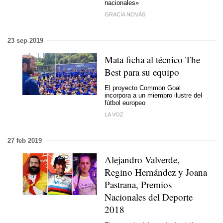
nacionales»
GRACIA NOVÁS
23 sep 2019
Mata ficha al técnico The
Best para su equipo
El proyecto Common Goal
incorpora a un miembro ilustre del
fútbol europeo
LA VOZ
27 feb 2019
Alejandro Valverde,
Regino Hernández y Joana
Pastrana, Premios
Nacionales del Deporte
2018