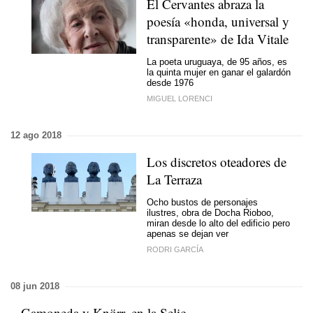
El Cervantes abraza la
poesía «honda, universal y
transparente» de Ida Vitale
La poeta uruguaya, de 95 años, es
la quinta mujer en ganar el galardón
desde 1976
MIGUEL LORENCI
12 ago 2018
Los discretos oteadores de
La Terraza
Ocho bustos de personajes
ilustres, obra de Docha Rioboo,
miran desde lo alto del edificio pero
apenas se dejan ver
RODRI GARCÍA
08 jun 2018
Gamoneda y Knörr, en la Selic