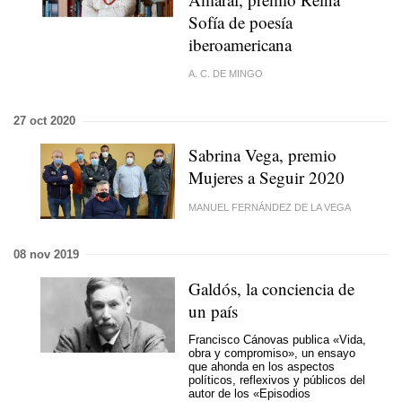
Sofía de poesía
iberoamericana
A. C. DE MINGO
27 oct 2020
Sabrina Vega, premio
Mujeres a Seguir 2020
MANUEL FERNÁNDEZ DE LA VEGA
08 nov 2019
Galdós, la conciencia de
un país
Francisco Cánovas publica «Vida,
obra y compromiso», un ensayo
que ahonda en los aspectos
políticos, reflexivos y públicos del
autor de los «Episodios