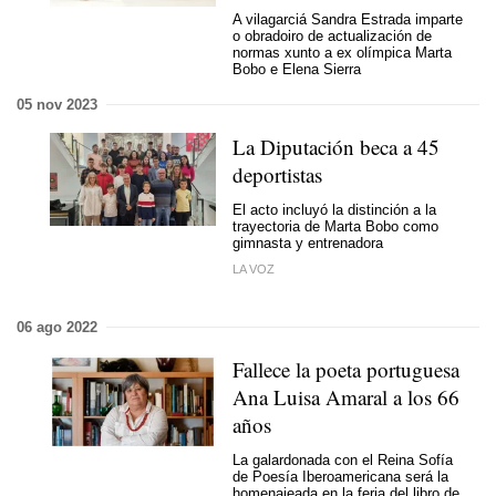
A vilagarciá Sandra Estrada imparte
o obradoiro de actualización de
normas xunto a ex olímpica Marta
Bobo e Elena Sierra
05 nov 2023
La Diputación beca a 45
deportistas
El acto incluyó la distinción a la
trayectoria de Marta Bobo como
gimnasta y entrenadora
LA VOZ
06 ago 2022
Fallece la poeta portuguesa
Ana Luisa Amaral a los 66
años
La galardonada con el Reina Sofía
de Poesía Iberoamericana será la
homenajeada en la feria del libro de