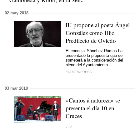
02 may 2018
IU propone al poeta Ángel
González como Hijo
Predilecto de Oviedo
El concejal Sánchez Ramos ha
presentado la propuesta que se
someterá a la consideración del
pleno del Ayuntamiento
EUROPA PRESS
03 mar 2018
«Cantos á natureza» se
presenta el día 10 en
Cruces
J. B.