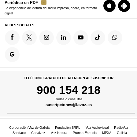
Periódico en PDF
La experiencia de lectura del diario impreso, ahora, en formato
digital
REDES SOCIALES
TELÉFONO GRATUITO DE ATENCIÓN AL SUSCRIPTOR
900 154 218
Dudas o consultas
suscripciones@lavoz.es
Corporación Voz de Galicia
Fundación SRFL
Voz Audiovisual
RadioVoz
Sondaxe
Canalvoz
Voz Natura
Prensa-Escuela
MPXA
Galicia