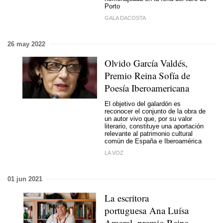
Porto
GALA DACOSTA
26 may 2022
Olvido García Valdés,
Premio Reina Sofía de
Poesía Iberoamericana
El objetivo del galardón es
reconocer el conjunto de la obra de
un autor vivo que, por su valor
literario, constituye una aportación
relevante al patrimonio cultural
común de España e Iberoamérica
LA VOZ
01 jun 2021
La escritora
portuguesa Ana Luísa
Amaral, premio Reina