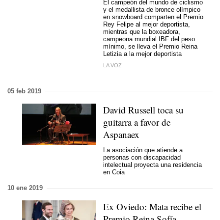
El campeón del mundo de ciclismo
y el medallista de bronce olímpico
en snowboard comparten el Premio
Rey Felipe al mejor deportista,
mientras que la boxeadora,
campeona mundial IBF del peso
mínimo, se lleva el Premio Reina
Letizia a la mejor deportista
LA VOZ
05 feb 2019
David Russell toca su
guitarra a favor de
Aspanaex
La asociación que atiende a
personas con discapacidad
intelectual proyecta una residencia
en Coia
10 ene 2019
Ex Oviedo: Mata recibe el
Premio Reina Sofía