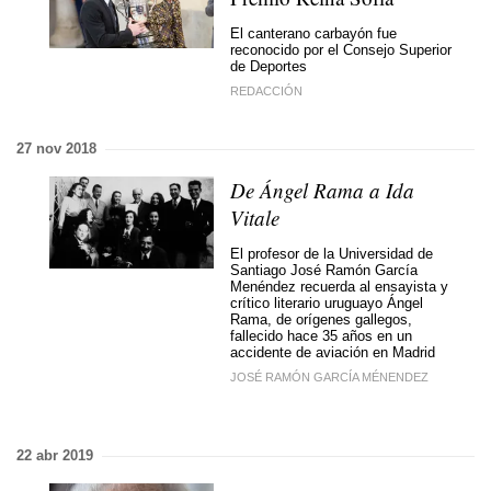
El canterano carbayón fue
reconocido por el Consejo Superior
de Deportes
REDACCIÓN
27 nov 2018
De Ángel Rama a Ida
Vitale
El profesor de la Universidad de
Santiago José Ramón García
Menéndez recuerda al ensayista y
crítico literario uruguayo Ángel
Rama, de orígenes gallegos,
fallecido hace 35 años en un
accidente de aviación en Madrid
JOSÉ RAMÓN GARCÍA MÉNENDEZ
22 abr 2019