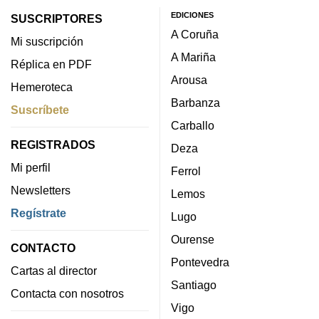
EDICIONES
SUSCRIPTORES
A Coruña
Mi suscripción
A Mariña
Réplica en PDF
Arousa
Hemeroteca
Barbanza
Suscríbete
Carballo
REGISTRADOS
Deza
Mi perfil
Ferrol
Newsletters
Lemos
Regístrate
Lugo
Ourense
CONTACTO
Pontevedra
Cartas al director
Santiago
Contacta con nosotros
Vigo