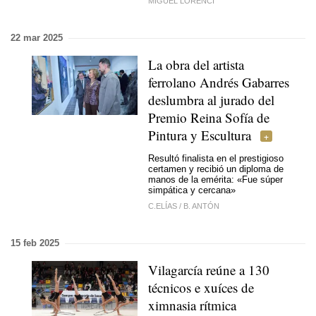
MIGUEL LORENCI
22 mar 2025
La obra del artista
ferrolano Andrés Gabarres
deslumbra al jurado del
Premio Reina Sofía de
Pintura y Escultura
Resultó finalista en el prestigioso
certamen y recibió un diploma de
manos de la emérita: «Fue súper
simpática y cercana»
C.ELÍAS
/
B. ANTÓN
15 feb 2025
Vilagarcía reúne a 130
técnicos e xuíces de
ximnasia rítmica