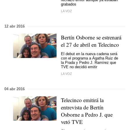
grabados
LA VOZ
12 abr 2016
Bertín Osborne se estrenará
el 27 de abril en Telecinco
El debut en la nueva cadena será
con el programa a Ágatha Ruiz de
la Prada y Pedro J. Ramírez que
TVE no decidió emitir
LA VOZ
04 abr 2016
Telecinco emitirá la
entrevista de Bertín
Osborne a Pedro J. que
vetó TVE