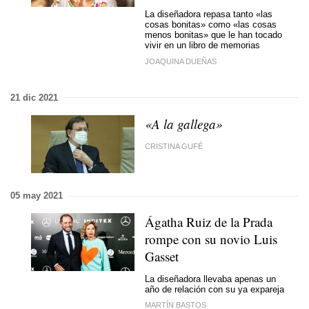
La diseñadora repasa tanto «las
cosas bonitas» como «las cosas
menos bonitas» que le han tocado
vivir en un libro de memorias
JOAQUINA DUEÑAS
21 dic 2021
«A la gallega»
CRISTINA GUFÉ
05 may 2021
Ágatha Ruiz de la Prada
rompe con su novio Luis
Gasset
La diseñadora llevaba apenas un
año de relación con su ya expareja
MARTÍN BASTOS