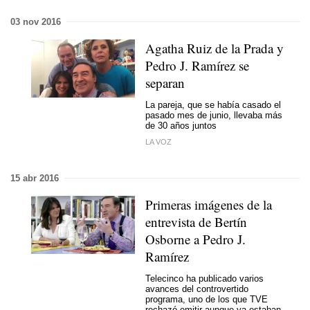
03 nov 2016
Agatha Ruiz de la Prada y
Pedro J. Ramírez se
separan
La pareja, que se había casado el
pasado mes de junio, llevaba más
de 30 años juntos
LA VOZ
15 abr 2016
Primeras imágenes de la
entrevista de Bertín
Osborne a Pedro J.
Ramírez
Telecinco ha publicado varios
avances del controvertido
programa, uno de los que TVE
rechazó emitir aunque ya estaban