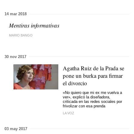
14 mar 2018
Mentiras informativas
MARIO BANGO
30 nov 2017
Agatha Ruiz de la Prada se
pone un burka para firmar
el divorcio
«No quiero que mi ex me vuelva a
ver», explicó la diseñadora,
criticada en las redes sociales por
frivolizar con esa prenda
LA VOZ
03 may 2017