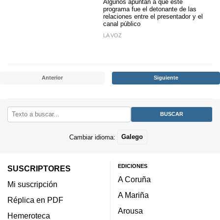
Algunos apuntan a que este
programa fue el detonante de las
relaciones entre el presentador y el
canal público
LA VOZ
Anterior
Siguiente
Cambiar idioma:
Galego
EDICIONES
SUSCRIPTORES
A Coruña
Mi suscripción
A Mariña
Réplica en PDF
Arousa
Hemeroteca