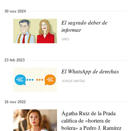
30 nov 2024
El sagrado deber de
informar
SIRO
23 feb 2023
El WhatsApp de derechas
JORGE MATÍAS
16 nov 2022
Ágatha Ruiz de la Prada
califica de «hortera de
bolera» a Pedro J. Ramírez