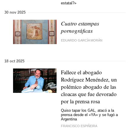
estatal?»
30 nov 2025
Cuatro estampas
pornográficas
EDUARDO GARCÍA MORÁN
18 oct 2025
Fallece el abogado
Rodríguez Menéndez, un
polémico abogado de las
cloacas que fue devorado
por la prensa rosa
Quiso tapar los GAL, atacó a la
prensa desde el «YA» y se fugó a
Argentina
FRANCISCO ESPIÑEIRA