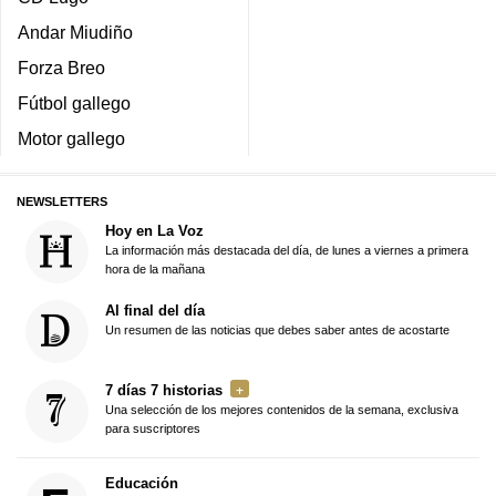
Andar Miudiño
Forza Breo
Fútbol gallego
Motor gallego
NEWSLETTERS
Hoy en La Voz
La información más destacada del día, de lunes a viernes a primera
hora de la mañana
Al final del día
Un resumen de las noticias que debes saber antes de acostarte
7 días 7 historias
Una selección de los mejores contenidos de la semana, exclusiva
para suscriptores
Educación