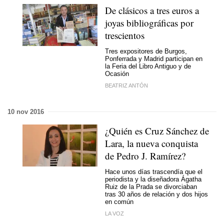
De clásicos a tres euros a
joyas bibliográficas por
trescientos
Tres expositores de Burgos,
Ponferrada y Madrid participan en
la Feria del Libro Antiguo y de
Ocasión
BEATRIZ ANTÓN
10 nov 2016
¿Quién es Cruz Sánchez de
Lara, la nueva conquista
de Pedro J. Ramírez?
Hace unos días trascendía que el
periodista y la diseñadora Ágatha
Ruiz de la Prada se divorciaban
tras 30 años de relación y dos hijos
en común
LA VOZ