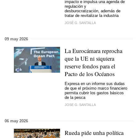
impacto e impulsa una agenda de
regulación y
desburocratización, además de
tratar de revitalizar la industria
JOSÉ G. SANTALLA
09 may 2026
La Eurocámara reprocha
que la UE ni siquiera
reserve fondos para el
Pacto de los Océanos
Expresa en un informe sus dudas
de que el próximo marco financiero
permita cubrir los gastos básicos
de la pesca
JOSE G. SANTALLA
06 may 2026
Rueda pide unha política