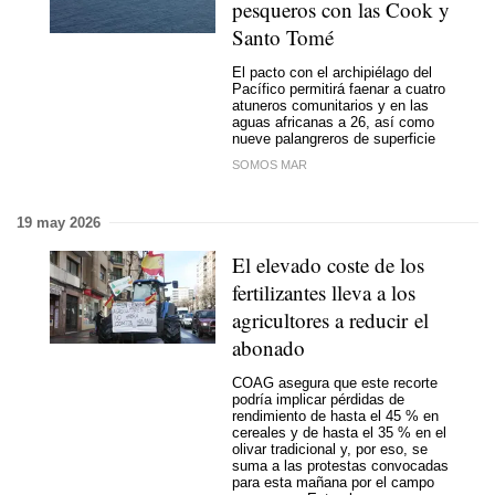
pesqueros con las Cook y
Santo Tomé
El pacto con el archipiélago del
Pacífico permitirá faenar a cuatro
atuneros comunitarios y en las
aguas africanas a 26, así como
nueve palangreros de superficie
SOMOS MAR
19 may 2026
El elevado coste de los
fertilizantes lleva a los
agricultores a reducir el
abonado
COAG asegura que este recorte
podría implicar pérdidas de
rendimiento de hasta el 45 % en
cereales y de hasta el 35 % en el
olivar tradicional y, por eso, se
suma a las protestas convocadas
para esta mañana por el campo