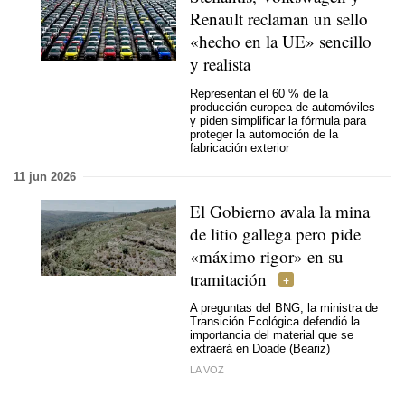
Renault reclaman un sello
«hecho en la UE» sencillo
y realista
Representan el 60 % de la
producción europea de automóviles
y piden simplificar la fórmula para
proteger la automoción de la
fabricación exterior
11 jun 2026
El Gobierno avala la mina
de litio gallega pero pide
«máximo rigor» en su
tramitación
A preguntas del BNG, la ministra de
Transición Ecológica defendió la
importancia del material que se
extraerá en Doade (Beariz)
LA VOZ