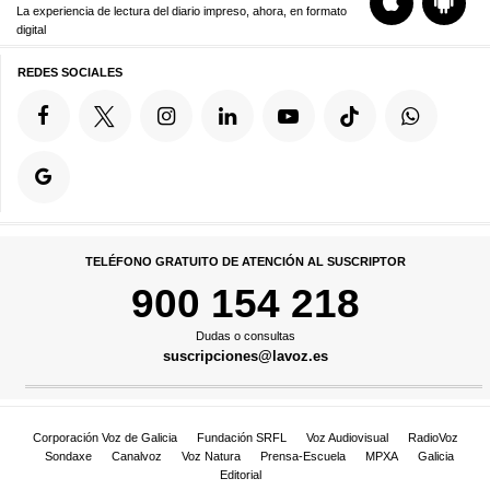
La experiencia de lectura del diario impreso, ahora, en formato
digital
REDES SOCIALES
TELÉFONO GRATUITO DE ATENCIÓN AL SUSCRIPTOR
900 154 218
Dudas o consultas
suscripciones@lavoz.es
Corporación Voz de Galicia
Fundación SRFL
Voz Audiovisual
RadioVoz
Sondaxe
Canalvoz
Voz Natura
Prensa-Escuela
MPXA
Galicia
Editorial