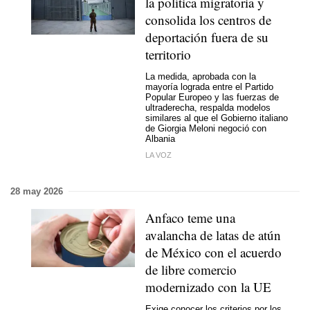
la política migratoria y
consolida los centros de
deportación fuera de su
territorio
La medida, aprobada con la
mayoría lograda entre el Partido
Popular Europeo y las fuerzas de
ultraderecha, respalda modelos
similares al que el Gobierno italiano
de Giorgia Meloni negoció con
Albania
LA VOZ
28 may 2026
Anfaco teme una
avalancha de latas de atún
de México con el acuerdo
de libre comercio
modernizado con la UE
Exige conocer los criterios por los