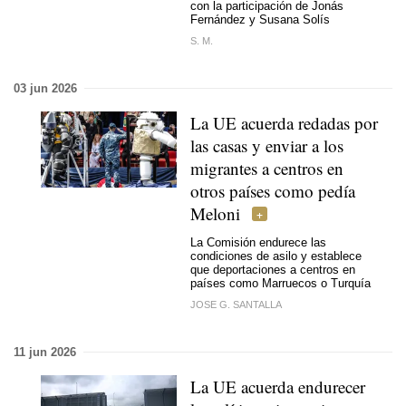
con la participación de Jonás
Fernández y Susana Solís
S. M.
03 jun 2026
La UE acuerda redadas por
las casas y enviar a los
migrantes a centros en
otros países como pedía
Meloni
La Comisión endurece las
condiciones de asilo y establece
que deportaciones a centros en
países como Marruecos o Turquía
JOSE G. SANTALLA
11 jun 2026
La UE acuerda endurecer