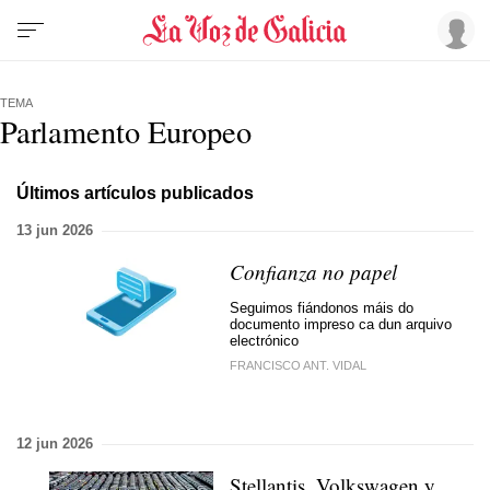
TEMA
Parlamento Europeo
Últimos artículos publicados
13 jun 2026
Confianza no papel
Seguimos fiándonos máis do
documento impreso ca dun arquivo
electrónico
FRANCISCO ANT. VIDAL
12 jun 2026
Stellantis, Volkswagen y