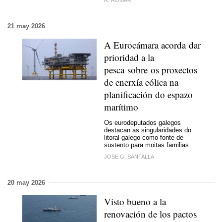
21 may 2026
A
Eurocámara
acorda dar
prioridad a la
pesca sobre os proxectos
de enerxía eólica na
planificación do espazo
marítimo
Os eurodeputados galegos
destacan as singularidades do
litoral galego como fonte de
sustento para moitas familias
JOSE G. SANTALLA
20 may 2026
Visto bueno a la
renovación de los pactos