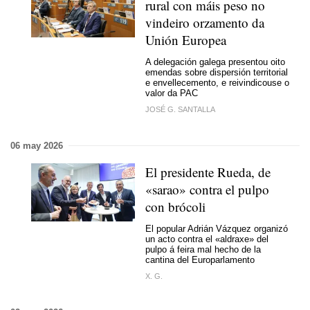
rural con máis peso no
vindeiro orzamento da
Unión Europea
A delegación galega presentou oito
emendas sobre dispersión territorial
e envellecemento, e reivindicouse o
valor da PAC
JOSÉ G. SANTALLA
06 may 2026
El presidente Rueda, de
«sarao» contra el pulpo
con brócoli
El popular Adrián Vázquez organizó
un acto contra el «aldraxe» del
pulpo á feira mal hecho de la
cantina del Europarlamento
X. G.