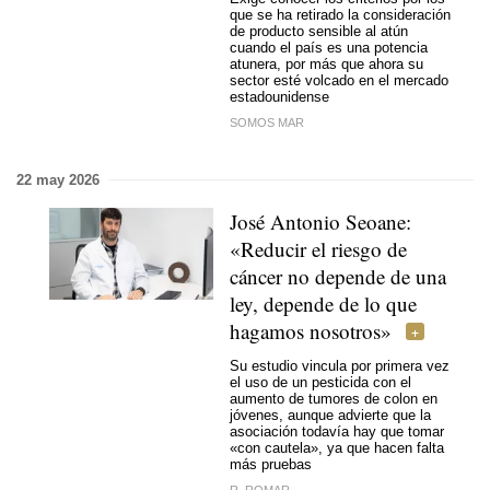
que se ha retirado la consideración
de producto sensible al atún
cuando el país es una potencia
atunera, por más que ahora su
sector esté volcado en el mercado
estadounidense
SOMOS MAR
22 may 2026
José Antonio Seoane:
«Reducir el riesgo de
cáncer no depende de una
ley, depende de lo que
hagamos nosotros»
Su estudio vincula por primera vez
el uso de un pesticida con el
aumento de tumores de colon en
jóvenes, aunque advierte que la
asociación todavía hay que tomar
«con cautela», ya que hacen falta
más pruebas
R. ROMAR