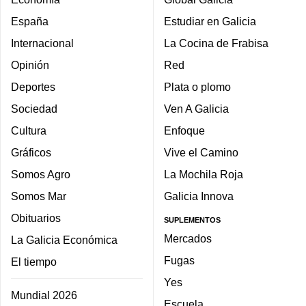
España
Estudiar en Galicia
Internacional
La Cocina de Frabisa
Opinión
Red
Deportes
Plata o plomo
Sociedad
Ven A Galicia
Cultura
Enfoque
Gráficos
Vive el Camino
Somos Agro
La Mochila Roja
Somos Mar
Galicia Innova
Obituarios
SUPLEMENTOS
Mercados
La Galicia Económica
Fugas
El tiempo
Yes
Mundial 2026
Escuela