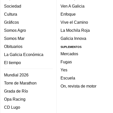
Sociedad
Ven A Galicia
Cultura
Enfoque
Gráficos
Vive el Camino
Somos Agro
La Mochila Roja
Somos Mar
Galicia Innova
Obituarios
SUPLEMENTOS
Mercados
La Galicia Económica
Fugas
El tiempo
Yes
Mundial 2026
Escuela
Torre de Marathon
On, revista de motor
Grada de Río
Opa Racing
CD Lugo