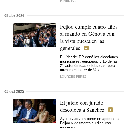
P. MEDINA
08 abr 2026
Feijoo cumple cuatro años
al mando en Génova con
la vista puesta en las
generales
El líder del PP ganó las elecciones
municipales, europeas, y 15 de las
21 autonómicas celebradas, pero
arrastra el lastre de Vox
LOURDES PÉREZ
05 oct 2025
El juicio con jurado
descoloca a Sánchez
Ayuso vuelve a poner en aprietos a
Feijoo y desmonta su discurso
moderado