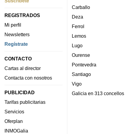
Suscríbete
Carballo
REGISTRADOS
Deza
Mi perfil
Ferrol
Newsletters
Lemos
Regístrate
Lugo
Ourense
CONTACTO
Pontevedra
Cartas al director
Santiago
Contacta con nosotros
Vigo
PUBLICIDAD
Galicia en 313 concellos
Tarifas publicitarias
Servicios
Oferplan
INMOGalia