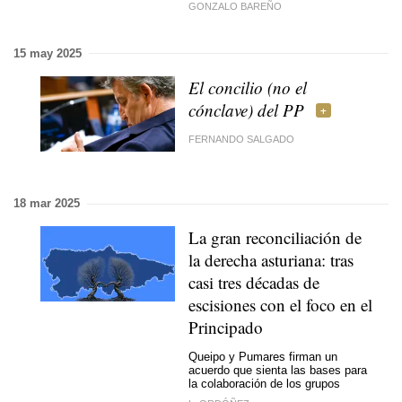
GONZALO BAREÑO
15 may 2025
El concilio (no el
cónclave) del PP
FERNANDO SALGADO
18 mar 2025
La gran reconciliación de
la derecha asturiana: tras
casi tres décadas de
escisiones con el foco en el
Principado
Queipo y Pumares firman un
acuerdo que sienta las bases para
la colaboración de los grupos