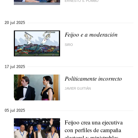
ERNESTO S. POMBO
20 jul 2025
Feijoo e a moderación
SIRO
17 jul 2025
Políticamente incorrecto
JAVIER GUITIÁN
05 jul 2025
Feijoo crea una ejecutiva
con perfiles de campaña
electoral y ministrables