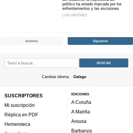
político ha estado marcada por los
enfrentamientos y las escisiones
LUIS ORDÓÑEZ
Anterior
Siguiente
Cambiar idioma:
Galego
EDICIONES
SUSCRIPTORES
A Coruña
Mi suscripción
A Mariña
Réplica en PDF
Arousa
Hemeroteca
Barbanza