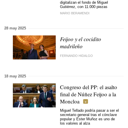
digitalizan el fondo de Miguel
Gutiérrez, con 11.000 piezas
MARIO BERAMENDI
28 may 2025
Feijoo y el cocidito
madrileño
FERNANDO HIDALGO
18 may 2025
Congreso del PP: el asalto
final de Núñez Feijoo a la
Moncloa
Miguel Tellado podría pasar a ser el
secretario general tras el cónclave
popular y Ester Muñoz es uno de
los valores al alza