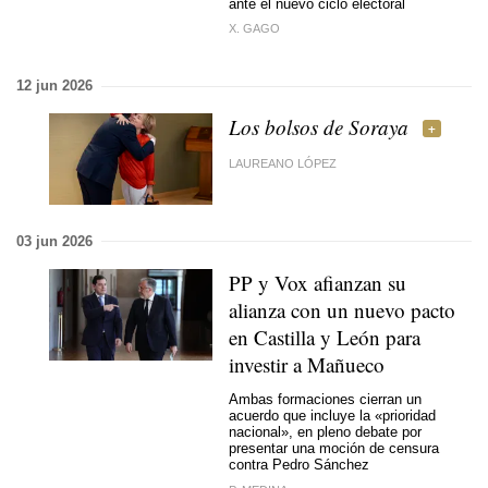
ante el nuevo ciclo electoral
X. GAGO
12 jun 2026
Los bolsos de Soraya
LAUREANO LÓPEZ
03 jun 2026
PP y Vox afianzan su
alianza con un nuevo pacto
en Castilla y León para
investir a Mañueco
Ambas formaciones cierran un
acuerdo que incluye la «prioridad
nacional», en pleno debate por
presentar una moción de censura
contra Pedro Sánchez