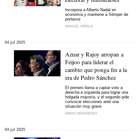
Incorpora a Alberto Nadal en
economía y mantiene a Sémper de
portavoz
MANUEL VARELA
04 jul 2025
Aznar y Rajoy arropan a
Feijoo para liderar el
cambio que ponga fin a la
era de Pedro Sánchez
El primero llama a captar voto a
derecha e izquierda para lograr una
holgada mayoría, y el segundo pide
convocar elecciones ante una
situación muy grave
MARIO BERAMENDI
04 jul 2025