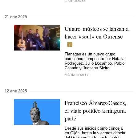
L. ORDÓÑEZ
21 ene 2025
Cuatro músicos se lanzan a
hacer «soul» en Ourense
Flanagan es un nuevo grupo
ourensano compuesto por Natalia
Rodríguez, Julio Docampo, Pablo
Casado y Juancho Sieiro
MARÍA DOALLO
12 ene 2025
Francisco Álvarez-Cascos,
el viaje político a ninguna
parte
Desde sus inicios como concejal
en Gijón, hasta la vicepresidencia
del Gobierno, la trayectoria del