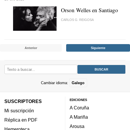
Orson Welles en Santiago
CARLOS G. REIGOSA
Anterior
Siguiente
Cambiar idioma:
Galego
EDICIONES
SUSCRIPTORES
A Coruña
Mi suscripción
A Mariña
Réplica en PDF
Arousa
Hemeroteca