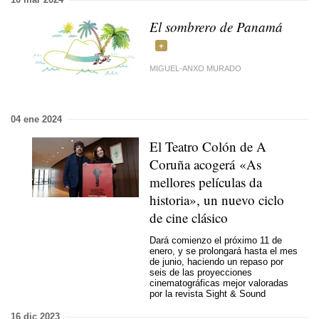
El sombrero de Panamá
MIGUEL-ANXO MURADO
04 ene 2024
El Teatro Colón de A
Coruña acogerá «
As
mellores películas da
historia
», un nuevo ciclo
de cine clásico
Dará comienzo el próximo 11 de
enero, y se prolongará hasta el mes
de junio, haciendo un repaso por
seis de las proyecciones
cinematográficas mejor valoradas
por la revista Sight & Sound
16 dic 2023