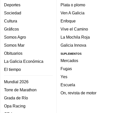
Deportes
Plata o plomo
Sociedad
Ven A Galicia
Cultura
Enfoque
Gráficos
Vive el Camino
Somos Agro
La Mochila Roja
Somos Mar
Galicia Innova
Obituarios
SUPLEMENTOS
Mercados
La Galicia Económica
Fugas
El tiempo
Yes
Mundial 2026
Escuela
Torre de Marathon
On, revista de motor
Grada de Río
Opa Racing