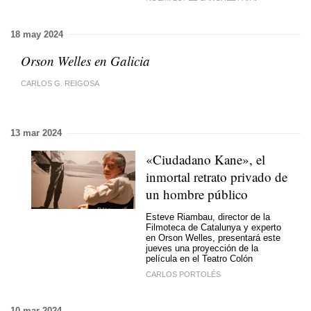
18 may 2024
Orson Welles en Galicia
CARLOS G. REIGOSA
13 mar 2024
«Ciudadano Kane», el
inmortal retrato privado de
un hombre público
Esteve Riambau, director de la
Filmoteca de Catalunya y experto
en Orson Welles, presentará este
jueves una proyección de la
película en el Teatro Colón
CARLOS PORTOLÉS
10 mar 2024