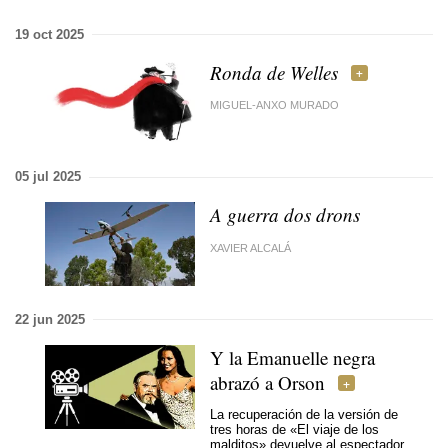
19 oct 2025
Ronda de Welles
MIGUEL-ANXO MURADO
05 jul 2025
A guerra dos drons
XAVIER ALCALÁ
22 jun 2025
Y la Emanuelle negra
abrazó a Orson
La recuperación de la versión de
tres horas de «El viaje de los
malditos» devuelve al espectador