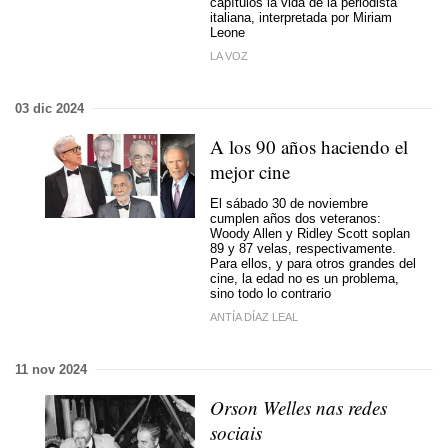
capítulos la vida de la periodista
italiana, interpretada por Miriam
Leone
LA VOZ
03 dic 2024
A los 90 años haciendo el
mejor cine
El sábado 30 de noviembre
cumplen años dos veteranos:
Woody Allen y Ridley Scott soplan
89 y 87 velas, respectivamente.
Para ellos, y para otros grandes del
cine, la edad no es un problema,
sino todo lo contrario
ANTÍA DÍAZ LEAL
11 nov 2024
Orson Welles nas redes
sociais