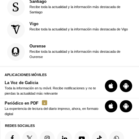
Santiago
Recibe toda la actualidad y la información más destacada de
Santiago
Vigo
Recibe toda la actualidad y la información más destacada de Vigo
Ourense
Recibe toda la actualidad y la información más destacada de
Ourense
APLICACIONES MÓVILES
La Voz de Galicia
Toda la información en tu móvil. Recibe notificaciones y no te
pierdas la actualidad más relevante
Periódico en PDF
La experiencia de lectura del diario impreso, ahora, en formato
digital
REDES SOCIALES