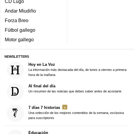
CD Lugo
Andar Miudiño
Forza Breo
Fútbol gallego
Motor gallego
NEWSLETTERS
Hoy en La Voz
La información más destacada del día, de lunes a viernes a primera
hora de la mañana
Al final del día
Un resumen de las noticias que debes saber antes de acostarte
7 días 7 historias
Una selección de los mejores contenidos de la semana, exclusiva
para suscriptores
Educación