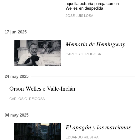
aquella extraña pareja con un
Welles en despedida
JOSÉ LUIS LOSA
17 jun 2025
Memoria de Hemingway
CARLOS G. REIGOSA
24 may 2025
Orson Welles e Valle-Inclán
CARLOS G. REIGOSA
04 may 2025
El apagón y los marcianos
EDUARDO RIESTRA