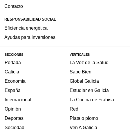
Contacto
RESPONSABILIDAD SOCIAL
Eficiencia energética
Ayudas para inversiones
SECCIONES
VERTICALES
Portada
La Voz de la Salud
Galicia
Sabe Bien
Economía
Global Galicia
España
Estudiar en Galicia
Internacional
La Cocina de Frabisa
Opinión
Red
Deportes
Plata o plomo
Sociedad
Ven A Galicia