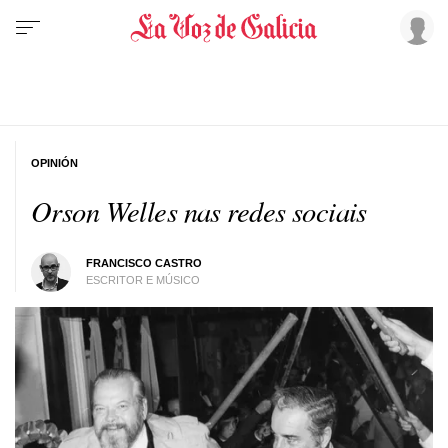
OPINIÓN
Orson Welles nas redes sociais
FRANCISCO CASTRO
ESCRITOR E MÚSICO