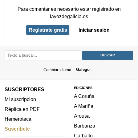
Para comentar es necesario
estar registrado
en
lavozdegalicia.es
Regístrate gratis
Iniciar sesión
Cambiar idioma:
Galego
EDICIONES
SUSCRIPTORES
A Coruña
Mi suscripción
A Mariña
Réplica en PDF
Arousa
Hemeroteca
Barbanza
Suscríbete
Carballo