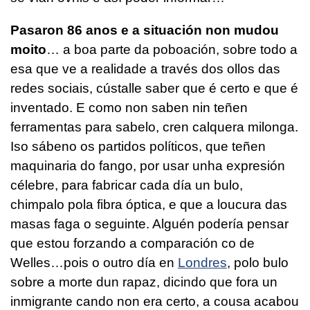
Pasaron 86 anos e a situación non mudou
moito
… a boa parte da poboación, sobre todo a
esa que ve a realidade a través dos ollos das
redes sociais, cústalle saber que é certo e que é
inventado. E como non saben nin teñen
ferramentas para sabelo, cren calquera milonga.
Iso sábeno os partidos políticos, que teñen
maquinaria do fango, por usar unha expresión
célebre, para fabricar cada día un bulo,
chimpalo pola fibra óptica, e que a loucura das
masas faga o seguinte. Alguén podería pensar
que estou forzando a comparación co de
Welles…pois o outro día en
Londres
, polo bulo
sobre a morte dun rapaz, dicindo que fora un
inmigrante cando non era certo, a cousa acabou