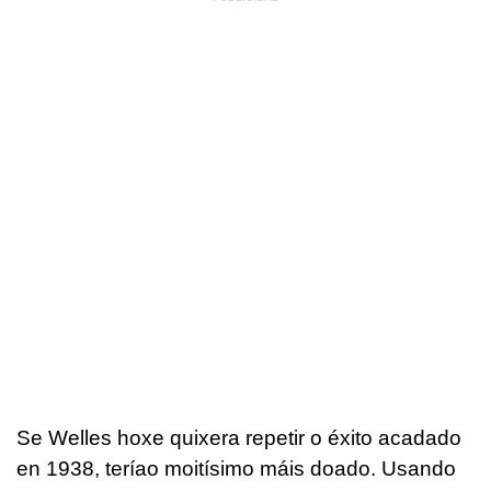
Se Welles hoxe quixera repetir o éxito acadado
en 1938, teríao moitísimo máis doado. Usando