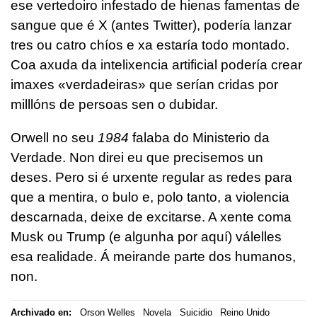
ese vertedoiro infestado de hienas famentas de
sangue que é X (antes Twitter), podería lanzar
tres ou catro chíos e xa estaría todo montado.
Coa axuda da intelixencia artificial podería crear
imaxes «verdadeiras» que serían cridas por
milllóns de persoas sen o dubidar.
Orwell no seu
1984
falaba do Ministerio da
Verdade. Non direi eu que precisemos un
deses. Pero si é urxente regular as redes para
que a mentira, o bulo e, polo tanto, a violencia
descarnada, deixe de excitarse. A xente coma
Musk ou Trump (e algunha por aquí) válelles
esa realidade. Á meirande parte dos humanos,
non.
Archivado en:
Orson Welles
Novela
Suicidio
Reino Unido