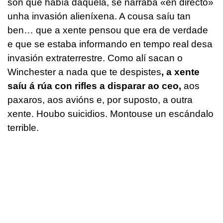
son que había daquela, se narraba «en directo»
unha invasión alieníxena. A cousa saíu tan
ben… que a xente pensou que era de verdade
e que se estaba informando en tempo real desa
invasión extraterrestre. Como alí sacan o
Winchester a nada que te despistes
, a xente
saíu á rúa con rifles a disparar ao ceo,
aos
paxaros, aos avións e, por suposto, a outra
xente. Houbo suicidios. Montouse un escándalo
terrible.