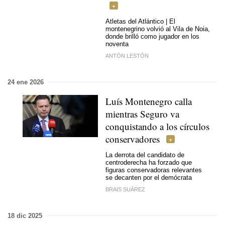
Atletas del Atlántico | El
montenegrino volvió al Vila de Noia,
donde brilló como jugador en los
noventa
ANTÓN LESTÓN
24 ene 2026
Luís Montenegro calla
mientras Seguro va
conquistando a los círculos
conservadores
La derrota del candidato de
centroderecha ha forzado que
figuras conservadoras relevantes
se decanten por el demócrata
BRAIS SUÁREZ
18 dic 2025