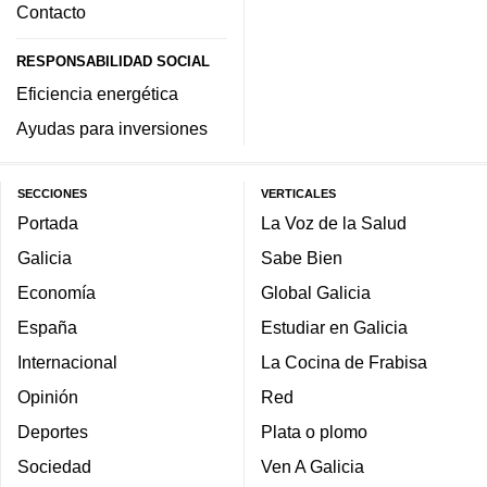
Contacto
RESPONSABILIDAD SOCIAL
Eficiencia energética
Ayudas para inversiones
SECCIONES
VERTICALES
Portada
La Voz de la Salud
Galicia
Sabe Bien
Economía
Global Galicia
España
Estudiar en Galicia
Internacional
La Cocina de Frabisa
Opinión
Red
Deportes
Plata o plomo
Sociedad
Ven A Galicia