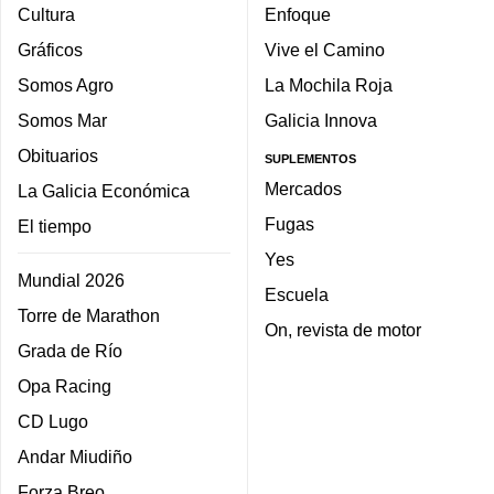
Cultura
Enfoque
Gráficos
Vive el Camino
Somos Agro
La Mochila Roja
Somos Mar
Galicia Innova
Obituarios
SUPLEMENTOS
Mercados
La Galicia Económica
Fugas
El tiempo
Yes
Mundial 2026
Escuela
Torre de Marathon
On, revista de motor
Grada de Río
Opa Racing
CD Lugo
Andar Miudiño
Forza Breo