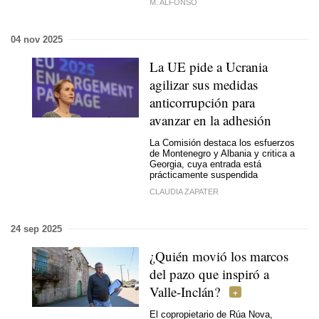
M. ALFONSO
04 nov 2025
La UE pide a Ucrania
agilizar sus medidas
anticorrupción para
avanzar en la adhesión
La Comisión destaca los esfuerzos
de Montenegro y Albania y critica a
Georgia, cuya entrada está
prácticamente suspendida
CLAUDIA ZAPATER
24 sep 2025
¿Quién movió los marcos
del pazo que inspiró a
Valle-Inclán?
El copropietario de Rúa Nova,