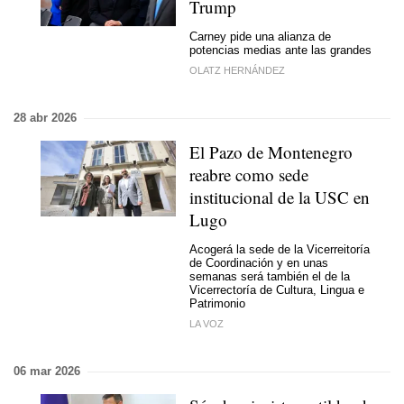
Trump
Carney pide una alianza de
potencias medias ante las grandes
OLATZ HERNÁNDEZ
28 abr 2026
El Pazo de Montenegro
reabre como sede
institucional de la USC en
Lugo
Acogerá la sede de la Vicerreitoría
de Coordinación y en unas
semanas será también el de la
Vicerrectoría de Cultura, Lingua e
Patrimonio
LA VOZ
06 mar 2026