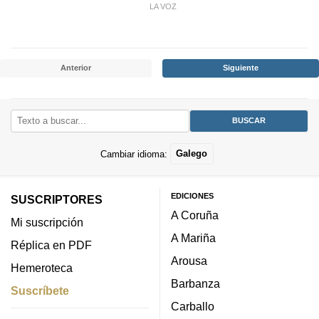
LA VOZ
Anterior
Siguiente
Cambiar idioma:
Galego
EDICIONES
SUSCRIPTORES
A Coruña
Mi suscripción
A Mariña
Réplica en PDF
Arousa
Hemeroteca
Barbanza
Suscríbete
Carballo