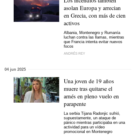
Los incendios también
asolan Europa y arrecian
en Grecia, con más de cien
activos
Albania, Montenegro y Rumanía
luchan contra las llamas, mientras
que Francia intenta evitar nuevos
focos
ANDRÉS REY
04 jun 2025
Una joven de 19 años
muere tras quitarse el
arnés en pleno vuelo en
parapente
La serbia Tijana Radonjic sufrió,
supuestamente, un ataque de
pánico mientras participaba en una
actividad para un vídeo
promocional en Montenegro