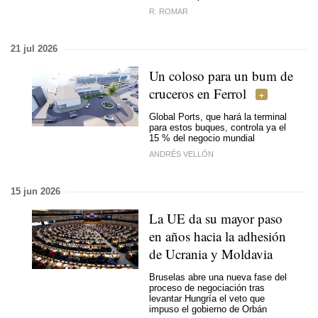
R. ROMAR
21 jul 2026
Un coloso para un bum de
cruceros en Ferrol
Global Ports, que hará la terminal
para estos buques, controla ya el
15 % del negocio mundial
ANDRÉS VELLÓN
15 jun 2026
La UE da su mayor paso
en años hacia la adhesión
de Ucrania y Moldavia
Bruselas abre una nueva fase del
proceso de negociación tras
levantar Hungría el veto que
impuso el gobierno de Orbán