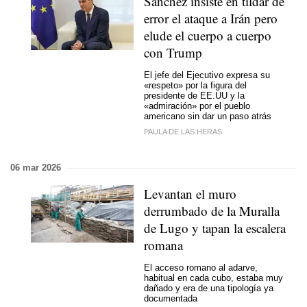
Sánchez insiste en tildar de
error el ataque a Irán pero
elude el cuerpo a cuerpo
con Trump
El jefe del Ejecutivo expresa su
«respeto» por la figura del
presidente de EE.UU y la
«admiración» por el pueblo
americano sin dar un paso atrás
PAULA DE LAS HERAS
06 mar 2026
Levantan el muro
derrumbado de la Muralla
de Lugo y tapan la escalera
romana
El acceso romano al adarve,
habitual en cada cubo, estaba muy
dañado y era de una tipología ya
documentada