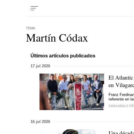
TEMA
Martín Códax
Últimos artículos publicados
17 jul 2026
El Atlantic
en Vilagarc
Franz Ferdinan
referente en l
SARA ABALO P
16 jul 2026
Una década