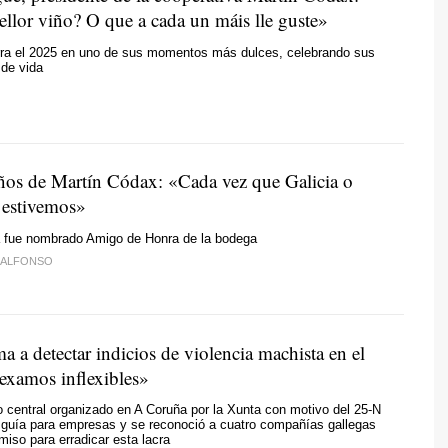
ellor viño? O que a cada un máis lle guste»
rra el 2025 en uno de sus momentos más dulces, celebrando sus
 de vida
ños de Martín Códax:
«Cada vez que Galicia
o
í estivemos»
 fue nombrado Amigo de Honra de la bodega
 ALFONSO
 a detectar indicios de violencia machista en el
Sexamos inflexibles»
o central organizado en A Coruña por la Xunta con motivo del 25-N
 guía para empresas y se reconoció a cuatro compañías gallegas
iso para erradicar esta lacra