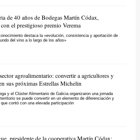
oria de 40 años de Bodegas Martín Códax,
 con el prestigioso premio Verema
onocimiento destaca la «evolución, consistencia y aportación de
undo del vino a lo largo de los años»
 sector agroalimentario: convertir a agricultores y
en sus próximas Estrellas Michelin
ga y el Clúster Alimentario de Galicia organizaron una jornada
territorio se puede convertir en un elemento de diferenciación y
 que contó con una elevada participación
ue, presidente de la cooperativa Martín Códax: