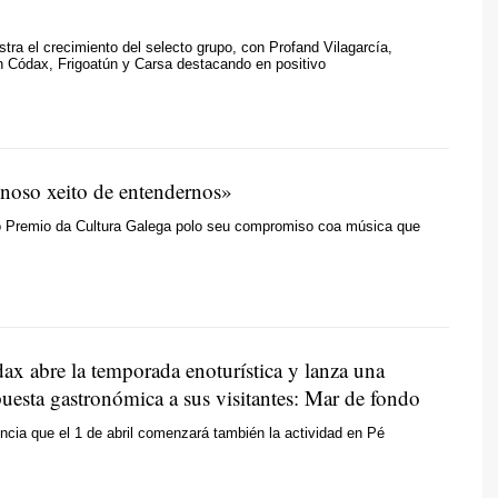
stra el crecimiento del selecto grupo, con Profand Vilagarcía,
n Códax, Frigoatún y Carsa destacando en positivo
 noso xeito de entendernos»
o Premio da Cultura Galega polo seu compromiso coa música que
ax abre la temporada enoturística y lanza una
uesta gastronómica a sus visitantes: Mar de fondo
cia que el 1 de abril comenzará también la actividad en Pé