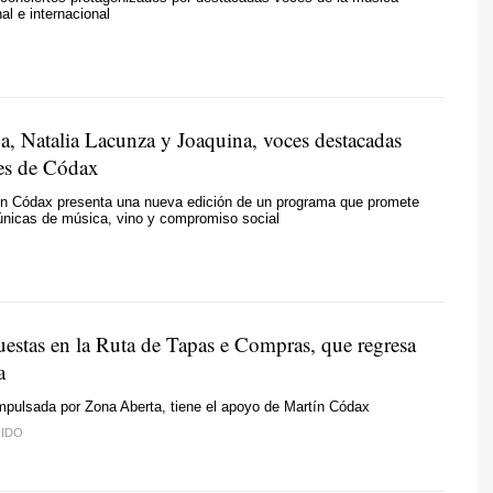
al e internacional
a, Natalia Lacunza y Joaquina, voces destacadas
es de Códax
n Códax presenta una nueva edición de un programa que promete
únicas de música, vino y compromiso social
estas en la Ruta de Tapas e Compras, que regresa
a
 impulsada por Zona Aberta, tiene el apoyo de Martín Códax
IDO