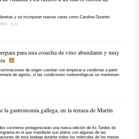
lanetas y se incorporan nuevas caras como Carolina Durante
ÉREZ
/
. S. G.
 prepara para una cosecha de vino abundante y muy
ra
nominaciones de origen cuentan con empezar a vendimiar a partir
semana de agosto, si las condiciones meteorológicas se mantienen
 la gastronomía gallega, en la terraza de Martín
os cocineros protagonizarán una nueva edición de As Tardes do
programa en el que maridarán sus platos con algunas de las
raciones de esta bodega durante todos los miércoles de los meses