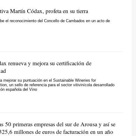
iva Martín Códax, profeta en su tierra
ibe el reconocimiento del Concello de Cambados en un acto de
ax renueva y mejora su certificación de
dad
a mejorar su puntuación en el Sustainable Wineries for
ion, un sello de referencia para el sector vitivinícola desarrollado
ión española del Vino
as 50 primeras empresas del sur de Arousa y así se
.325,6 millones de euros de facturación en un año