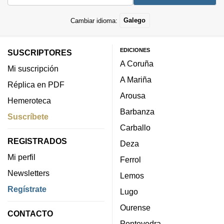
Cambiar idioma:
Galego
EDICIONES
SUSCRIPTORES
A Coruña
Mi suscripción
A Mariña
Réplica en PDF
Arousa
Hemeroteca
Barbanza
Suscríbete
Carballo
REGISTRADOS
Deza
Mi perfil
Ferrol
Newsletters
Lemos
Regístrate
Lugo
Ourense
CONTACTO
Pontevedra