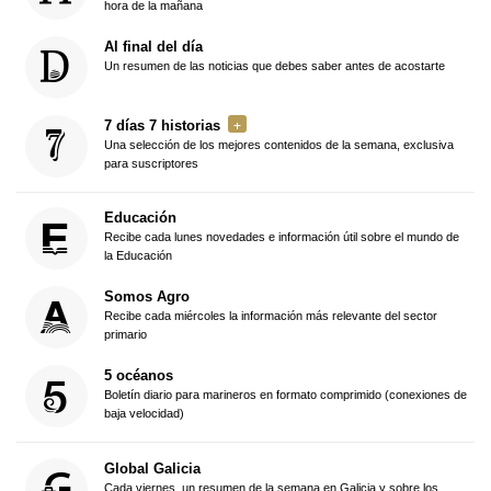
hora de la mañana
Al final del día
Un resumen de las noticias que debes saber antes de acostarte
7 días 7 historias
Una selección de los mejores contenidos de la semana, exclusiva
para suscriptores
Educación
Recibe cada lunes novedades e información útil sobre el mundo de
la Educación
Somos Agro
Recibe cada miércoles la información más relevante del sector
primario
5 océanos
Boletín diario para marineros en formato comprimido (conexiones de
baja velocidad)
Global Galicia
Cada viernes, un resumen de la semana en Galicia y sobre los