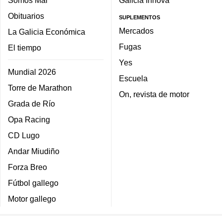
Somos Mar
Galicia Innova
Obituarios
SUPLEMENTOS
Mercados
La Galicia Económica
Fugas
El tiempo
Yes
Mundial 2026
Escuela
Torre de Marathon
On, revista de motor
Grada de Río
Opa Racing
CD Lugo
Andar Miudiño
Forza Breo
Fútbol gallego
Motor gallego