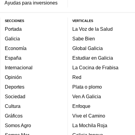
Ayudas para inversiones
SECCIONES
VERTICALES
Portada
La Voz de la Salud
Galicia
Sabe Bien
Economía
Global Galicia
España
Estudiar en Galicia
Internacional
La Cocina de Frabisa
Opinión
Red
Deportes
Plata o plomo
Sociedad
Ven A Galicia
Cultura
Enfoque
Gráficos
Vive el Camino
Somos Agro
La Mochila Roja