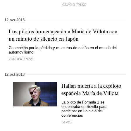
IGNACIO TYLKO
12 oct 2013
Los pilotos homenajearán a María de Villota con
un minuto de silencio en Japón
Conmoción por la pérdida y muestras de cariño en el mundo del
automovilismo
EUROPA PRESS
12 oct 2013
Hallan muerta a la expiloto
española María de Villota
La piloto de Fórmula 1 se
encontraba en Sevilla para
participar en un ciclo de
conferencias
LA VOZ