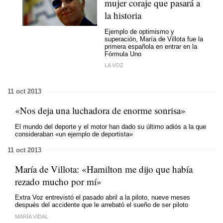
mujer coraje que pasará a
la historia
Ejemplo de optimismo y
superación, María de Villota fue la
primera española en entrar en la
Fórmula Uno
LA VOZ
11 oct 2013
«Nos deja una luchadora de enorme sonrisa»
El mundo del deporte y el motor han dado su último adiós a la que
consideraban «un ejemplo de deportista»
11 oct 2013
María de Villota: «Hamilton me dijo que había
rezado mucho por mí»
Extra Voz entrevistó el pasado abril a la piloto, nueve meses
después del accidente que le arrebató el sueño de ser piloto
MARÍA VIDAL