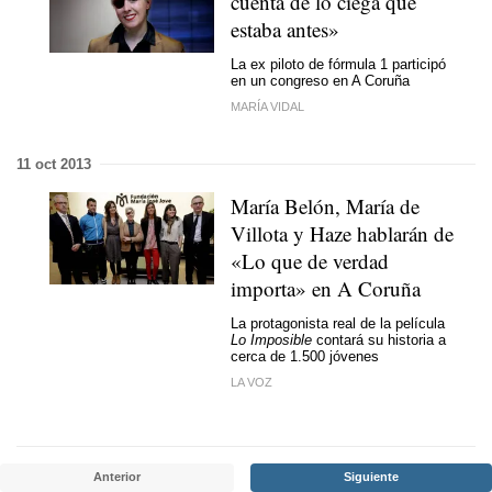
cuenta de lo ciega que
estaba antes»
La ex piloto de fórmula 1 participó
en un congreso en A Coruña
MARÍA VIDAL
11 oct 2013
María Belón, María de
Villota y Haze hablarán de
«Lo que de verdad
importa» en A Coruña
La protagonista real de la película
Lo Imposible
contará su historia a
cerca de 1.500 jóvenes
LA VOZ
Anterior
Siguiente