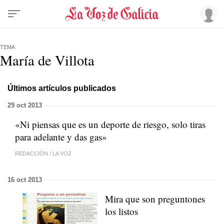
TEMA
María de Villota
Últimos artículos publicados
29 oct 2013
«Ni piensas que es un deporte de riesgo, solo tiras
para adelante y das gas»
REDACCIÓN
/
LA VOZ
16 oct 2013
Mira que son preguntones
los listos