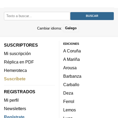
Cambiar idioma:
Galego
EDICIONES
SUSCRIPTORES
A Coruña
Mi suscripción
A Mariña
Réplica en PDF
Arousa
Hemeroteca
Barbanza
Suscríbete
Carballo
REGISTRADOS
Deza
Mi perfil
Ferrol
Newsletters
Lemos
Regístrate