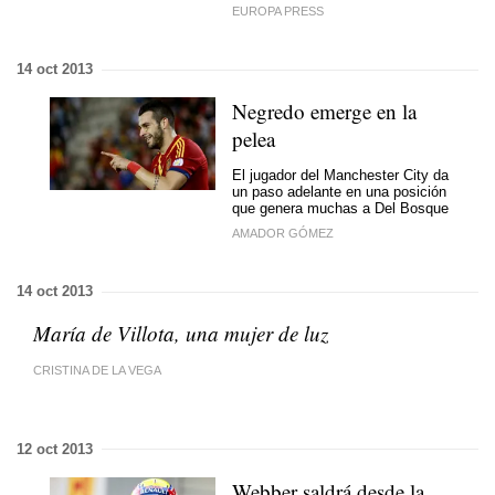
EUROPA PRESS
14 oct 2013
Negredo emerge en la
pelea
El jugador del Manchester City da
un paso adelante en una posición
que genera muchas a Del Bosque
AMADOR GÓMEZ
14 oct 2013
María de Villota, una mujer de luz
CRISTINA DE LA VEGA
12 oct 2013
Webber saldrá desde la