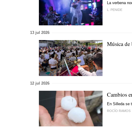
La verbena noc
L. PENIDE
13 jul 2026
Música de 
12 jul 2026
Cambios en 
En Silleda se 
ROCÍO RAMOS