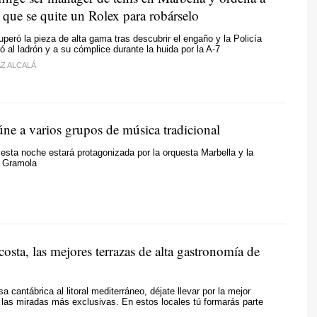
 que se quite un Rolex para robárselo
uperó la pieza de alta gama tras descubrir el engaño y la Policía
ó al ladrón y a su cómplice durante la huida por la A-7
AZ ALCALÁ
ne a varios grupos de música tradicional
esta noche estará protagonizada por la orquesta Marbella y la
a Gramola
costa, las mejores terrazas de alta gastronomía de
a cantábrica al litoral mediterráneo, déjate llevar por la mejor
las miradas más exclusivas. En estos locales tú formarás parte