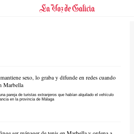
 mantiene sexo, lo graba y difunde en redes cuando
en Marbella
una pareja de turistas extranjeros que habían alquilado el vehículo
ancia en la provincia de Málaga
finge ser mánager de tenis en Marbella y ordena a