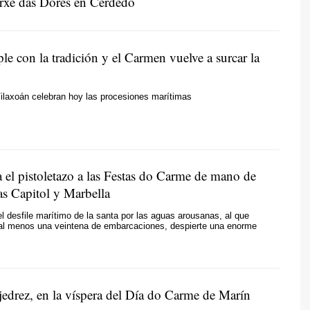
rxe das Dores en Cerdedo
le con la tradición y el Carmen vuelve a surcar la
laxoán celebran hoy las procesiones marítimas
 el pistoletazo a las Festas do Carme de mano de
as Capitol y Marbella
l desfile marítimo de la santa por las aguas arousanas, al que
l menos una veintena de embarcaciones, despierte una enorme
jedrez, en la víspera del Día do Carme de Marín