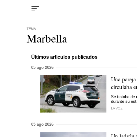
TEMA
Marbella
Últimos artículos publicados
05 ago 2026
Una pareja
circulaba 
Se trataba de 
durante su est
LA VOZ
05 ago 2026
Un ladrón 