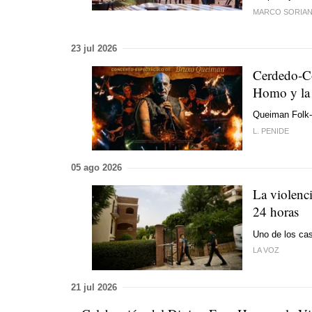
MARCO SORIAN
23 jul 2026
Cerdedo-Co
Homo y la 
Queiman Folk-
L. PENIDE
05 ago 2026
La violenci
24 horas
Uno de los cas
LA VOZ
21 jul 2026