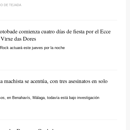
O DE TEJADA
tobade comienza cuatro días de fiesta por el Ecce
Virxe das Dores
Rock actuará este jueves por la noche
a machista se acentúa, con tres asesinatos en solo
os, en Benahavís, Málaga, todavía está bajo investigación