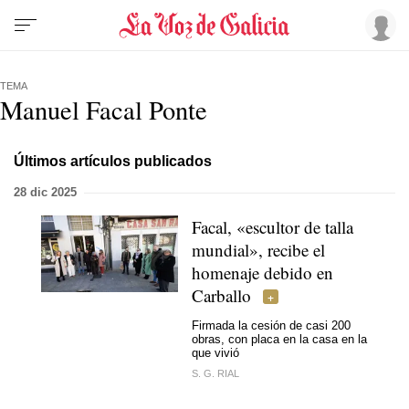
TEMA
Manuel Facal Ponte
Últimos artículos publicados
28 dic 2025
Facal, «escultor de talla
mundial», recibe el
homenaje debido en
Carballo
Firmada la cesión de casi 200
obras, con placa en la casa en la
que vivió
S. G. RIAL