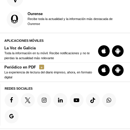
Ourense
Recibe toda la actualidad y la información más destacada de
Ourense
APLICACIONES MÓVILES
La Voz de Galicia
Toda la información en tu móvil. Recibe notificaciones y no te
pierdas la actualidad más relevante
Periódico en PDF
La experiencia de lectura del diario impreso, ahora, en formato
digital
REDES SOCIALES