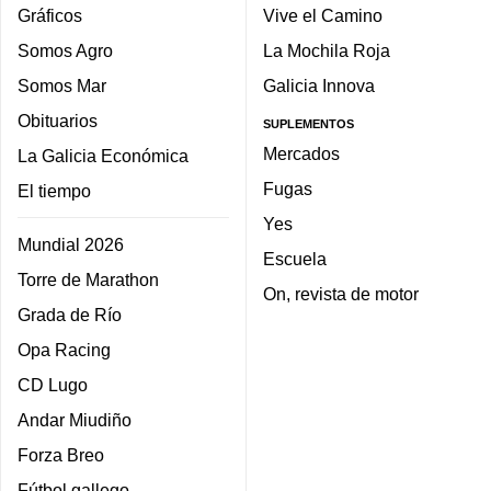
Gráficos
Vive el Camino
Somos Agro
La Mochila Roja
Somos Mar
Galicia Innova
Obituarios
SUPLEMENTOS
Mercados
La Galicia Económica
Fugas
El tiempo
Yes
Mundial 2026
Escuela
Torre de Marathon
On, revista de motor
Grada de Río
Opa Racing
CD Lugo
Andar Miudiño
Forza Breo
Fútbol gallego