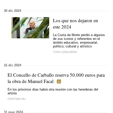
30 dic 2024
Los que nos dejaron en
este 2024
La Costa da Morte perdió a algunos
de sus iconos y referentes en el
ámbito educativo, empresarial,
político, cultural y artístico
TONI LONGUEIRA
16 dic 2024
El Concello de Carballo reserva 50.000 euros para
la obra de Manuel Facal
En los próximos días habrá otra reunión con las herederas del
artista
CRISTINA VIU
31 may 2024