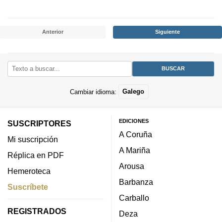
Anterior
Siguiente
Cambiar idioma:
Galego
EDICIONES
SUSCRIPTORES
A Coruña
Mi suscripción
A Mariña
Réplica en PDF
Arousa
Hemeroteca
Barbanza
Suscríbete
Carballo
REGISTRADOS
Deza