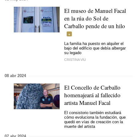
El museo de Manuel Facal
en la
rúa do Sol
de
Carballo pende de un hilo
La familia ha puesto en alquiler el
bajo del edificio que debía albergar
su legado
CRISTINA VIU
08 abr 2024
El Concello de Carballo
homenajeará al fallecido
artista Manuel Facal
El consistorio también estudiará
cómo evoluciona la fundación, que
quedó en vías de creación con la
muerte del artista
07 abr 2024