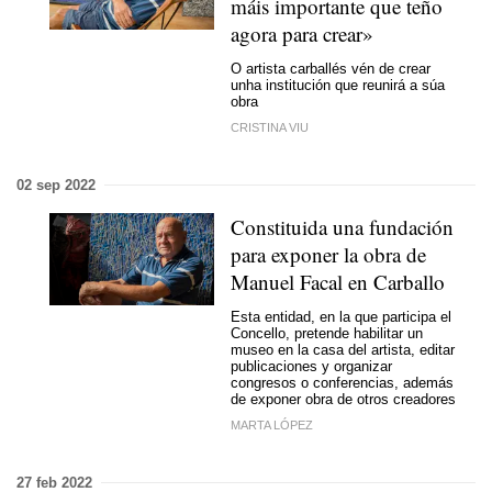
máis importante que teño
agora para crear
»
O artista carballés vén de crear
unha institución que reunirá a súa
obra
CRISTINA VIU
02 sep 2022
Constituida una fundación
para exponer la obra de
Manuel Facal en Carballo
Esta entidad, en la que participa el
Concello, pretende habilitar un
museo en la casa del artista, editar
publicaciones y organizar
congresos o conferencias, además
de exponer obra de otros creadores
MARTA LÓPEZ
27 feb 2022