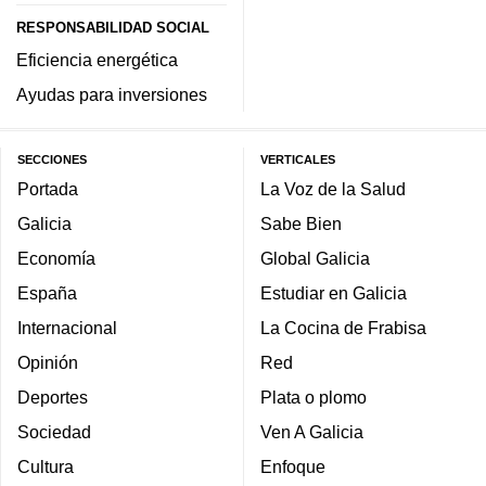
RESPONSABILIDAD SOCIAL
Eficiencia energética
Ayudas para inversiones
SECCIONES
VERTICALES
Portada
La Voz de la Salud
Galicia
Sabe Bien
Economía
Global Galicia
España
Estudiar en Galicia
Internacional
La Cocina de Frabisa
Opinión
Red
Deportes
Plata o plomo
Sociedad
Ven A Galicia
Cultura
Enfoque