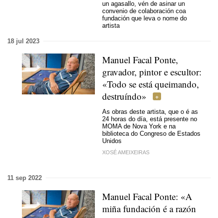
un agasallo, vén de asinar un
convenio de colaboración coa
fundación que leva o nome do
artista
18 jul 2023
Manuel Facal Ponte,
gravador, pintor e escultor:
«Todo se está queimando,
destruíndo»
As obras deste artista, que o é as
24 horas do día, está presente no
MOMA de Nova York e na
biblioteca do Congreso de Estados
Unidos
XOSÉ AMEIXEIRAS
11 sep 2022
Manuel Facal Ponte: «
A
miña fundación é a razón