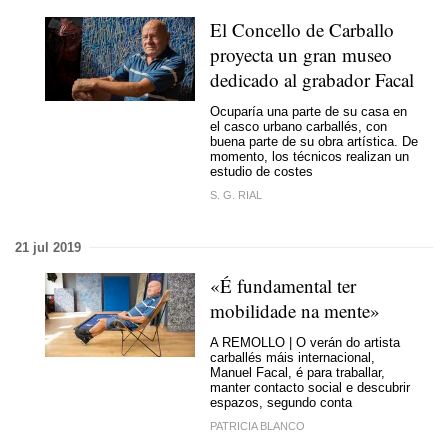
El Concello de Carballo
proyecta un gran museo
dedicado al grabador Facal
Ocuparía una parte de su casa en
el casco urbano carballés, con
buena parte de su obra artística. De
momento, los técnicos realizan un
estudio de costes
S. G. RIAL
21 jul 2019
«É fundamental ter
mobilidade na mente»
A REMOLLO | O verán do artista
carballés máis internacional,
Manuel Facal, é para traballar,
manter contacto social e descubrir
espazos, segundo conta
PATRICIA BLANCO