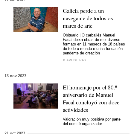
Galicia perde a un
navegante de todos os
mares de arte
Obituario | O carballés Manuel
Facal deixa obras de moi diverso
formato en 11 museos de 18 países
de todo o mundo e unha fundación
pendente de creación
X. AMEIXEIRAS
13 nov 2023
El homenaje por el 80.º
aniversario de Manuel
Facal concluyó con doce
actividades
Valoración muy positiva por parte
del comité organizador
21 oct 2023