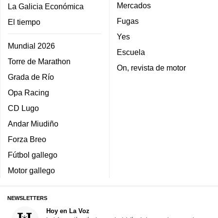
Mercados
La Galicia Económica
Fugas
El tiempo
Yes
Mundial 2026
Escuela
Torre de Marathon
On, revista de motor
Grada de Río
Opa Racing
CD Lugo
Andar Miudiño
Forza Breo
Fútbol gallego
Motor gallego
NEWSLETTERS
Hoy en La Voz