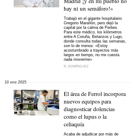
Madrid ¡y en mi pueblo no
hay ni un semáforo!»
Trabajó en el gigante hospitalario
Gregorio Marañón, pero dejó la
capital por la calma de Perbes.
Para este médico, los kilómetros
entre A Coruña, Betanzos y Lugo,
donde consulta todas las semanas,
son lo de menos: «Estoy
acostumbrado a trayectos más
largos en tiempo, no me cuesta
nada moverme»
R. DOMÍNGUEZ
10 ene 2025
El área de Ferrol incorpora
nuevos equipos para
diagnosticar dolencias
como el lupus o la
celiaquía
Acaba de adjudicar por más de