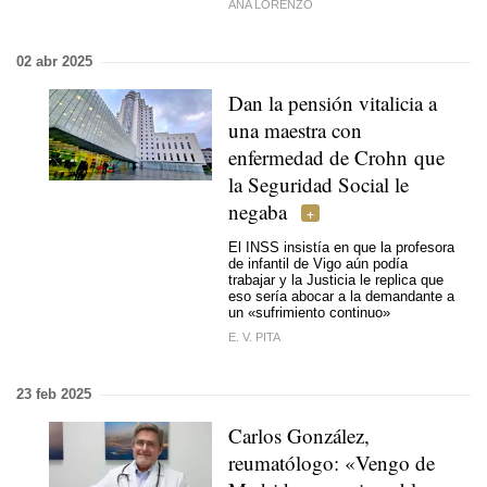
ANA LORENZO
02 abr 2025
Dan la pensión vitalicia a
una maestra con
enfermedad de Crohn que
la Seguridad Social le
negaba
El INSS insistía en que la profesora
de infantil de Vigo aún podía
trabajar y la Justicia le replica que
eso sería abocar a la demandante a
un «sufrimiento continuo»
E. V. PITA
23 feb 2025
Carlos González,
reumatólogo: «Vengo de