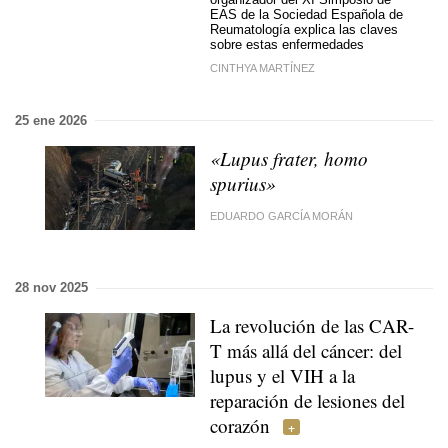
EAS de la Sociedad Española de
Reumatología explica las claves
sobre estas enfermedades
CINTHYA MARTÍNEZ
25 ene 2026
«Lupus frater, homo
spurius»
EDUARDO GARCÍA MORÁN
28 nov 2025
La revolución de las CAR-
T más allá del cáncer: del
lupus y el VIH a la
reparación de lesiones del
corazón