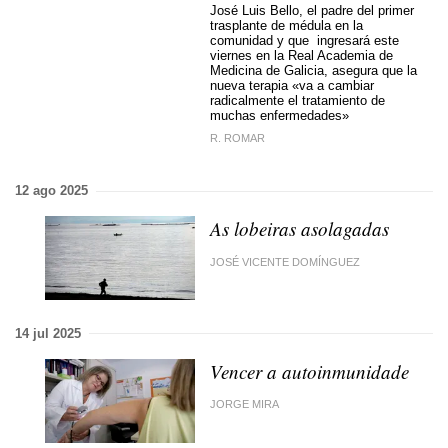
José Luis Bello, el padre del primer
trasplante de médula en la
comunidad y que ingresará este
viernes en la Real Academia de
Medicina de Galicia, asegura que la
nueva terapia «va a cambiar
radicalmente el tratamiento de
muchas enfermedades»
R. ROMAR
12 ago 2025
As lobeiras asolagadas
JOSÉ VICENTE DOMÍNGUEZ
14 jul 2025
Vencer a autoinmunidade
JORGE MIRA