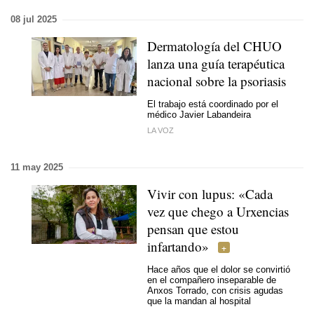
08 jul 2025
Dermatología del CHUO
lanza una guía terapéutica
nacional sobre la psoriasis
El trabajo está coordinado por el
médico Javier Labandeira
LA VOZ
11 may 2025
Vivir con lupus:
«Cada
vez que chego a Urxencias
pensan que estou
infartando
»
Hace años que el dolor se convirtió
en el compañero inseparable de
Anxos Torrado, con crisis agudas
que la mandan al hospital