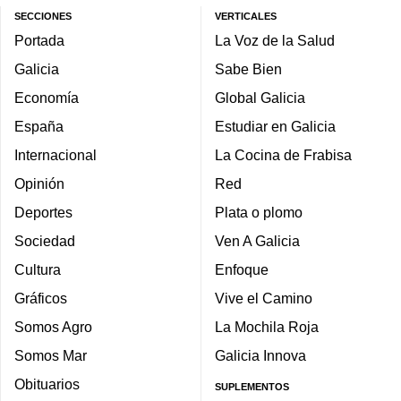
SECCIONES
VERTICALES
Portada
La Voz de la Salud
Galicia
Sabe Bien
Economía
Global Galicia
España
Estudiar en Galicia
Internacional
La Cocina de Frabisa
Opinión
Red
Deportes
Plata o plomo
Sociedad
Ven A Galicia
Cultura
Enfoque
Gráficos
Vive el Camino
Somos Agro
La Mochila Roja
Somos Mar
Galicia Innova
Obituarios
SUPLEMENTOS