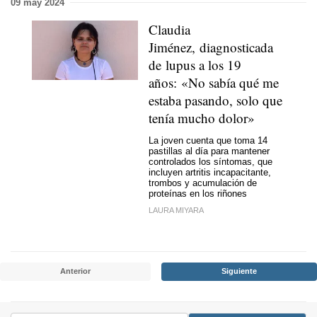
09 may 2024
Claudia
Jiménez, diagnosticada
de lupus a los 19
años: «No sabía qué me
estaba pasando, solo que
tenía mucho dolor»
La joven cuenta que toma 14
pastillas al día para mantener
controlados los síntomas, que
incluyen artritis incapacitante,
trombos y acumulación de
proteínas en los riñones
LAURA MIYARA
Anterior
Siguiente