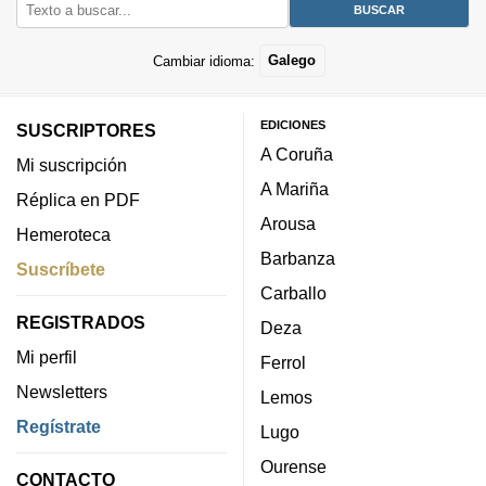
Cambiar idioma:
Galego
EDICIONES
SUSCRIPTORES
A Coruña
Mi suscripción
A Mariña
Réplica en PDF
Arousa
Hemeroteca
Barbanza
Suscríbete
Carballo
REGISTRADOS
Deza
Mi perfil
Ferrol
Newsletters
Lemos
Regístrate
Lugo
Ourense
CONTACTO