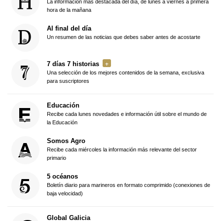
La información más destacada del día, de lunes a viernes a primera
hora de la mañana
Al final del día
Un resumen de las noticias que debes saber antes de acostarte
7 días 7 historias
Una selección de los mejores contenidos de la semana, exclusiva
para suscriptores
Educación
Recibe cada lunes novedades e información útil sobre el mundo de
la Educación
Somos Agro
Recibe cada miércoles la información más relevante del sector
primario
5 océanos
Boletín diario para marineros en formato comprimido (conexiones de
baja velocidad)
Global Galicia