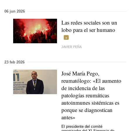
06 jun 2026
Las redes sociales son un
lobo para el ser humano
JAVIER PEÑA
23 feb 2026
José María Pego,
reumatólogo: «El aumento
de incidencia de las
patologías reumáticas
autoinmunes sistémicas es
porque se diagnostican
antes»
El presidente del comité
organizador del XI Simposio de