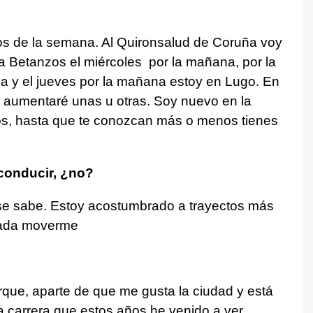
dos de la semana. Al Quironsalud de Coruña voy
a Betanzos el miércoles por la mañana, por la
a y el jueves por la mañana estoy en Lugo. En
 aumentaré unas u otras. Soy nuevo en la
os, hasta que te conozcan más o menos tienes
conducir, ¿no?
 se sabe. Estoy acostumbrado a trayectos más
nada moverme
ue, aparte de que me gusta la ciudad y está
la carrera que estos años he venido a ver