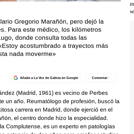
m
s
alario Gregorio Marañón, pero dejó la
es. Para este médico, los kilómetros
Lugo, donde consulta todas las
«Estoy acostumbrado a trayectos más
esta nada moverme»
Añade a La Voz de Galicia en Google
Comentar ·
ández (Madrid, 1961) es vecino de Perbes
 un año. Reumatólogo de profesión, buscó la
tosa carrera en Madrid, donde ejerció en el
ñón, el centro donde hizo la especialidad.
 la Complutense, es un experto en patologías