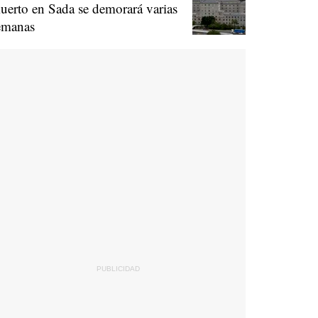
uerto en Sada se demorará varias
emanas