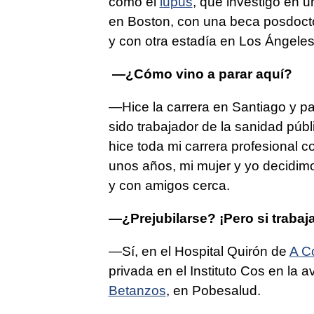
como el
lupus
, que investigó en 
en Boston, con una beca posdoct
y con otra estadía en Los Ángeles
—¿Cómo vino a parar aquí?
—Hice la carrera en Santiago y pa
sido trabajador de la sanidad pú
hice toda mi carrera profesional 
unos años, mi mujer y yo decidimo
y con amigos cerca.
—¿Prejubilarse? ¡Pero si trabaja 
—Sí, en el Hospital Quirón de
A C
privada en el Instituto Cos en la
Betanzos
, en Pobesalud.