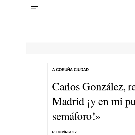
A CORUÑA CIUDAD
Carlos González, 
Madrid ¡y en mi pu
semáforo!»
R. DOMÍNGUEZ