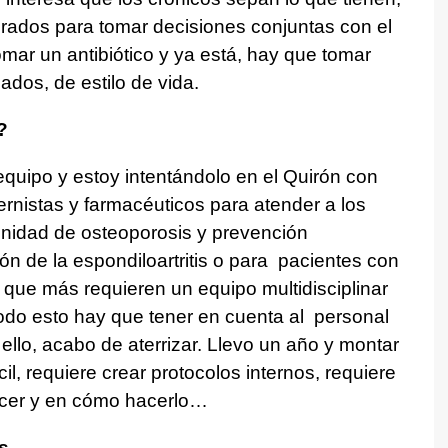
ados para tomar decisiones conjuntas con el
omar un antibiótico y ya está, hay que tomar
ados, de estilo de vida.
?
equipo y estoy intentándolo en el Quirón con
ternistas y farmacéuticos para atender a los
nidad de osteoporosis y prevención
ón de la espondiloartritis o para pacientes con
que más requieren un equipo multidisciplinar
odo esto hay que tener en cuenta al personal
 ello, acabo de aterrizar. Llevo un año y montar
cil, requiere crear protocolos internos, requiere
cer y en cómo hacerlo…
s.