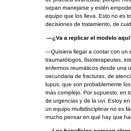
sepan manejarse y estén empoder
equipo que los lleva. Esto no es t
decisiones de tratamiento, de cuid
—¿Va a replicar el modelo aquí
—Quisiera llegar a contar con un 
traumatólogos, fisioterapeutas, in
enfermos reumáticos desde una u
secundaria de fracturas, de atenci
lupus, que son probablemente los 
más complejo. Por supuesto, en t
de urgencias y de la uvi. Estoy en
un equipo multidisciplinar no es fá
mucho pensar en qué hay que ha
—Los beneficios parecen claro