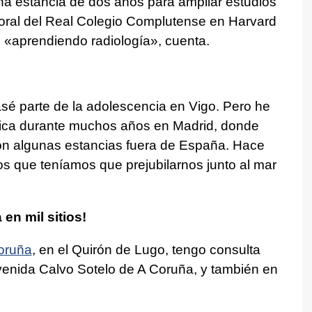
una estancia de dos años para ampliar estudios
oral del Real Colegio Complutense en Harvard
 «aprendiendo radiología», cuenta.
sé parte de la adolescencia en Vigo. Pero he
blica durante muchos años en Madrid, donde
con algunas estancias fuera de España. Hace
s que teníamos que prejubilarnos junto al mar
en mil sitios!
oruña
, en el Quirón de Lugo, tengo consulta
 avenida Calvo Sotelo de A Coruña, y también en