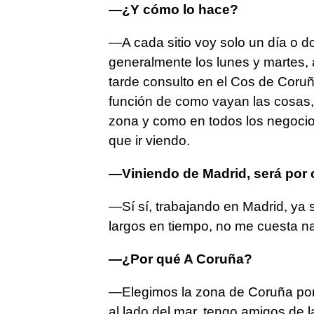
—¿Y cómo lo hace?
—A cada sitio voy solo un día o 
generalmente los lunes y martes, 
tarde consulto en el Cos de Coruñ
función de como vayan las cosas,
zona y como en todos los negoci
que ir viendo.
—Viniendo de Madrid, será por 
—Sí sí, trabajando en Madrid, ya
largos en tiempo, no me cuesta 
—¿Por qué A Coruña?
—Elegimos la zona de Coruña porq
al lado del mar, tengo amigos de 