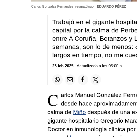
Carlos González Fernández, reumatólogo
EDUARDO PÉREZ
Trabajó en el gigante hospit
capital por la calma de Perb
entre A Coruña, Betanzos y 
semanas, son lo de menos: 
largos en tiempo, no me cu
23 feb 2025
. Actualizado a las 05:00 h.
C
arlos Manuel González Fern
desde hace aproximadamente
calma de
Miño
después de una exi
gigante hospitalario Gregorio Mara
Doctor en inmunología clínica por