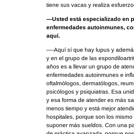
tiene sus vacas y realiza esfuerz
—Usted está especializado en pa
enfermedades autoinmunes, com
aquí.
—-Aquí sí que hay lupus y además
y en el grupo de las espondiloartr
años es a llevar un grupo de atenc
enfermedades autoinmunes e inflam
oftalmólogos, dermatólogos, reum
psicólogos y psiquiatras. Esa uni
y esa forma de atender es más sat
menos tiempo y está mejor atendi
hospitales, porque son los mismo 
suponer más sueldos. Con una par
de práctica avanzada, porque nos 