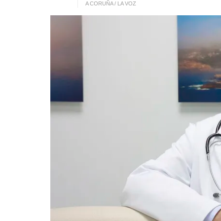
A CORUÑA / LA VOZ