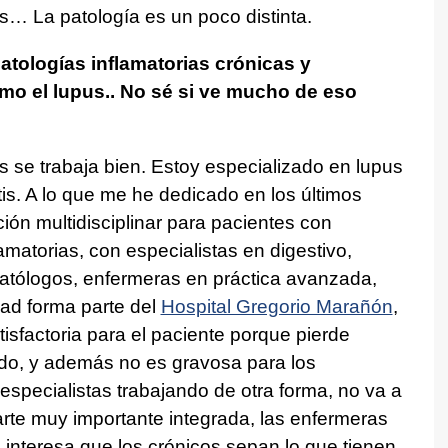
os… La patología es un poco distinta.
tologías inflamatorias crónicas y
o el lupus.. No sé si ve mucho de eso
 se trabaja bien. Estoy especializado en lupus
itis. A lo que me he dedicado en los últimos
ión multidisciplinar para pacientes con
atorias, con especialistas en digestivo,
atólogos, enfermeras en práctica avanzada,
dad forma parte del
Hospital Gregorio Marañón
,
isfactoria para el paciente porque pierde
do, y además no es gravosa para los
especialistas trabajando de otra forma, no va a
te muy importante integrada, las enfermeras
interesa que los crónicos sepan lo que tienen,