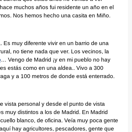
 hace muchos años fui residente un año en el
nimos. Nos hemos hecho una casita en Miño.
. Es muy diferente vivir en un barrio de una
rural, no tiene nada que ver. Los vecinos, la
o
… Vengo de Madrid ¡y en mi pueblo no hay
bes estás como en una aldea.. Vivo a 300
Fraga y a 100 metros de donde está enterrado.
vista personal y desde el punto de vista
es muy distintos a los de Madrid. En Madrid
 cuello blanco, de oficina. Veía muy poca gente
 aquí hay agricultores, pescadores, gente que