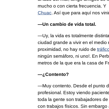
mucho o con cierta frecuencia. Y
Chuac
. Así que para aquí nos vi
—Un cambio de vida total.
—Uy, la vida es totalmente distinta
ciudad grande a vivir en el medio 
proximidad, no hay ruido de
tráfic
ningún semáforo, ni uno!. En Per
metros de la que era la casa de 
—¿Contento?
—Muy contento. Desde el punto de 
profesional. Estoy viendo pacient
toda la gente son trabajadores de
con trabajos físicos. Sin embargo