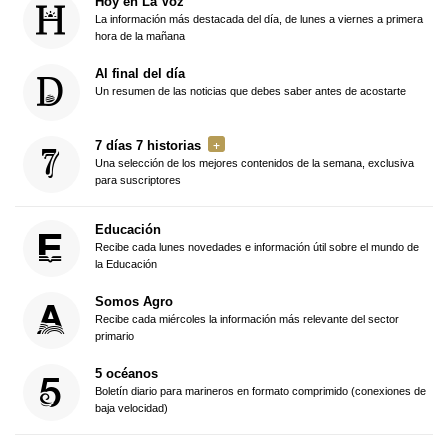
Hoy en La Voz
La información más destacada del día, de lunes a viernes a primera
hora de la mañana
Al final del día
Un resumen de las noticias que debes saber antes de acostarte
7 días 7 historias
Una selección de los mejores contenidos de la semana, exclusiva
para suscriptores
Educación
Recibe cada lunes novedades e información útil sobre el mundo de
la Educación
Somos Agro
Recibe cada miércoles la información más relevante del sector
primario
5 océanos
Boletín diario para marineros en formato comprimido (conexiones de
baja velocidad)