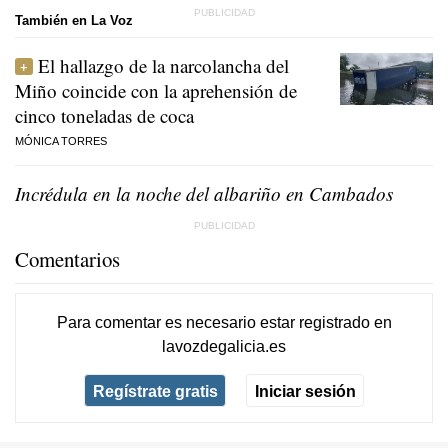
También en La Voz
El hallazgo de la narcolancha del
Miño coincide con la aprehensión de
cinco toneladas de coca
MÓNICA TORRES
Incrédula en la noche del albariño en Cambados
Comentarios
Para comentar es necesario
estar registrado
en
lavozdegalicia.es
Regístrate gratis
Iniciar sesión