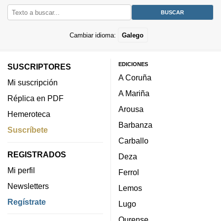
Cambiar idioma:
Galego
EDICIONES
SUSCRIPTORES
A Coruña
Mi suscripción
A Mariña
Réplica en PDF
Arousa
Hemeroteca
Barbanza
Suscríbete
Carballo
REGISTRADOS
Deza
Mi perfil
Ferrol
Newsletters
Lemos
Regístrate
Lugo
Ourense